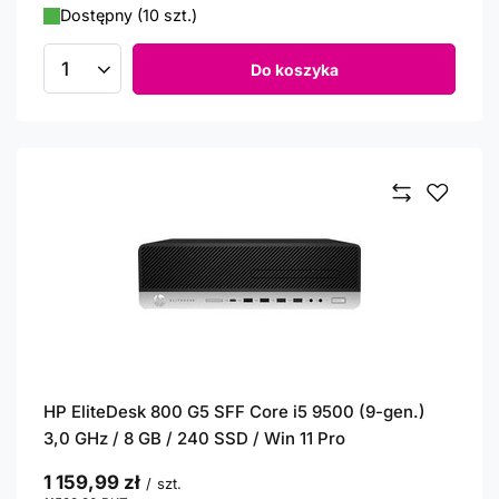
Dostępny (10 szt.)
Do koszyka
Ilość produktów
HP EliteDesk 800 G5 SFF Core i5 9500 (9-gen.)
3,0 GHz / 8 GB / 240 SSD / Win 11 Pro
1 159,99 zł
/
szt.