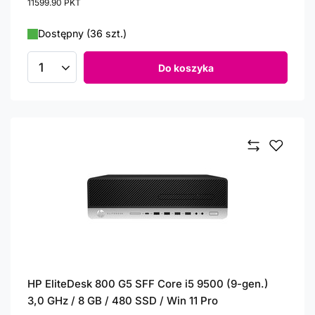
11599.90
PKT
punktów
Dostępny (36 szt.)
Do koszyka
Ilość produktów
HP EliteDesk 800 G5 SFF Core i5 9500 (9-gen.)
3,0 GHz / 8 GB / 480 SSD / Win 11 Pro