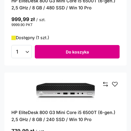
HP EliteDesk 800 G3 Mini Core i5 6500T (6-gen.)
2,5 GHz / 8 GB / 480 SSD / Win 10 Pro
999,99 zł
/
szt.
9999.90
PKT
punktów
Dostępny (1 szt.)
Do koszyka
Ilość produktów
HP EliteDesk 800 G3 Mini Core i5 6500T (6-gen.)
2,5 GHz / 8 GB / 240 SSD / Win 10 Pro