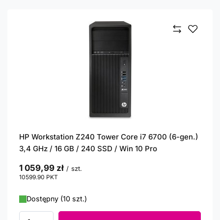
HP Workstation Z240 Tower Core i7 6700 (6-gen.)
3,4 GHz / 16 GB / 240 SSD / Win 10 Pro
1 059,99 zł
/
szt.
10599.90
PKT
punktów
Dostępny (10 szt.)