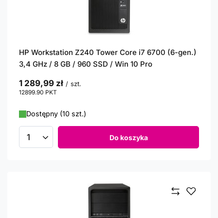
HP Workstation Z240 Tower Core i7 6700 (6-gen.)
3,4 GHz / 8 GB / 960 SSD / Win 10 Pro
1 289,99 zł
/
szt.
12899.90
PKT
punktów
Dostępny (10 szt.)
Do koszyka
Ilość produktów