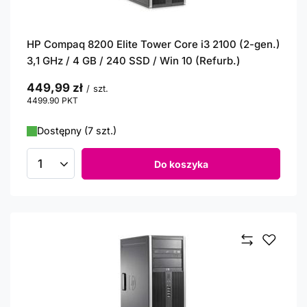
HP Compaq 8200 Elite Tower Core i3 2100 (2-gen.)
3,1 GHz / 4 GB / 240 SSD / Win 10 (Refurb.)
449,99 zł
/
szt.
4499.90
PKT
punktów
Dostępny (7 szt.)
Do koszyka
Ilość produktów