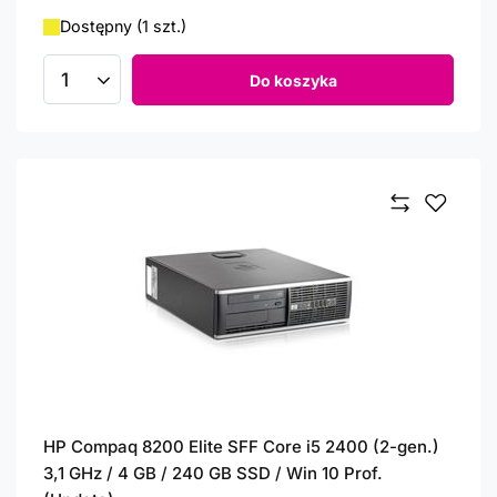
Dostępny (1 szt.)
Do koszyka
Ilość produktów
HP Compaq 8200 Elite SFF Core i5 2400 (2-gen.)
3,1 GHz / 4 GB / 240 GB SSD / Win 10 Prof.