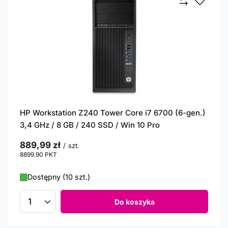
HP Workstation Z240 Tower Core i7 6700 (6-gen.)
3,4 GHz / 8 GB / 240 SSD / Win 10 Pro
889,99 zł
/
szt.
8899.90
PKT
punktów
Dostępny (10 szt.)
Do koszyka
Ilość produktów