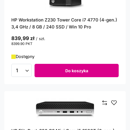
HP Workstation Z230 Tower Core i7 4770 (4-gen.)
3,4 GHz / 8 GB / 240 SSD / Win 10 Pro
839,99 zł
/
szt.
8399.90
PKT
punktów
Dostępny
Do koszyka
Ilość produktów