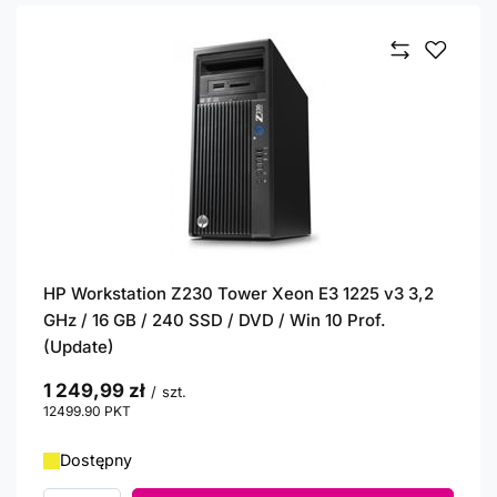
HP Workstation Z230 Tower Xeon E3 1225 v3 3,2
GHz / 16 GB / 240 SSD / DVD / Win 10 Prof.
(Update)
1 249,99 zł
/
szt.
12499.90
PKT
punktów
Dostępny