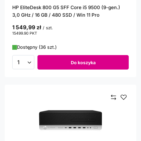
HP EliteDesk 800 G5 SFF Core i5 9500 (9-gen.)
3,0 GHz / 16 GB / 480 SSD / Win 11 Pro
1 549,99 zł
/
szt.
15499.90
PKT
punktów
Dostępny (36 szt.)
Do koszyka
Ilość produktów