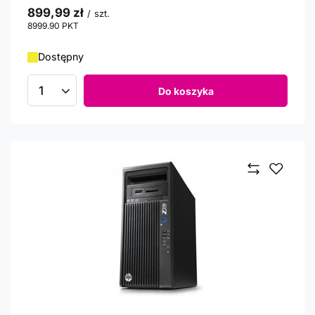
899,99 zł
/
szt.
8999.90
PKT
punktów
Dostępny
Do koszyka
Ilość produktów