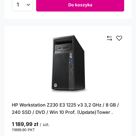
Do koszyka
Ilość produktów
HP Workstation Z230 E3 1225 v3 3,2 GHz / 8 GB /
240 SSD / DVD / Win 10 Prof. (Update)Tower .
1 189,99 zł
/
szt.
11899.90
PKT
punktów