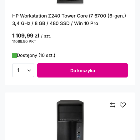
HP Workstation Z240 Tower Core i7 6700 (6-gen.)
3,4 GHz / 8 GB / 480 SSD / Win 10 Pro
1 109,99 zł
/
szt.
11099.90
PKT
punktów
Dostępny (10 szt.)
Do koszyka
Ilość produktów