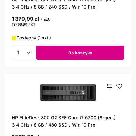
3,4 GHz / 8 GB / 240 SSD / Win 10 Pro
1 379,99 zł
/
szt.
13799.90
PKT
punktów
Dostępny (1 szt.)
Do koszyka
Ilość produktów
HP EliteDesk 800 G2 SFF Core i7 6700 (6-gen.)
3,4 GHz / 8 GB / 480 SSD / Win 10 Pro