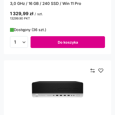
3,0 GHz / 16 GB / 240 SSD / Win 11 Pro
1 329,99 zł
/
szt.
13299.90
PKT
punktów
Dostępny (36 szt.)
Do koszyka
Ilość produktów