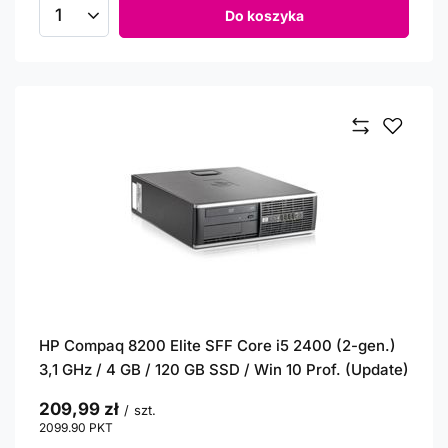
Do koszyka
Ilość produktów
HP Compaq 8200 Elite SFF Core i5 2400 (2-gen.)
3,1 GHz / 4 GB / 120 GB SSD / Win 10 Prof. (Update)
209,99 zł
/
szt.
2099.90
PKT
punktów