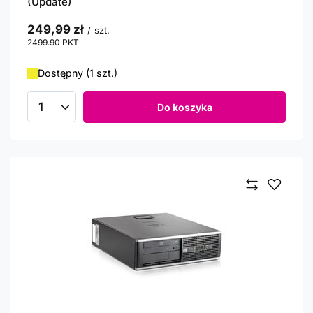
(Update)
249,99 zł
/
szt.
2499.90
PKT
punktów
Dostępny (1 szt.)
Do koszyka
Ilość produktów