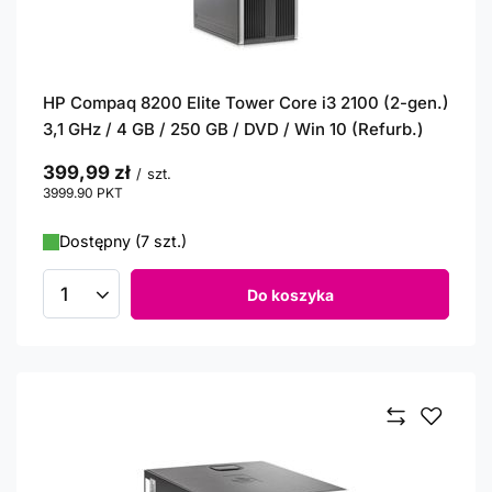
HP Compaq 8200 Elite Tower Core i3 2100 (2-gen.)
3,1 GHz / 4 GB / 250 GB / DVD / Win 10 (Refurb.)
399,99 zł
/
szt.
3999.90
PKT
punktów
Dostępny (7 szt.)
Do koszyka
Ilość produktów