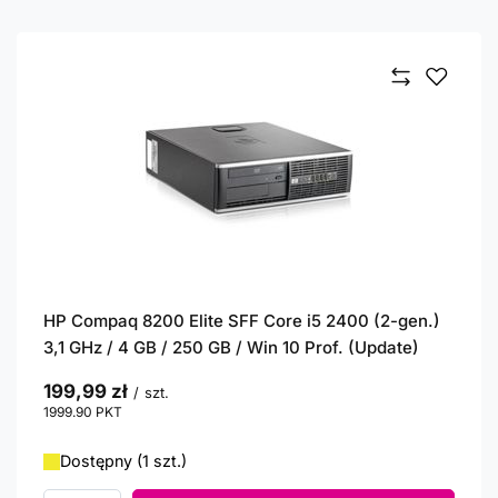
HP Compaq 8200 Elite SFF Core i5 2400 (2-gen.)
3,1 GHz / 4 GB / 250 GB / Win 10 Prof. (Update)
199,99 zł
/
szt.
1999.90
PKT
punktów
Dostępny (1 szt.)