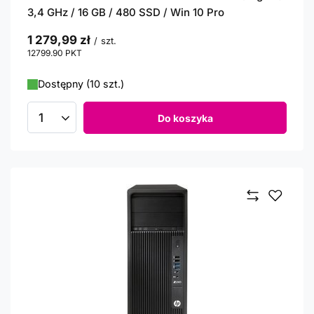
3,4 GHz / 16 GB / 480 SSD / Win 10 Pro
1 279,99 zł
/
szt.
12799.90
PKT
punktów
Dostępny (10 szt.)
Do koszyka
Ilość produktów