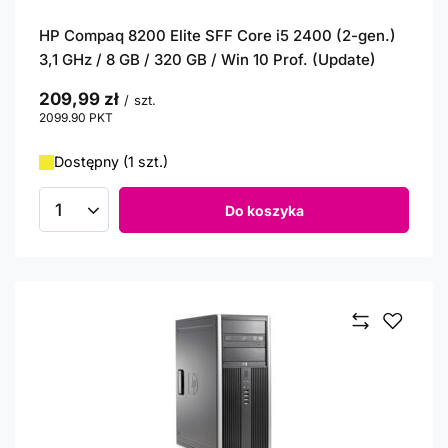
HP Compaq 8200 Elite SFF Core i5 2400 (2-gen.)
3,1 GHz / 8 GB / 320 GB / Win 10 Prof. (Update)
209,99 zł
/
szt.
2099.90
PKT
punktów
Dostępny (1 szt.)
Do koszyka
Ilość produktów