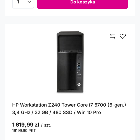
Do koszyka
Ilość produktów
HP Workstation Z240 Tower Core i7 6700 (6-gen.)
3,4 GHz / 32 GB / 480 SSD / Win 10 Pro
1 619,99 zł
/
szt.
16199.90
PKT
punktów