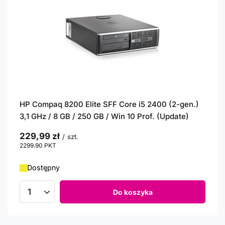
HP Compaq 8200 Elite SFF Core i5 2400 (2-gen.)
3,1 GHz / 8 GB / 250 GB / Win 10 Prof. (Update)
229,99 zł
/
szt.
2299.90
PKT
punktów
Dostępny
Do koszyka
Ilość produktów