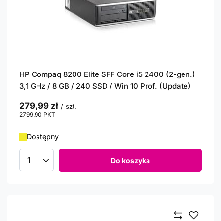
HP Compaq 8200 Elite SFF Core i5 2400 (2-gen.)
3,1 GHz / 8 GB / 240 SSD / Win 10 Prof. (Update)
279,99 zł
/
szt.
2799.90
PKT
punktów
Dostępny
Do koszyka
Ilość produktów