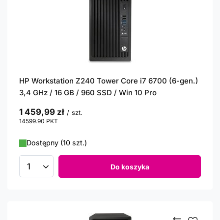
HP Workstation Z240 Tower Core i7 6700 (6-gen.)
3,4 GHz / 16 GB / 960 SSD / Win 10 Pro
1 459,99 zł
/
szt.
14599.90
PKT
punktów
Dostępny (10 szt.)
Do koszyka
Ilość produktów