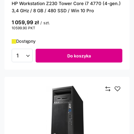
HP Workstation Z230 Tower Core i7 4770 (4-gen.)
3,4 GHz / 8 GB / 480 SSD / Win 10 Pro
1 059,99 zł
/
szt.
10599.90
PKT
punktów
Dostępny
Do koszyka
Ilość produktów