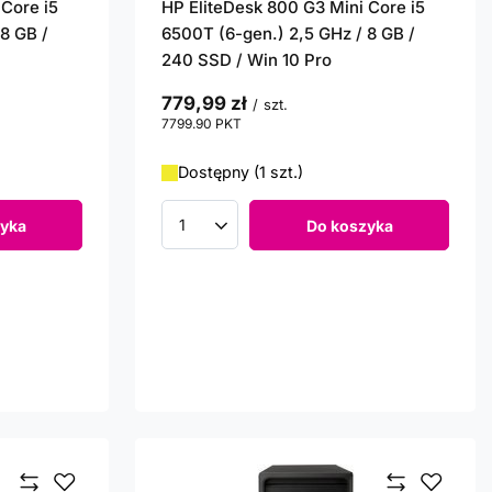
 Core i5
HP EliteDesk 800 G3 Mini Core i5
8 GB /
6500T (6-gen.) 2,5 GHz / 8 GB /
240 SSD / Win 10 Pro
779,99 zł
/
szt.
7799.90
PKT
punktów
Dostępny (1 szt.)
yka
Do koszyka
Ilość produktów