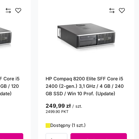
F Core i5
HP Compaq 8200 Elite SFF Core i5
 GB / 120
2400 (2-gen.) 3,1 GHz / 4 GB / 240
pdate)
GB SSD / Win 10 Prof. (Update)
249,99 zł
/
szt.
2499.90
PKT
punktów
Dostępny (1 szt.)