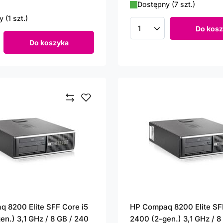
Dostępny (7 szt.)
 (1 szt.)
Do kosz
Ilość produktów
Do koszyka
roduktów
 8200 Elite SFF Core i5
HP Compaq 8200 Elite SF
en.) 3,1 GHz / 8 GB / 240
2400 (2-gen.) 3,1 GHz / 8