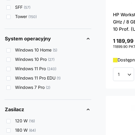
SFF
57
HP Workst
Tower
150
GHz / 8 G
10 Prof. 
System operacyjny
1 189,99 
11899.90
PK
Windows 10 Home
5
Windows 10 Pro
27
Dostępn
Windows 11 Pro
240
Ilość p
Windows 11 Pro EDU
1
Windows 7 Pro
2
Zasilacz
120 W
16
180 W
64