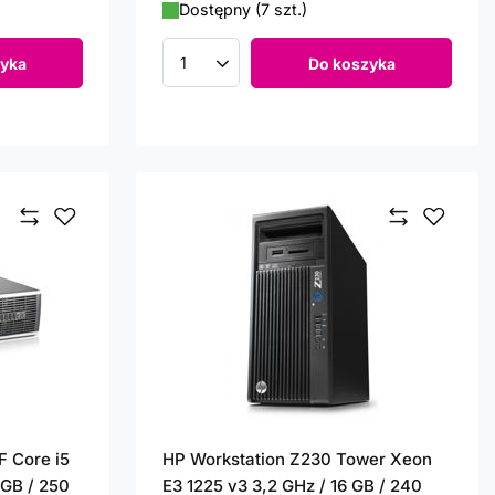
Dostępny (7 szt.)
yka
Do koszyka
Ilość produktów
F Core i5
HP Workstation Z230 Tower Xeon
 GB / 250
E3 1225 v3 3,2 GHz / 16 GB / 240