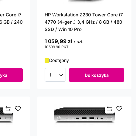
er Core i7
HP Workstation Z230 Tower Core i7
16 GB / 240
4770 (4-gen.) 3,4 GHz / 8 GB / 480
SSD / Win 10 Pro
1 059,99 zł
/
szt.
10599.90
PKT
punktów
Dostępny
yka
Do koszyka
Ilość produktów