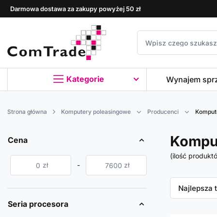
Darmowa dostawa za zakupy powyżej 50 zł
Kategorie
Wynajem spr
Strona główna
Komputery poleasingowe
Producenci
Komput
Kompu
Cena
(ilość produkt
zł
-
zł
Zmień sor
Najlepsza 
Seria procesora