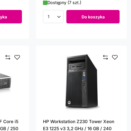
Dostępny (7 szt.)
yka
Do koszyka
Ilość produktów
F Core i5
HP Workstation Z230 Tower Xeon
 GB / 250
E3 1225 v3 3,2 GHz / 16 GB / 240