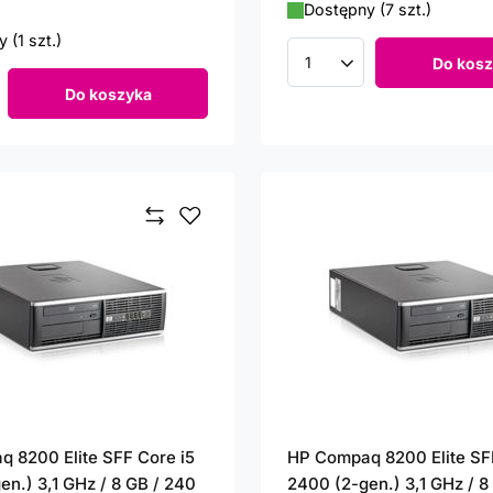
Dostępny (7 szt.)
 (1 szt.)
Do kosz
Ilość produktów
Do koszyka
roduktów
 8200 Elite SFF Core i5
HP Compaq 8200 Elite SF
en.) 3,1 GHz / 8 GB / 240
2400 (2-gen.) 3,1 GHz / 8