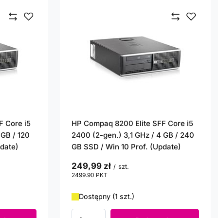
F Core i5
HP Compaq 8200 Elite SFF Core i5
 GB / 120
2400 (2-gen.) 3,1 GHz / 4 GB / 240
pdate)
GB SSD / Win 10 Prof. (Update)
249,99 zł
/
szt.
2499.90
PKT
punktów
Dostępny (1 szt.)