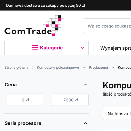
Darmowa dostawa za zakupy powyżej 50 zł
Kategorie
Wynajem spr
Strona główna
Komputery poleasingowe
Producenci
Komput
Kompu
Cena
(ilość produkt
zł
-
zł
Zmień sor
Najlepsza 
Seria procesora