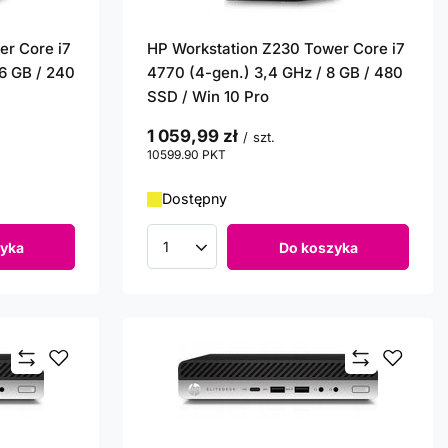
er Core i7
HP Workstation Z230 Tower Core i7
16 GB / 240
4770 (4-gen.) 3,4 GHz / 8 GB / 480
SSD / Win 10 Pro
1 059,99 zł
/
szt.
10599.90
PKT
punktów
Dostępny
yka
Do koszyka
Ilość produktów