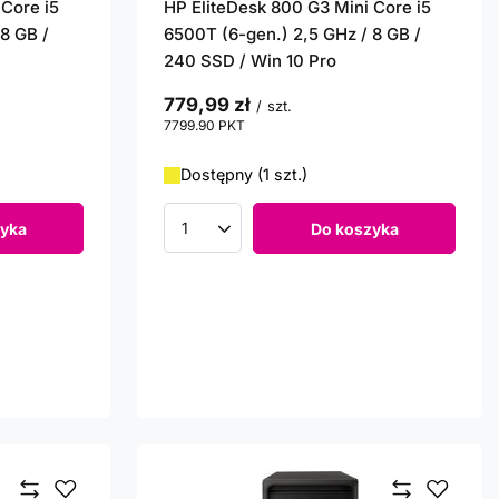
 Core i5
HP EliteDesk 800 G3 Mini Core i5
8 GB /
6500T (6-gen.) 2,5 GHz / 8 GB /
240 SSD / Win 10 Pro
779,99 zł
/
szt.
7799.90
PKT
punktów
Dostępny (1 szt.)
yka
Do koszyka
Ilość produktów