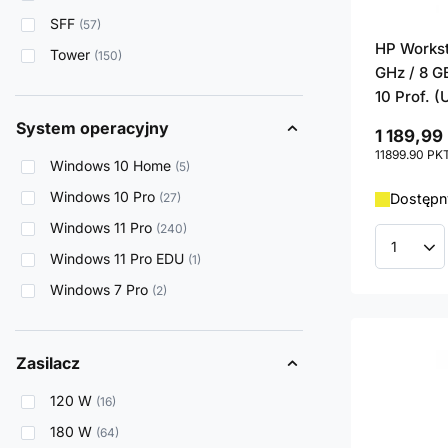
SFF
57
HP Workst
Tower
150
GHz / 8 G
10 Prof. 
System operacyjny
1 189,99 
11899.90
PK
Windows 10 Home
5
Windows 10 Pro
27
Dostępn
Windows 11 Pro
240
Ilość p
Windows 11 Pro EDU
1
Windows 7 Pro
2
Zasilacz
120 W
16
180 W
64