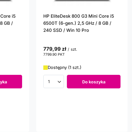
 Core i5
HP EliteDesk 800 G3 Mini Core i5
8 GB /
6500T (6-gen.) 2,5 GHz / 8 GB /
240 SSD / Win 10 Pro
779,99 zł
/
szt.
7799.90
PKT
punktów
Dostępny (1 szt.)
yka
Do koszyka
Ilość produktów