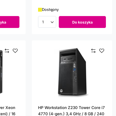
Dostępny
yka
Do koszyka
Ilość produktów
wer Xeon
HP Workstation Z230 Tower Core i7
eni) / 16
4770 (4-gen.) 3,4 GHz / 8 GB / 240