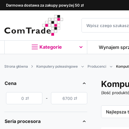
Darmowa dostawa za zakupy powyżej 50 zł
Kategorie
Wynajem spr
Strona główna
Komputery poleasingowe
Producenci
Komput
Kompu
Cena
(ilość produkt
zł
-
zł
Zmień sor
Najlepsza 
Seria procesora