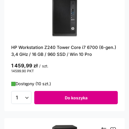
HP Workstation Z240 Tower Core i7 6700 (6-gen.)
3,4 GHz / 16 GB / 960 SSD / Win 10 Pro
1 459,99 zł
/
szt.
14599.90
PKT
punktów
Dostępny (10 szt.)
Do koszyka
Ilość produktów