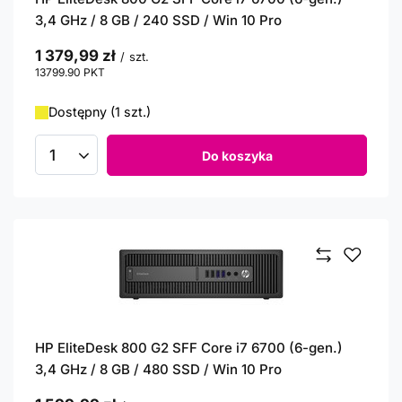
3,4 GHz / 8 GB / 240 SSD / Win 10 Pro
1 379,99 zł
/
szt.
13799.90
PKT
punktów
Dostępny (1 szt.)
Do koszyka
Ilość produktów
HP EliteDesk 800 G2 SFF Core i7 6700 (6-gen.)
3,4 GHz / 8 GB / 480 SSD / Win 10 Pro