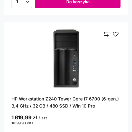
Do koszyka
Ilość produktów
HP Workstation Z240 Tower Core i7 6700 (6-gen.)
3,4 GHz / 32 GB / 480 SSD / Win 10 Pro
1 619,99 zł
/
szt.
16199.90
PKT
punktów