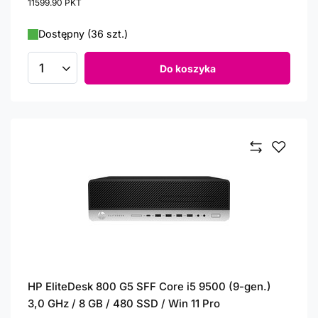
11599.90
PKT
punktów
Dostępny (36 szt.)
Do koszyka
Ilość produktów
HP EliteDesk 800 G5 SFF Core i5 9500 (9-gen.)
3,0 GHz / 8 GB / 480 SSD / Win 11 Pro