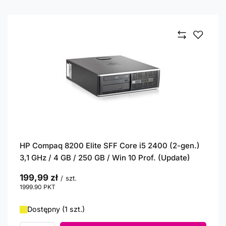
HP Compaq 8200 Elite SFF Core i5 2400 (2-gen.)
3,1 GHz / 4 GB / 250 GB / Win 10 Prof. (Update)
199,99 zł
/
szt.
1999.90
PKT
punktów
Dostępny (1 szt.)