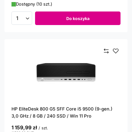
Dostępny (10 szt.)
Do koszyka
Ilość produktów
HP EliteDesk 800 G5 SFF Core i5 9500 (9-gen.)
3,0 GHz / 8 GB / 240 SSD / Win 11 Pro
1 159,99 zł
/
szt.