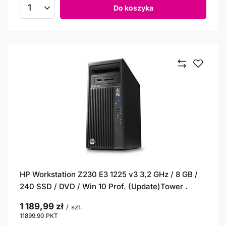
Do koszyka
Ilość produktów
HP Workstation Z230 E3 1225 v3 3,2 GHz / 8 GB /
240 SSD / DVD / Win 10 Prof. (Update)Tower .
1 189,99 zł
/
szt.
11899.90
PKT
punktów