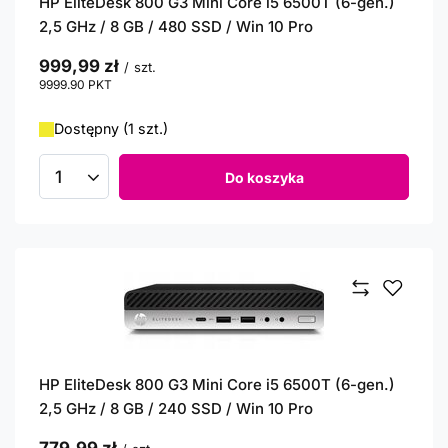
HP EliteDesk 800 G3 Mini Core i5 6500T (6-gen.)
2,5 GHz / 8 GB / 480 SSD / Win 10 Pro
999,99 zł
/
szt.
9999.90
PKT
punktów
Dostępny (1 szt.)
Do koszyka
Ilość produktów
HP EliteDesk 800 G3 Mini Core i5 6500T (6-gen.)
2,5 GHz / 8 GB / 240 SSD / Win 10 Pro