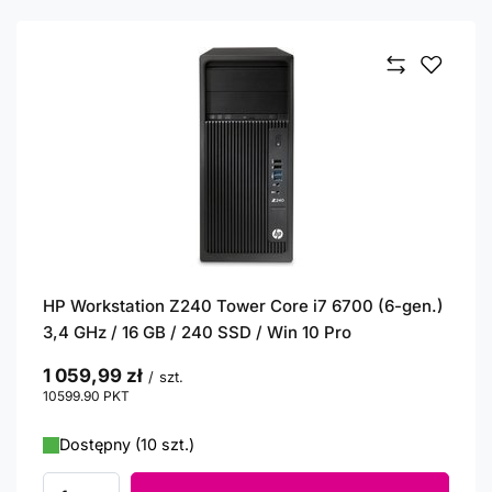
HP Workstation Z240 Tower Core i7 6700 (6-gen.)
3,4 GHz / 16 GB / 240 SSD / Win 10 Pro
1 059,99 zł
/
szt.
10599.90
PKT
punktów
Dostępny (10 szt.)