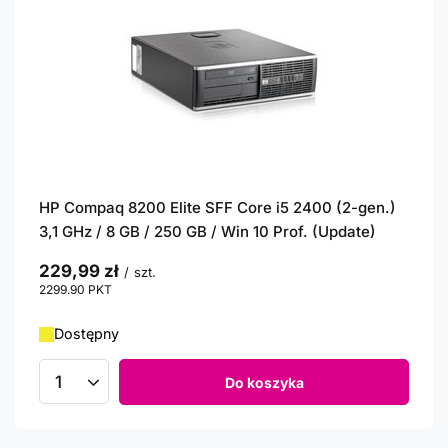
HP Compaq 8200 Elite SFF Core i5 2400 (2-gen.)
3,1 GHz / 8 GB / 250 GB / Win 10 Prof. (Update)
229,99 zł
/
szt.
2299.90
PKT
punktów
Dostępny
Do koszyka
Ilość produktów