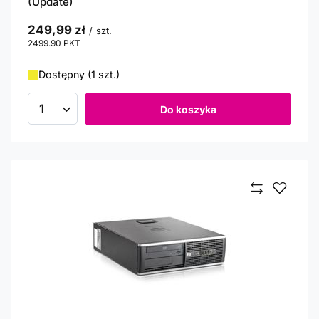
(Update)
249,99 zł
/
szt.
2499.90
PKT
punktów
Dostępny (1 szt.)
Do koszyka
Ilość produktów