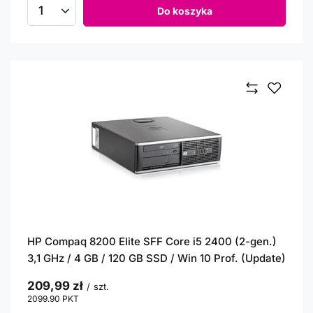
Do koszyka
Ilość produktów
HP Compaq 8200 Elite SFF Core i5 2400 (2-gen.)
3,1 GHz / 4 GB / 120 GB SSD / Win 10 Prof. (Update)
209,99 zł
/
szt.
2099.90
PKT
punktów