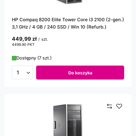
HP Compaq 8200 Elite Tower Core i3 2100 (2-gen.)
3,1 GHz / 4 GB / 240 SSD / Win 10 (Refurb.)
449,99 zł
/
szt.
4499.90
PKT
punktów
Dostępny (7 szt.)
Do koszyka
Ilość produktów