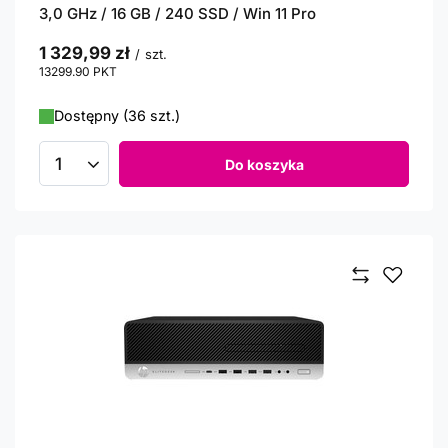
3,0 GHz / 16 GB / 240 SSD / Win 11 Pro
1 329,99 zł
/
szt.
13299.90
PKT
punktów
Dostępny (36 szt.)
Do koszyka
Ilość produktów