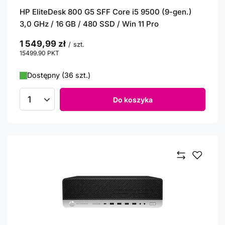
HP EliteDesk 800 G5 SFF Core i5 9500 (9-gen.)
3,0 GHz / 16 GB / 480 SSD / Win 11 Pro
1 549,99 zł
/
szt.
15499.90
PKT
punktów
Dostępny (36 szt.)
Do koszyka
Ilość produktów