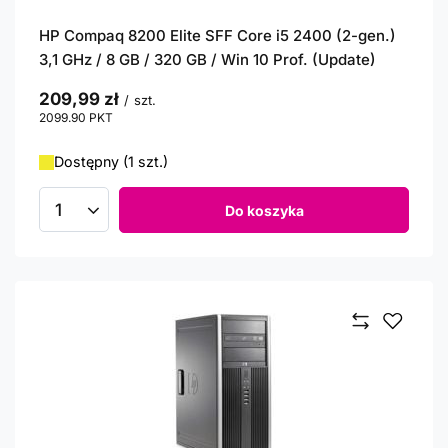
HP Compaq 8200 Elite SFF Core i5 2400 (2-gen.)
3,1 GHz / 8 GB / 320 GB / Win 10 Prof. (Update)
209,99 zł
/
szt.
2099.90
PKT
punktów
Dostępny (1 szt.)
Do koszyka
Ilość produktów