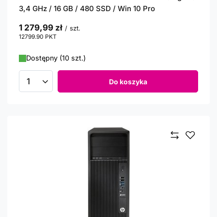
3,4 GHz / 16 GB / 480 SSD / Win 10 Pro
1 279,99 zł
/
szt.
12799.90
PKT
punktów
Dostępny (10 szt.)
Do koszyka
Ilość produktów