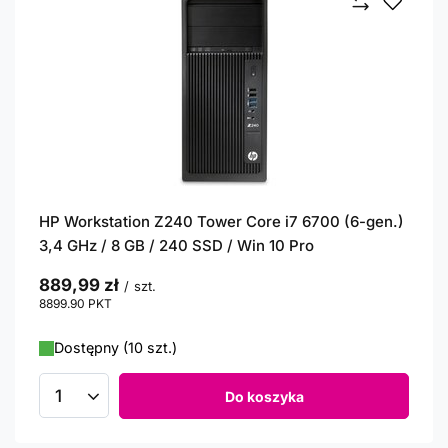
HP Workstation Z240 Tower Core i7 6700 (6-gen.)
3,4 GHz / 8 GB / 240 SSD / Win 10 Pro
889,99 zł
/
szt.
8899.90
PKT
punktów
Dostępny (10 szt.)
Do koszyka
Ilość produktów