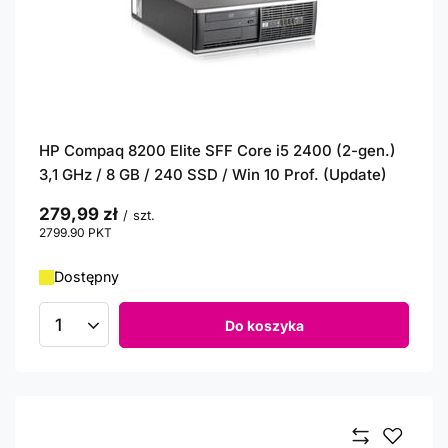
HP Compaq 8200 Elite SFF Core i5 2400 (2-gen.)
3,1 GHz / 8 GB / 240 SSD / Win 10 Prof. (Update)
279,99 zł
/
szt.
2799.90
PKT
punktów
Dostępny
Do koszyka
Ilość produktów