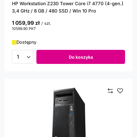
HP Workstation Z230 Tower Core i7 4770 (4-gen.)
3,4 GHz / 8 GB / 480 SSD / Win 10 Pro
1 059,99 zł
/
szt.
10599.90
PKT
punktów
Dostępny
Do koszyka
Ilość produktów