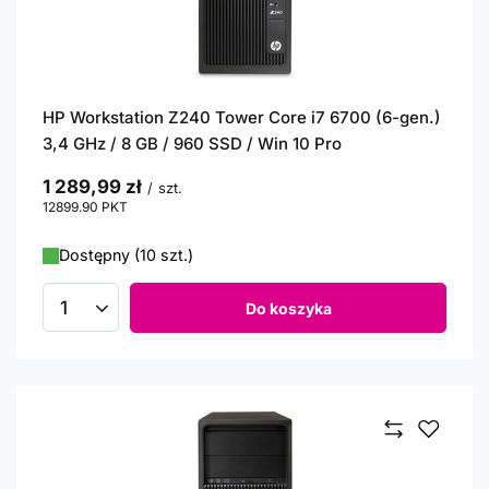
HP Workstation Z240 Tower Core i7 6700 (6-gen.)
3,4 GHz / 8 GB / 960 SSD / Win 10 Pro
1 289,99 zł
/
szt.
12899.90
PKT
punktów
Dostępny (10 szt.)
Do koszyka
Ilość produktów