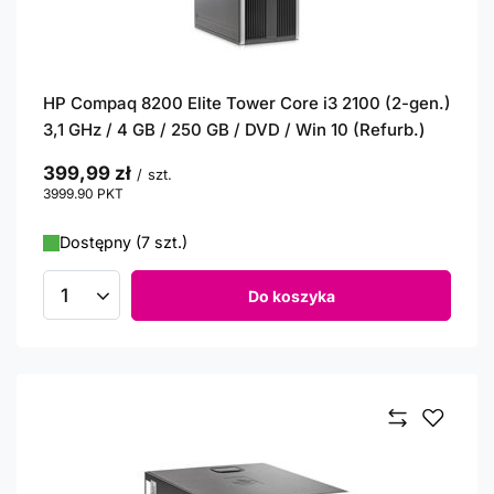
HP Compaq 8200 Elite Tower Core i3 2100 (2-gen.)
3,1 GHz / 4 GB / 250 GB / DVD / Win 10 (Refurb.)
399,99 zł
/
szt.
3999.90
PKT
punktów
Dostępny (7 szt.)
Do koszyka
Ilość produktów