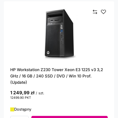
HP Workstation Z230 Tower Xeon E3 1225 v3 3,2
GHz / 16 GB / 240 SSD / DVD / Win 10 Prof.
(Update)
1 249,99 zł
/
szt.
12499.90
PKT
punktów
Dostępny