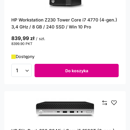
HP Workstation Z230 Tower Core i7 4770 (4-gen.)
3,4 GHz / 8 GB / 240 SSD / Win 10 Pro
839,99 zł
/
szt.
8399.90
PKT
punktów
Dostępny
Do koszyka
Ilość produktów