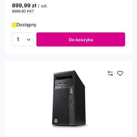
899,99 zł
/
szt.
8999.90
PKT
punktów
Dostępny
Do koszyka
Ilość produktów