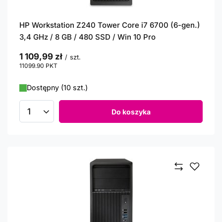
HP Workstation Z240 Tower Core i7 6700 (6-gen.)
3,4 GHz / 8 GB / 480 SSD / Win 10 Pro
1 109,99 zł
/
szt.
11099.90
PKT
punktów
Dostępny (10 szt.)
Do koszyka
Ilość produktów