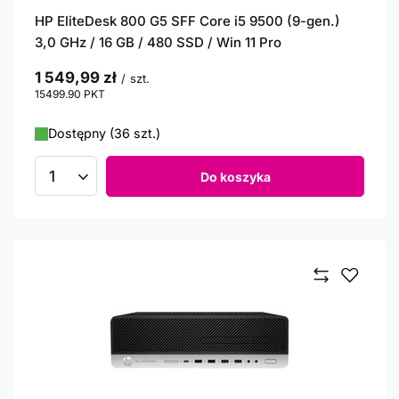
HP EliteDesk 800 G5 SFF Core i5 9500 (9-gen.)
3,0 GHz / 16 GB / 480 SSD / Win 11 Pro
1 549,99 zł
/
szt.
15499.90
PKT
punktów
Dostępny (36 szt.)
Do koszyka
Ilość produktów