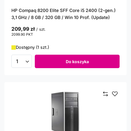
HP Compaq 8200 Elite SFF Core i5 2400 (2-gen.)
3,1 GHz / 8 GB / 320 GB / Win 10 Prof. (Update)
209,99 zł
/
szt.
2099.90
PKT
punktów
Dostępny (1 szt.)
Do koszyka
Ilość produktów