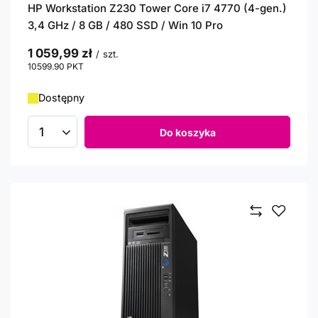
HP Workstation Z230 Tower Core i7 4770 (4-gen.)
3,4 GHz / 8 GB / 480 SSD / Win 10 Pro
1 059,99 zł
/
szt.
10599.90
PKT
punktów
Dostępny
Do koszyka
Ilość produktów