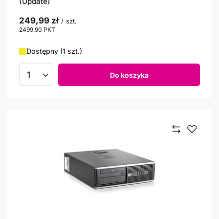
(Update)
249,99 zł
/
szt.
2499.90
PKT
punktów
Dostępny (1 szt.)
Do koszyka
Ilość produktów