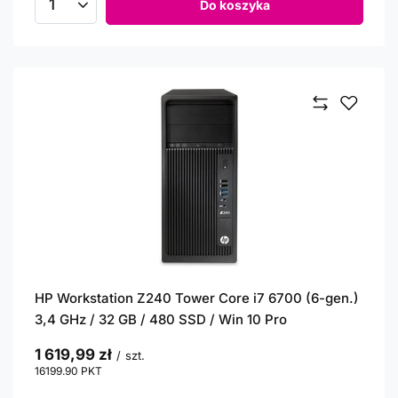
Do koszyka
Ilość produktów
HP Workstation Z240 Tower Core i7 6700 (6-gen.)
3,4 GHz / 32 GB / 480 SSD / Win 10 Pro
1 619,99 zł
/
szt.
16199.90
PKT
punktów