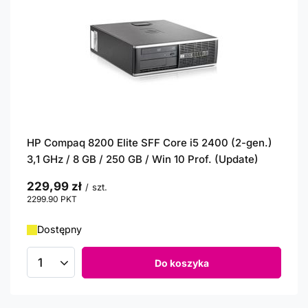
HP Compaq 8200 Elite SFF Core i5 2400 (2-gen.)
3,1 GHz / 8 GB / 250 GB / Win 10 Prof. (Update)
229,99 zł
/
szt.
2299.90
PKT
punktów
Dostępny
Do koszyka
Ilość produktów