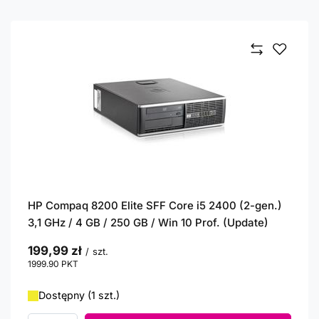
HP Compaq 8200 Elite SFF Core i5 2400 (2-gen.)
3,1 GHz / 4 GB / 250 GB / Win 10 Prof. (Update)
199,99 zł
/
szt.
1999.90
PKT
punktów
Dostępny (1 szt.)