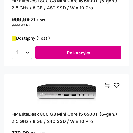
HP EliteDesk 800 G3 Mini Core i5 6500T (6-gen.)
2,5 GHz / 8 GB / 480 SSD / Win 10 Pro
999,99 zł
/
szt.
9999.90
PKT
punktów
Dostępny (1 szt.)
Do koszyka
Ilość produktów
HP EliteDesk 800 G3 Mini Core i5 6500T (6-gen.)
2,5 GHz / 8 GB / 240 SSD / Win 10 Pro