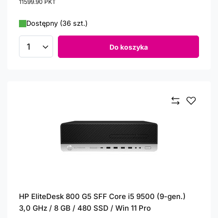
11599.90
PKT
punktów
Dostępny (36 szt.)
Do koszyka
Ilość produktów
HP EliteDesk 800 G5 SFF Core i5 9500 (9-gen.)
3,0 GHz / 8 GB / 480 SSD / Win 11 Pro