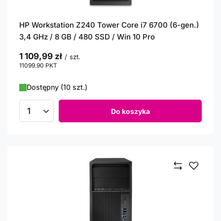
HP Workstation Z240 Tower Core i7 6700 (6-gen.)
3,4 GHz / 8 GB / 480 SSD / Win 10 Pro
1 109,99 zł
/
szt.
11099.90
PKT
punktów
Dostępny (10 szt.)
Do koszyka
Ilość produktów