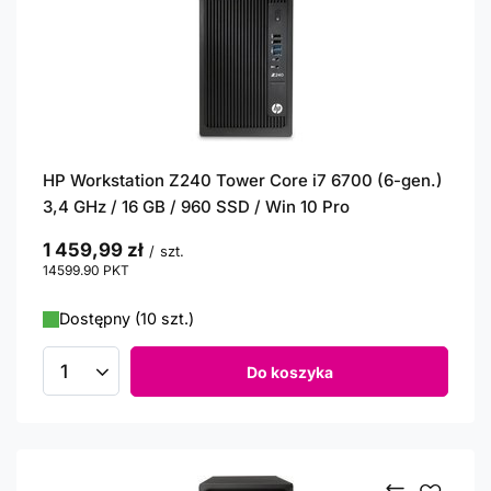
HP Workstation Z240 Tower Core i7 6700 (6-gen.)
3,4 GHz / 16 GB / 960 SSD / Win 10 Pro
1 459,99 zł
/
szt.
14599.90
PKT
punktów
Dostępny (10 szt.)
Do koszyka
Ilość produktów