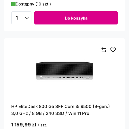
Dostępny (10 szt.)
Do koszyka
Ilość produktów
HP EliteDesk 800 G5 SFF Core i5 9500 (9-gen.)
3,0 GHz / 8 GB / 240 SSD / Win 11 Pro
1 159,99 zł
/
szt.