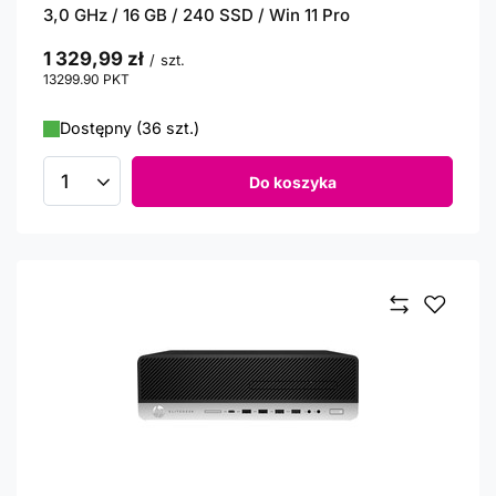
3,0 GHz / 16 GB / 240 SSD / Win 11 Pro
1 329,99 zł
/
szt.
13299.90
PKT
punktów
Dostępny (36 szt.)
Do koszyka
Ilość produktów