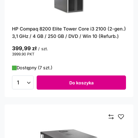
HP Compaq 8200 Elite Tower Core i3 2100 (2-gen.)
3,1 GHz / 4 GB / 250 GB / DVD / Win 10 (Refurb.)
399,99 zł
/
szt.
3999.90
PKT
punktów
Dostępny (7 szt.)
Do koszyka
Ilość produktów