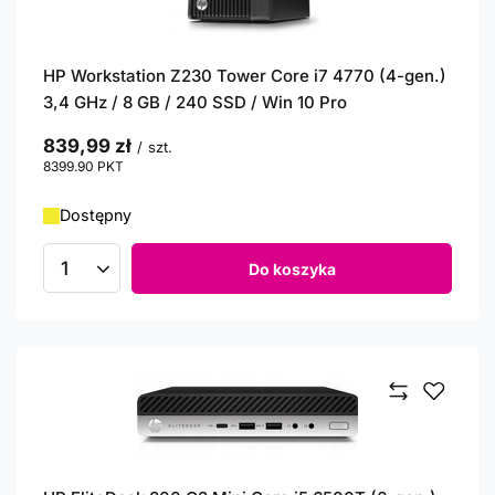
HP Workstation Z230 Tower Core i7 4770 (4-gen.)
3,4 GHz / 8 GB / 240 SSD / Win 10 Pro
839,99 zł
/
szt.
8399.90
PKT
punktów
Dostępny
Do koszyka
Ilość produktów