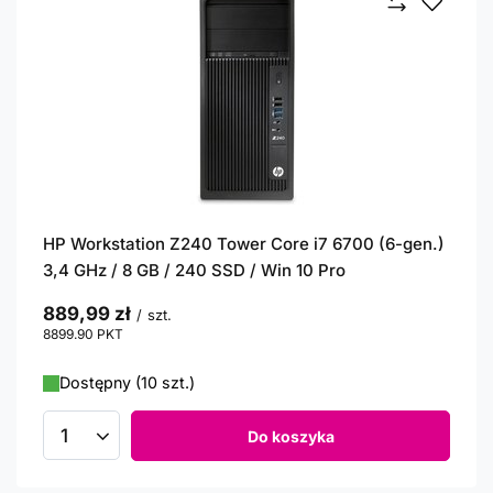
HP Workstation Z240 Tower Core i7 6700 (6-gen.)
3,4 GHz / 8 GB / 240 SSD / Win 10 Pro
889,99 zł
/
szt.
8899.90
PKT
punktów
Dostępny (10 szt.)
Do koszyka
Ilość produktów