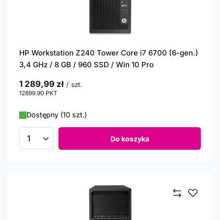
HP Workstation Z240 Tower Core i7 6700 (6-gen.)
3,4 GHz / 8 GB / 960 SSD / Win 10 Pro
1 289,99 zł
/
szt.
12899.90
PKT
punktów
Dostępny (10 szt.)
Do koszyka
Ilość produktów