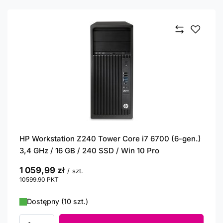
HP Workstation Z240 Tower Core i7 6700 (6-gen.)
3,4 GHz / 16 GB / 240 SSD / Win 10 Pro
1 059,99 zł
/
szt.
10599.90
PKT
punktów
Dostępny (10 szt.)