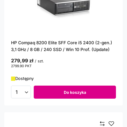
HP Compaq 8200 Elite SFF Core i5 2400 (2-gen.)
3,1 GHz / 8 GB / 240 SSD / Win 10 Prof. (Update)
279,99 zł
/
szt.
2799.90
PKT
punktów
Dostępny
Do koszyka
Ilość produktów