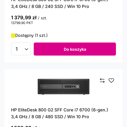
3,4 GHz / 8 GB / 240 SSD / Win 10 Pro
1 379,99 zł
/
szt.
13799.90
PKT
punktów
Dostępny (1 szt.)
Do koszyka
Ilość produktów
HP EliteDesk 800 G2 SFF Core i7 6700 (6-gen.)
3,4 GHz / 8 GB / 480 SSD / Win 10 Pro