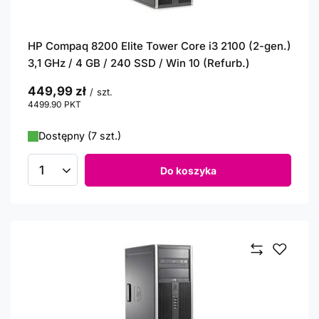
HP Compaq 8200 Elite Tower Core i3 2100 (2-gen.)
3,1 GHz / 4 GB / 240 SSD / Win 10 (Refurb.)
449,99 zł
/
szt.
4499.90
PKT
punktów
Dostępny (7 szt.)
Do koszyka
Ilość produktów