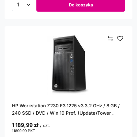
Do koszyka
Ilość produktów
HP Workstation Z230 E3 1225 v3 3,2 GHz / 8 GB /
240 SSD / DVD / Win 10 Prof. (Update)Tower .
1 189,99 zł
/
szt.
11899.90
PKT
punktów