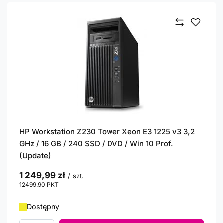
HP Workstation Z230 Tower Xeon E3 1225 v3 3,2
GHz / 16 GB / 240 SSD / DVD / Win 10 Prof.
(Update)
1 249,99 zł
/
szt.
12499.90
PKT
punktów
Dostępny