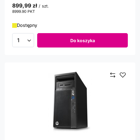
899,99 zł
/
szt.
8999.90
PKT
punktów
Dostępny
Do koszyka
Ilość produktów