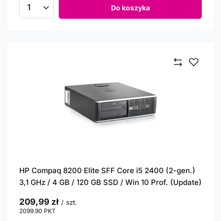
Do koszyka
Ilość produktów
HP Compaq 8200 Elite SFF Core i5 2400 (2-gen.)
3,1 GHz / 4 GB / 120 GB SSD / Win 10 Prof. (Update)
209,99 zł
/
szt.
2099.90
PKT
punktów