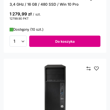
3,4 GHz / 16 GB / 480 SSD / Win 10 Pro
1 279,99 zł
/
szt.
12799.90
PKT
punktów
Dostępny (10 szt.)
Do koszyka
Ilość produktów