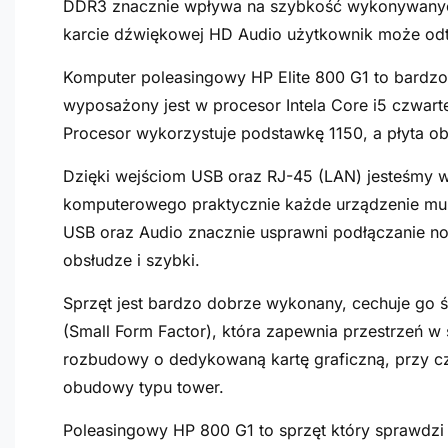
DDR3 znacznie wpływa na szybkość wykonywanych 
karcie dźwiękowej HD Audio użytkownik może odtw
Komputer poleasingowy HP Elite 800 G1 to bardz
wyposażony jest w procesor Intela Core i5 czwarte
Procesor wykorzystuje podstawkę 1150, a płyta ob
Dzięki wejściom USB oraz RJ-45 (LAN) jesteśmy 
komputerowego praktycznie każde urządzenie mul
USB oraz Audio znacznie usprawni podłączanie no
obsłudze i szybki.
Sprzęt jest bardzo dobrze wykonany, cechuje go 
(Small Form Factor), która zapewnia przestrzeń 
rozbudowy o dedykowaną kartę graficzną, przy c
obudowy typu tower.
Poleasingowy HP 800 G1 to sprzęt który sprawdzi