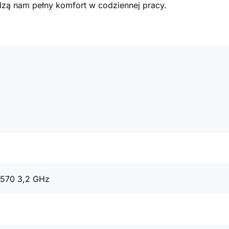
ą nam pełny komfort w codziennej pracy.
4570 3,2 GHz