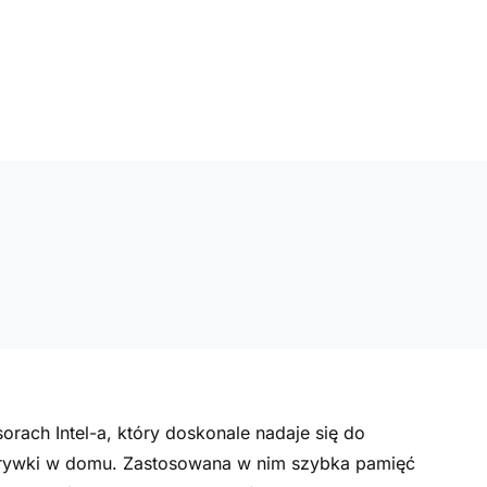
rach Intel-a, który doskonale nadaje się do
ozrywki w domu. Zastosowana w nim szybka pamięć