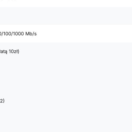
0/100/1000 Mb/s
atą 10zł)
2)