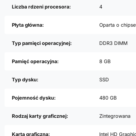
Liczba rdzeni procesora:
4
Płyta główna:
Oparta o chipse
Typ pamięci operacyjnej:
DDR3 DIMM
Pamięć operacyjna:
8 GB
Typ dysku:
SSD
Pojemność dysku:
480 GB
Rodzaj karty graficznej:
Zintegrowana
Karta graficzna:
Intel HD Graphi