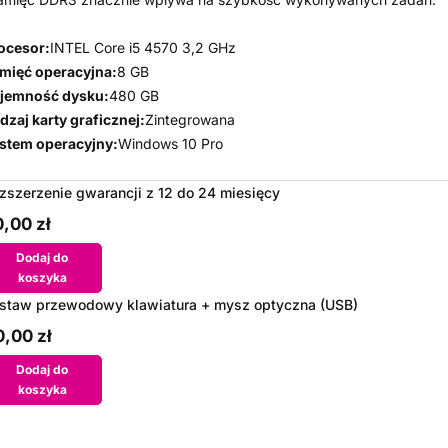
ocesor:
INTEL Core i5 4570 3,2 GHz
mięć operacyjna:
8 GB
jemność dysku:
480 GB
dzaj karty graficznej:
Zintegrowana
stem operacyjny:
Windows 10 Pro
zszerzenie gwarancji z 12 do 24 miesięcy
,00 zł
Dodaj do
koszyka
staw przewodowy klawiatura + mysz optyczna (USB)
,00 zł
Dodaj do
koszyka