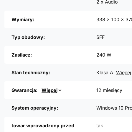
2 x Audio
Wymiary:
338 x 100 x 3
Typ obudowy:
SFF
Zasilacz:
240 W
Stan techniczny:
Klasa A
Więcej
Gwarancja:
Więcej
12 miesięcy
System operacyjny:
Windows 10 Pr
towar wprowadzony przed
tak