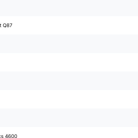
t Q87
cs 4600