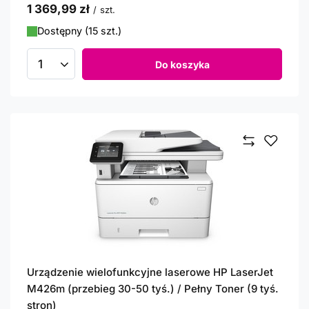
1 369,99 zł
/
szt.
Dostępny (15 szt.)
Do koszyka
Ilość produktów
Urządzenie wielofunkcyjne laserowe HP LaserJet
M426m (przebieg 30-50 tyś.) / Pełny Toner (9 tyś.
stron)