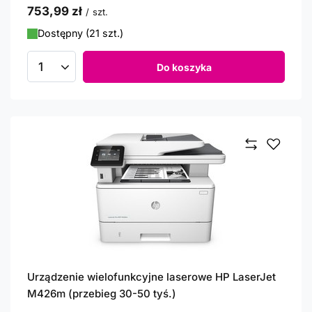
753,99 zł
/
szt.
Dostępny (21 szt.)
Do koszyka
Ilość produktów
Urządzenie wielofunkcyjne laserowe HP LaserJet
M426m (przebieg 30-50 tyś.)