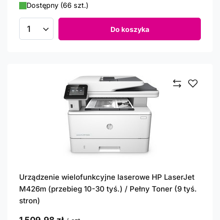
Dostępny (66 szt.)
Do koszyka
Ilość produktów
Urządzenie wielofunkcyjne laserowe HP LaserJet
M426m (przebieg 10-30 tyś.) / Pełny Toner (9 tyś.
stron)