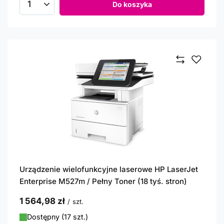
Do koszyka
Ilość produktów
Urządzenie wielofunkcyjne laserowe HP LaserJet
Enterprise M527m / Pełny Toner (18 tyś. stron)
1 564,98 zł
/
szt.
Dostępny (17 szt.)