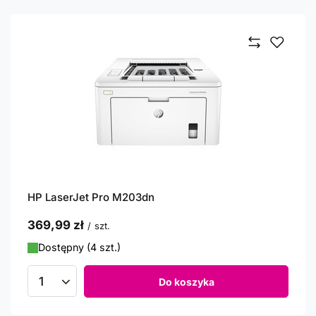
HP LaserJet Pro M203dn
369,99 zł
/
szt.
Dostępny (4 szt.)
Do koszyka
Ilość produktów