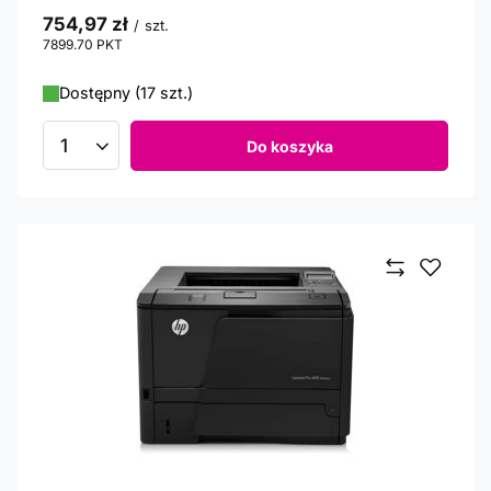
754,97 zł
/
szt.
7899.70
PKT
punktów
Dostępny (17 szt.)
Do koszyka
Ilość produktów