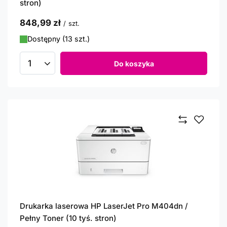
stron)
848,99 zł
/
szt.
Dostępny (13 szt.)
Do koszyka
Ilość produktów
Drukarka laserowa HP LaserJet Pro M404dn /
Pełny Toner (10 tyś. stron)