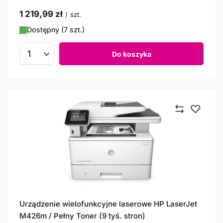
1 219,99 zł
/
szt.
Dostępny (7 szt.)
Do koszyka
Ilość produktów
Urządzenie wielofunkcyjne laserowe HP LaserJet
M426m / Pełny Toner (9 tyś. stron)