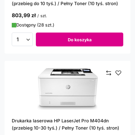
(przebieg do 10 tyś.) / Pełny Toner (10 tyś. stron)
803,99 zł
/
szt.
Dostępny (28 szt.)
Do koszyka
Ilość produktów
Drukarka laserowa HP LaserJet Pro M404dn
(przebieg 10-30 tyś.) / Pełny Toner (10 tyś. stron)