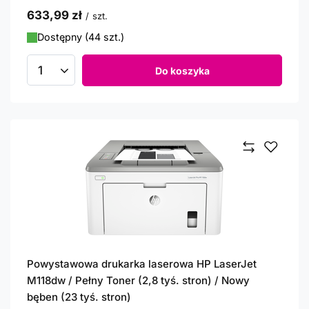
633,99 zł
/
szt.
Dostępny (44 szt.)
Do koszyka
Ilość produktów
Powystawowa drukarka laserowa HP LaserJet
M118dw / Pełny Toner (2,8 tyś. stron) / Nowy
bęben (23 tyś. stron)