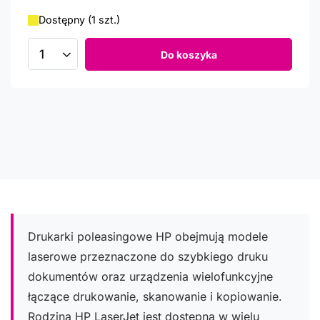
Dostępny (1 szt.)
Do koszyka
Ilość produktów
Drukarki poleasingowe HP obejmują modele
laserowe przeznaczone do szybkiego druku
dokumentów oraz urządzenia wielofunkcyjne
łączące drukowanie, skanowanie i kopiowanie.
Rodzina HP LaserJet jest dostępna w wielu