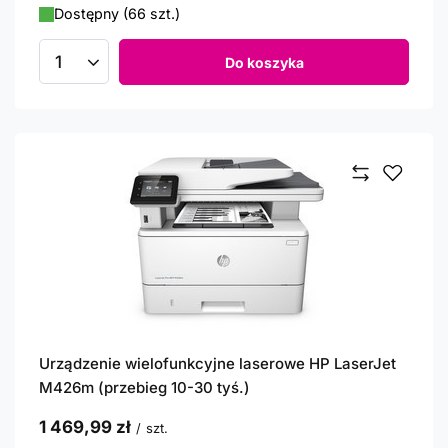
Dostępny (66 szt.)
Do koszyka
Ilość produktów
Urządzenie wielofunkcyjne laserowe HP LaserJet
M426m (przebieg 10-30 tyś.)
1 469,99 zł
/
szt.