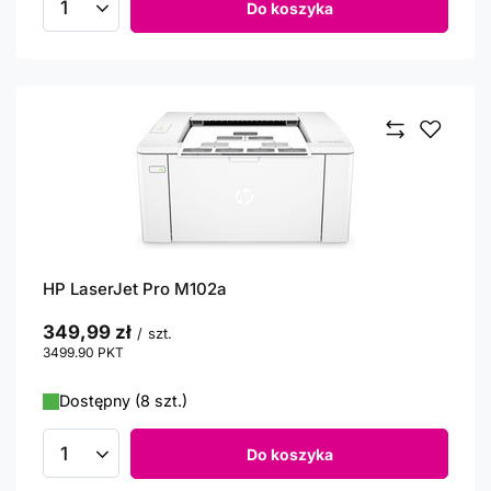
Do koszyka
Ilość produktów
HP LaserJet Pro M102a
349,99 zł
/
szt.
3499.90
PKT
punktów
Dostępny (8 szt.)
Do koszyka
Ilość produktów