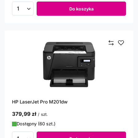
Do koszyka
Ilość produktów
HP LaserJet Pro M201dw
379,99 zł
/
szt.
Dostępny (60 szt.)