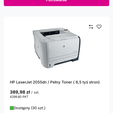
HP LaserJet 2055dn / Pełny Toner ( 6,5 tyś stron)
389,98 zł
/
szt.
4299.80
PKT
punktów
Dostępny (30 szt.)