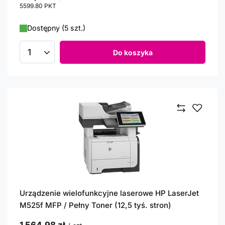
5599.80
PKT
punktów
Dostępny (5 szt.)
Do koszyka
Ilość produktów
Urządzenie wielofunkcyjne laserowe HP LaserJet
M525f MFP / Pełny Toner (12,5 tyś. stron)