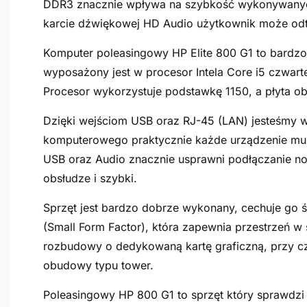
DDR3 znacznie wpływa na szybkość wykonywanych 
karcie dźwiękowej HD Audio użytkownik może odtw
Komputer poleasingowy HP Elite 800 G1 to bardz
wyposażony jest w procesor Intela Core i5 czwarte
Procesor wykorzystuje podstawkę 1150, a płyta ob
Dzięki wejściom USB oraz RJ-45 (LAN) jesteśmy 
komputerowego praktycznie każde urządzenie mul
USB oraz Audio znacznie usprawni podłączanie no
obsłudze i szybki.
Sprzęt jest bardzo dobrze wykonany, cechuje go 
(Small Form Factor), która zapewnia przestrzeń 
rozbudowy o dedykowaną kartę graficzną, przy c
obudowy typu tower.
Poleasingowy HP 800 G1 to sprzęt który sprawdzi