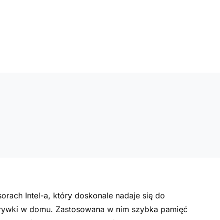
rach Intel-a, który doskonale nadaje się do
ozrywki w domu. Zastosowana w nim szybka pamięć