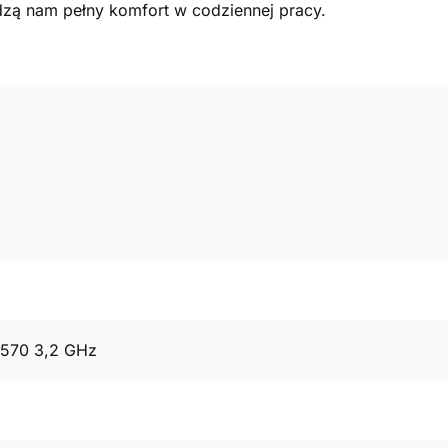
ą nam pełny komfort w codziennej pracy.
4570 3,2 GHz