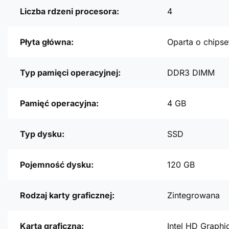
Liczba rdzeni procesora:
4
Płyta główna:
Oparta o chipse
Typ pamięci operacyjnej:
DDR3 DIMM
Pamięć operacyjna:
4 GB
Typ dysku:
SSD
Pojemność dysku:
120 GB
Rodzaj karty graficznej:
Zintegrowana
Karta graficzna:
Intel HD Graphi