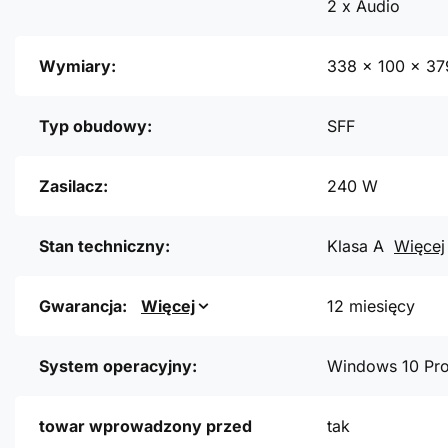
2 x Audio
Wymiary:
338 x 100 x 3
Typ obudowy:
SFF
Zasilacz:
240 W
Stan techniczny:
Klasa A
Więcej
Gwarancja:
Więcej
12 miesięcy
System operacyjny:
Windows 10 Pr
towar wprowadzony przed
tak