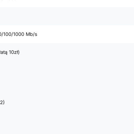
0/100/1000 Mb/s
atą 10zł)
2)