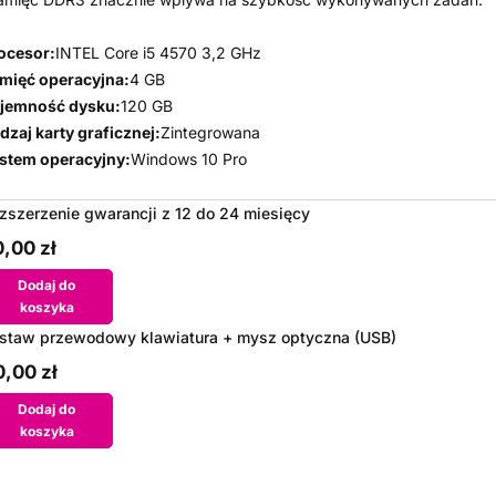
ocesor:
INTEL Core i5 4570 3,2 GHz
mięć operacyjna:
4 GB
jemność dysku:
120 GB
dzaj karty graficznej:
Zintegrowana
stem operacyjny:
Windows 10 Pro
zszerzenie gwarancji z 12 do 24 miesięcy
,00 zł
Dodaj do
koszyka
staw przewodowy klawiatura + mysz optyczna (USB)
,00 zł
Dodaj do
koszyka