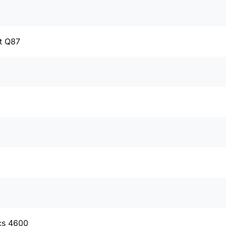
t Q87
cs 4600