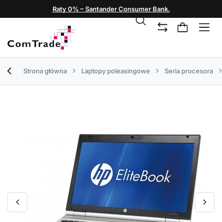
Raty 0% – Santander Consumer Bank.
Strona główna
Laptopy poleasingowe
Seria procesora