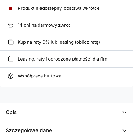
Produkt niedostepny, dostawa wkrótce
14
dni na darmowy zwrot
Kup na raty 0% lub leasing (
oblicz ratę
)
Leasing, raty i odroczone płatności dla firm
Współpraca hurtowa
Opis
Szczegółowe dane