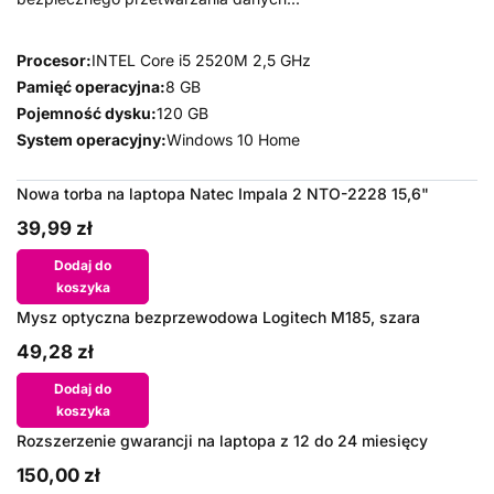
Procesor:
INTEL Core i5 2520M 2,5 GHz
Pamięć operacyjna:
8 GB
Pojemność dysku:
120 GB
System operacyjny:
Windows 10 Home
Nowa torba na laptopa Natec Impala 2 NTO-2228 15,6"
39,99 zł
Dodaj do
koszyka
Mysz optyczna bezprzewodowa Logitech M185, szara
49,28 zł
Dodaj do
koszyka
Rozszerzenie gwarancji na laptopa z 12 do 24 miesięcy
150,00 zł