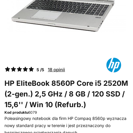
18 opinii
5 /5
HP EliteBook 8560P Core i5 2520M
(2-gen.) 2,5 GHz / 8 GB / 120 SSD /
15,6'' / Win 10 (Refurb.)
Kod produktu
6079
Poleasingowy notebook dla firm HP Compaq 8560p wyznacza
nowy standard pracy w terenie i jest przeznaczony do
bezpiecznego przetwarzania danych...