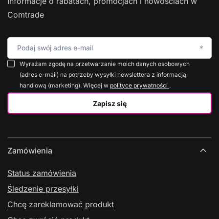
Informacje o rabatach, promocjach i nowościach w
Comtrade
Podaj swój adres e-mail
Wyrażam zgodę na przetwarzanie moich danych osobowych
(adres e-mail) na potrzeby wysyłki newslettera z informacją
handlową (marketing). Więcej w
polityce prywatności
.
Zapisz się
Zamówienia
Status zamówienia
Śledzenie przesyłki
Chcę zareklamować produkt