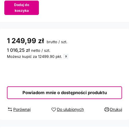
Dodaj do
koszyka
1 249,99 zł
brutto
/
szt.
1 016,25 zł
netto
/
szt.
Możesz kupić za
12499.90
pkt.
Powiadom mnie o dostępności produktu
Porównaj
Do ulubionych
Drukuj