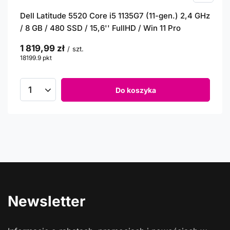
Dell Latitude 5520 Core i5 1135G7 (11-gen.) 2,4 GHz
/ 8 GB / 480 SSD / 15,6'' FullHD / Win 11 Pro
1 819,99 zł
/
szt.
18199.9
pkt
punktów
Do koszyka
Newsletter