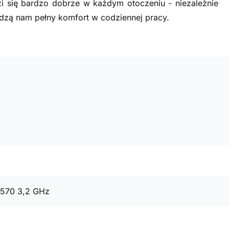
i się bardzo dobrze w każdym otoczeniu - niezależnie
zą nam pełny komfort w codziennej pracy.
4570 3,2 GHz