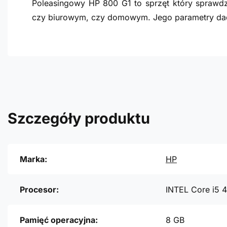
Poleasingowy HP 800 G1 to sprzęt który sprawdz
czy biurowym, czy domowym. Jego parametry dad
Szczegóły produktu
Marka:
HP
Procesor:
INTEL Core i5 
Pamięć operacyjna:
8 GB