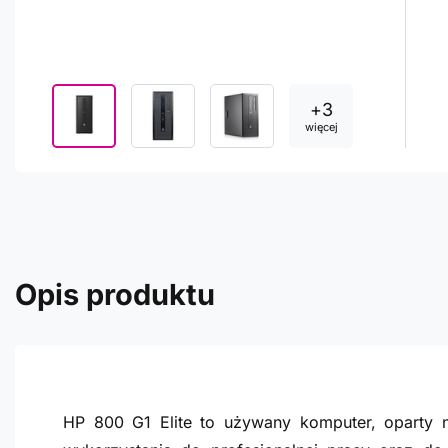
+
3
więcej
Opis produktu
HP 800 G1 Elite to używany komputer, oparty n