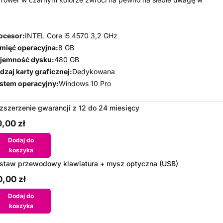
ocesor:
INTEL Core i5 4570 3,2 GHz
mięć operacyjna:
8 GB
jemność dysku:
480 GB
dzaj karty graficznej:
Dedykowana
stem operacyjny:
Windows 10 Pro
zszerzenie gwarancji z 12 do 24 miesięcy
,00 zł
Dodaj do
koszyka
staw przewodowy klawiatura + mysz optyczna (USB)
,00 zł
Dodaj do
koszyka