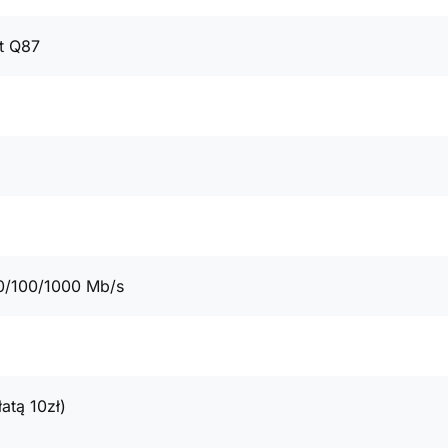
t Q87
0/100/1000 Mb/s
atą 10zł)