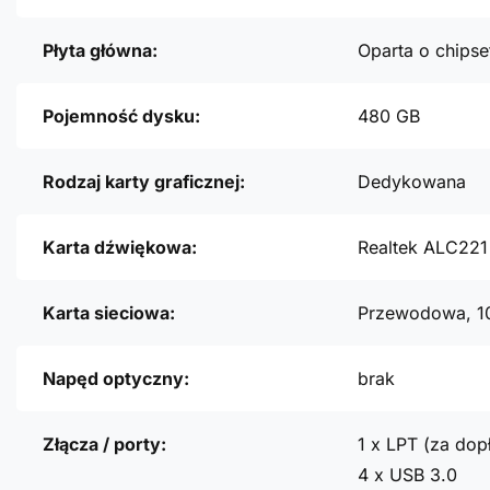
Płyta główna:
Oparta o chipse
Pojemność dysku:
480 GB
Rodzaj karty graficznej:
Dedykowana
Karta dźwiękowa:
Realtek ALC221
Karta sieciowa:
Przewodowa, 1
Napęd optyczny:
brak
Złącza / porty:
1 x LPT (za dopł
4 x USB 3.0