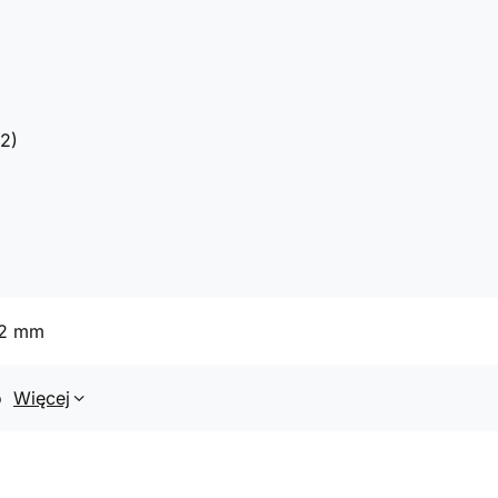
2)
42 mm
o
Więcej