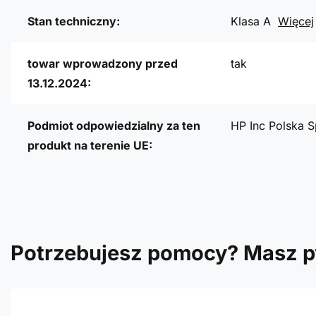
Stan techniczny:
Klasa A
Więcej
towar wprowadzony przed
tak
13.12.2024:
Podmiot odpowiedzialny za ten
HP Inc Polska S
produkt na terenie UE:
Potrzebujesz pomocy? Masz p