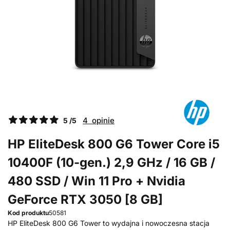
4 opinie
5 /5
HP EliteDesk 800 G6 Tower Core i5
10400F (10-gen.) 2,9 GHz / 16 GB /
480 SSD / Win 11 Pro + Nvidia
GeForce RTX 3050 [8 GB]
Kod produktu
50581
HP EliteDesk 800 G6 Tower to wydajna i nowoczesna stacja