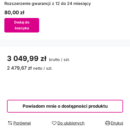
Rozszerzenie gwarancji z 12 do 24 miesięcy
80,00 zł
Dodaj do
koszyka
3 049,99 zł
brutto
/
szt.
2 479,67 zł
netto
/
szt.
Powiadom mnie o dostępności produktu
Porównaj
Do ulubionych
Drukuj