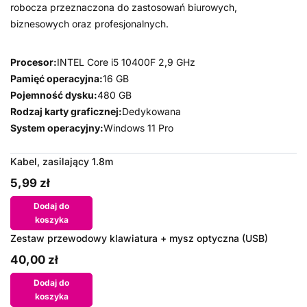
robocza przeznaczona do zastosowań biurowych,
biznesowych oraz profesjonalnych.
Procesor:
INTEL Core i5 10400F 2,9 GHz
Pamięć operacyjna:
16 GB
Pojemność dysku:
480 GB
Rodzaj karty graficznej:
Dedykowana
System operacyjny:
Windows 11 Pro
Kabel, zasilający 1.8m
5,99 zł
Dodaj do
koszyka
Zestaw przewodowy klawiatura + mysz optyczna (USB)
40,00 zł
Dodaj do
koszyka