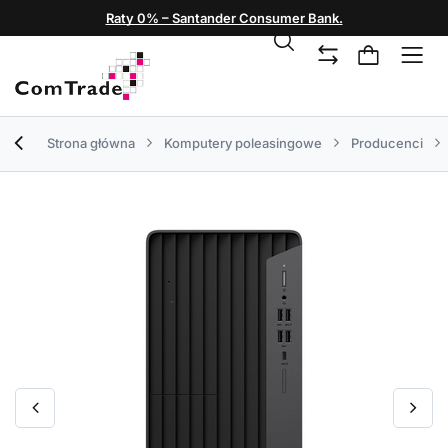
Raty 0% – Santander Consumer Bank.
Strona główna
Komputery poleasingowe
Producenci