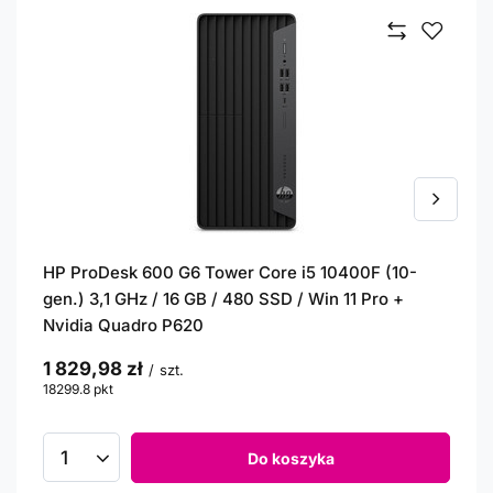
HP ProDesk 600 G6 Tower Core i5 10400F (10-
gen.) 3,1 GHz / 16 GB / 480 SSD / Win 11 Pro +
Nvidia Quadro P620
1 829,98 zł
/
szt.
18299.8
pkt
punktów
Do koszyka