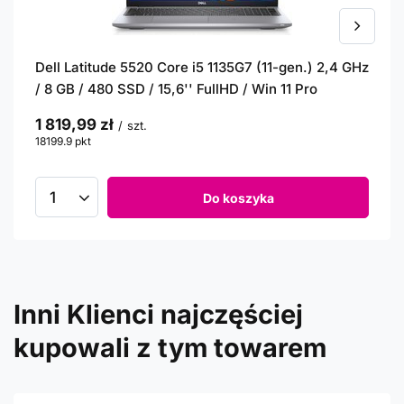
Dell Latitude 5520 Core i5 1135G7 (11-gen.) 2,4 GHz
/ 8 GB / 480 SSD / 15,6'' FullHD / Win 11 Pro
1 819,99 zł
/
szt.
18199.9
pkt
punktów
Do koszyka
Inni Klienci najczęściej
kupowali z tym towarem