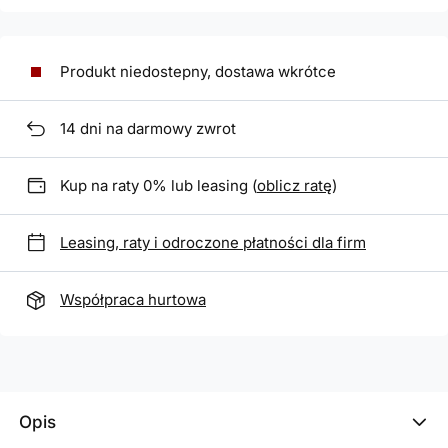
Produkt niedostepny, dostawa wkrótce
14
dni na darmowy zwrot
Kup na raty 0% lub leasing (
oblicz ratę
)
Leasing, raty i odroczone płatności dla firm
Współpraca hurtowa
Opis