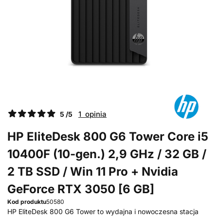
1 opinia
5 /5
HP EliteDesk 800 G6 Tower Core i5
10400F (10-gen.) 2,9 GHz / 32 GB /
2 TB SSD / Win 11 Pro + Nvidia
GeForce RTX 3050 [6 GB]
Kod produktu
50580
HP EliteDesk 800 G6 Tower to wydajna i nowoczesna stacja