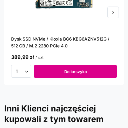
Dysk SSD NVMe / Kioxia BG6 KBG6AZNV512G /
512 GB / M.2 2280 PCIe 4.0
389,99 zł
/
szt.
Do koszyka
Inni Klienci najczęściej
kupowali z tym towarem