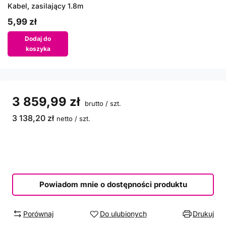
Kabel, zasilający 1.8m
5,99 zł
Dodaj do
koszyka
3 859,99 zł
brutto
/
szt.
3 138,20 zł
netto
/
szt.
Powiadom mnie o dostępności produktu
Porównaj
Do ulubionych
Drukuj