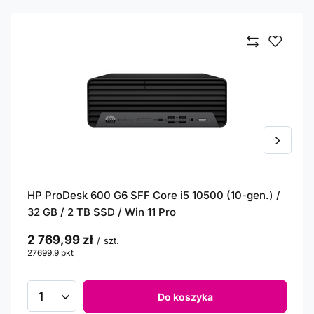
HP ProDesk 600 G6 SFF Core i5 10500 (10-gen.) /
32 GB / 2 TB SSD / Win 11 Pro
2 769,99 zł
/
szt.
27699.9
pkt
punktów
Do koszyka