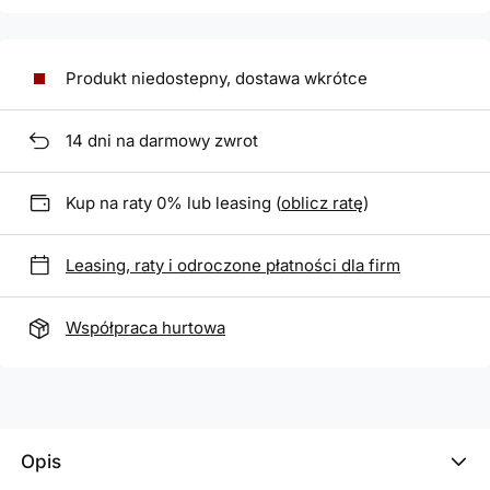
Produkt niedostepny, dostawa wkrótce
14
dni na darmowy zwrot
Kup na raty 0% lub leasing (
oblicz ratę
)
Leasing, raty i odroczone płatności dla firm
Współpraca hurtowa
Opis