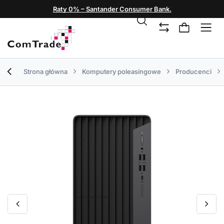
Raty 0% – Santander Consumer Bank.
Strona główna
Komputery poleasingowe
Producenci