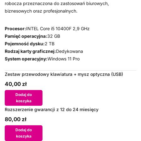
robocza przeznaczona do zastosowań biurowych,
biznesowych oraz profesjonalnych.
Procesor:
INTEL Core i5 10400F 2,9 GHz
Pamięć operacyjna:
32 GB
Pojemność dysku:
2 TB
Rodzaj karty graficznej:
Dedykowana
System operacyjny:
Windows 11 Pro
Zestaw przewodowy klawiatura + mysz optyczna (USB)
40,00 zł
Dodaj do
koszyka
Rozszerzenie gwarancji z 12 do 24 miesięcy
80,00 zł
Dodaj do
koszyka