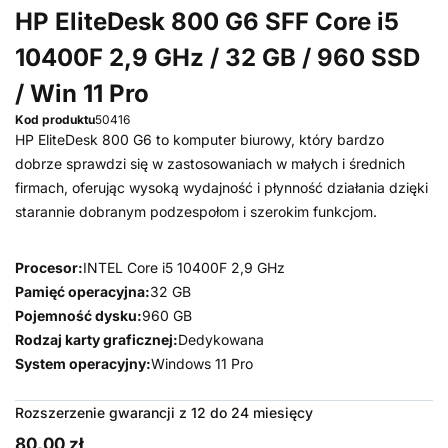
HP EliteDesk 800 G6 SFF Core i5
10400F 2,9 GHz / 32 GB / 960 SSD
/ Win 11 Pro
Kod produktu
50416
HP EliteDesk 800 G6 to komputer biurowy, który bardzo
dobrze sprawdzi się w zastosowaniach w małych i średnich
firmach, oferując wysoką wydajność i płynność działania dzięki
starannie dobranym podzespołom i szerokim funkcjom.
Procesor:
INTEL Core i5 10400F 2,9 GHz
Pamięć operacyjna:
32 GB
Pojemność dysku:
960 GB
Rodzaj karty graficznej:
Dedykowana
System operacyjny:
Windows 11 Pro
Rozszerzenie gwarancji z 12 do 24 miesięcy
80,00 zł