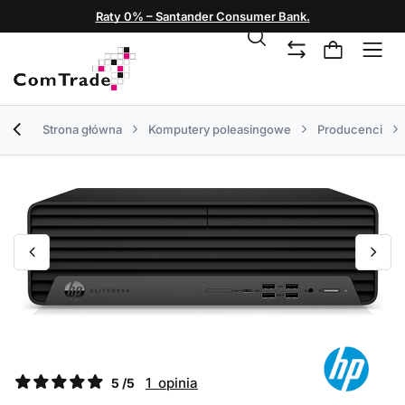
Raty 0% – Santander Consumer Bank.
Strona główna
Komputery poleasingowe
Producenci
1 opinia
5 /5