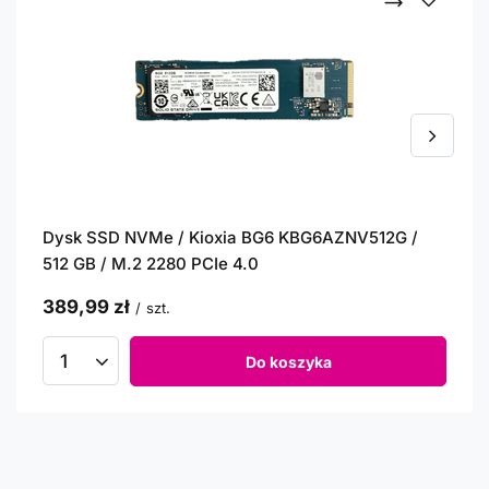
Dysk SSD NVMe / Kioxia BG6 KBG6AZNV512G /
512 GB / M.2 2280 PCIe 4.0
389,99 zł
/
szt.
Do koszyka