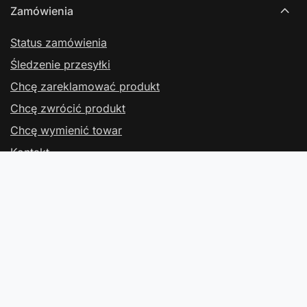
Zamówienia
Status zamówienia
Śledzenie przesyłki
Chcę zareklamować produkt
Chcę zwrócić produkt
Chcę wymienić towar
Kontakt
Konto
Regulaminy
Kontakt