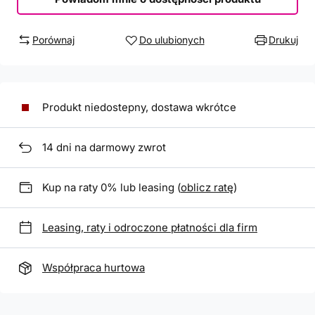
Porównaj
Do ulubionych
Drukuj
Produkt niedostepny, dostawa wkrótce
14
dni na darmowy zwrot
Kup na raty 0% lub leasing (
oblicz ratę
)
Leasing, raty i odroczone płatności dla firm
Współpraca hurtowa