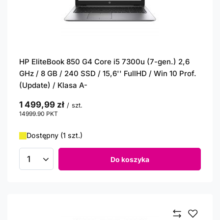
HP EliteBook 850 G4 Core i5 7300u (7-gen.) 2,6
GHz / 8 GB / 240 SSD / 15,6'' FullHD / Win 10 Prof.
(Update) / Klasa A-
1 499,99 zł
/
szt.
14999.90
PKT
punktów
Dostępny (1 szt.)
Do koszyka
Ilość produktów