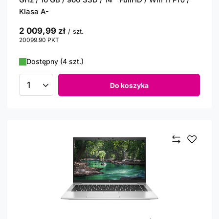
Klasa A-
2 009,99 zł
/
szt.
20099.90
PKT
punktów
Dostępny (4 szt.)
Do koszyka
Ilość produktów