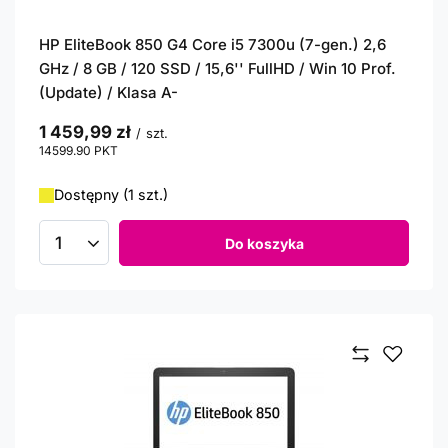
HP EliteBook 850 G4 Core i5 7300u (7-gen.) 2,6
GHz / 8 GB / 120 SSD / 15,6'' FullHD / Win 10 Prof.
(Update) / Klasa A-
1 459,99 zł
/
szt.
14599.90
PKT
punktów
Dostępny (1 szt.)
Do koszyka
Ilość produktów