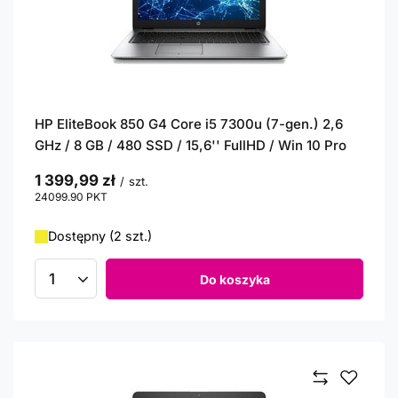
HP EliteBook 850 G4 Core i5 7300u (7-gen.) 2,6
GHz / 8 GB / 480 SSD / 15,6'' FullHD / Win 10 Pro
1 399,99 zł
/
szt.
24099.90
PKT
punktów
Dostępny (2 szt.)
Do koszyka
Ilość produktów