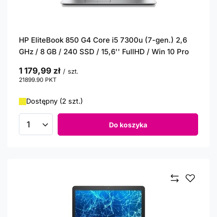
HP EliteBook 850 G4 Core i5 7300u (7-gen.) 2,6
GHz / 8 GB / 240 SSD / 15,6'' FullHD / Win 10 Pro
1 179,99 zł
/
szt.
21899.90
PKT
punktów
Dostępny (2 szt.)
Do koszyka
Ilość produktów