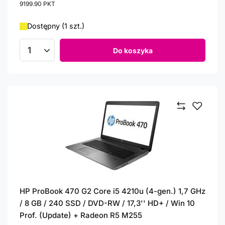
9199.90
PKT
punktów
Dostępny (1 szt.)
Do koszyka
Ilość produktów
HP ProBook 470 G2 Core i5 4210u (4-gen.) 1,7 GHz
/ 8 GB / 240 SSD / DVD-RW / 17,3'' HD+ / Win 10
Prof. (Update) + Radeon R5 M255