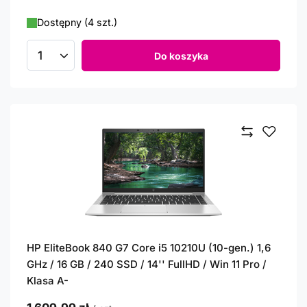
Dostępny (4 szt.)
Do koszyka
Ilość produktów
HP EliteBook 840 G7 Core i5 10210U (10-gen.) 1,6
GHz / 16 GB / 240 SSD / 14'' FullHD / Win 11 Pro /
Klasa A-