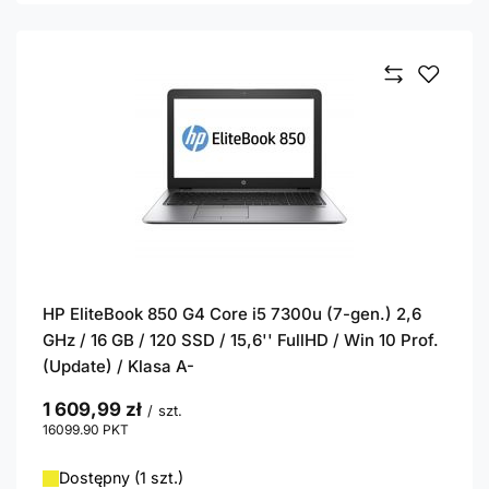
HP EliteBook 850 G4 Core i5 7300u (7-gen.) 2,6
GHz / 16 GB / 120 SSD / 15,6'' FullHD / Win 10 Prof.
(Update) / Klasa A-
1 609,99 zł
/
szt.
16099.90
PKT
punktów
Dostępny (1 szt.)