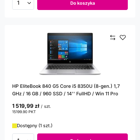
Do koszyka
Ilość produktów
HP EliteBook 840 G5 Core i5 8350U (8-gen.) 1,7
GHz / 16 GB / 960 SSD / 14'' FullHD / Win 11 Pro
1 519,99 zł
/
szt.
15199.90
PKT
punktów
Dostępny (1 szt.)