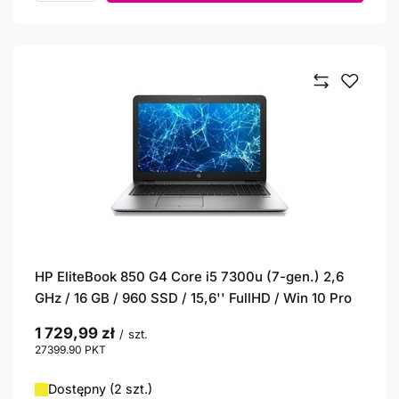
HP EliteBook 850 G4 Core i5 7300u (7-gen.) 2,6
GHz / 16 GB / 960 SSD / 15,6'' FullHD / Win 10 Pro
1 729,99 zł
/
szt.
27399.90
PKT
punktów
Dostępny (2 szt.)