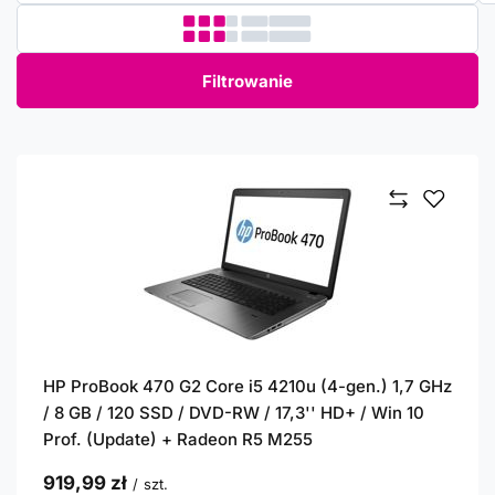
Filtrowanie
HP ProBook 470 G2 Core i5 4210u (4-gen.) 1,7 GHz
/ 8 GB / 120 SSD / DVD-RW / 17,3'' HD+ / Win 10
Prof. (Update) + Radeon R5 M255
919,99 zł
/
szt.