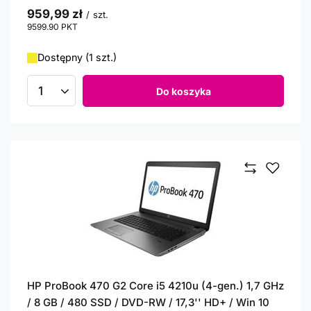
959,99 zł
/
szt.
9599.90
PKT
punktów
Dostępny (1 szt.)
Do koszyka
Ilość produktów
HP ProBook 470 G2 Core i5 4210u (4-gen.) 1,7 GHz
/ 8 GB / 480 SSD / DVD-RW / 17,3'' HD+ / Win 10