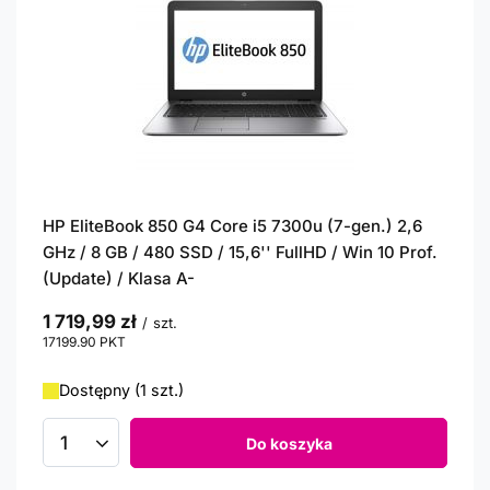
HP EliteBook 850 G4 Core i5 7300u (7-gen.) 2,6
GHz / 8 GB / 480 SSD / 15,6'' FullHD / Win 10 Prof.
(Update) / Klasa A-
1 719,99 zł
/
szt.
17199.90
PKT
punktów
Dostępny (1 szt.)
Do koszyka
Ilość produktów