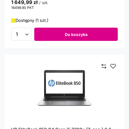
1 649,99 zł
/
szt.
16499.90
PKT
punktów
Dostępny (1 szt.)
Do koszyka
Ilość produktów