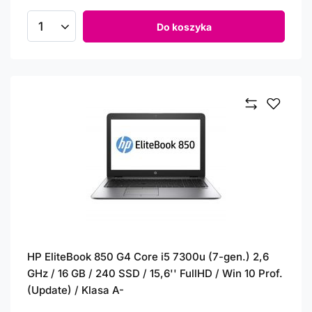
Do koszyka
Ilość produktów
HP EliteBook 850 G4 Core i5 7300u (7-gen.) 2,6
GHz / 16 GB / 240 SSD / 15,6'' FullHD / Win 10 Prof.
(Update) / Klasa A-