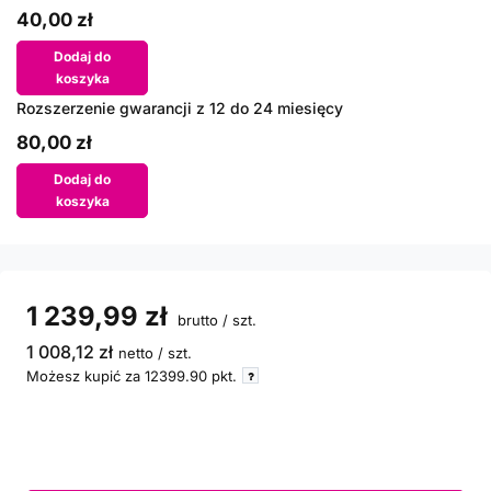
40,00 zł
Dodaj do
koszyka
Rozszerzenie gwarancji z 12 do 24 miesięcy
80,00 zł
Dodaj do
koszyka
1 239,99 zł
brutto
/
szt.
1 008,12 zł
netto
/
szt.
Możesz kupić za
12399.90
pkt.