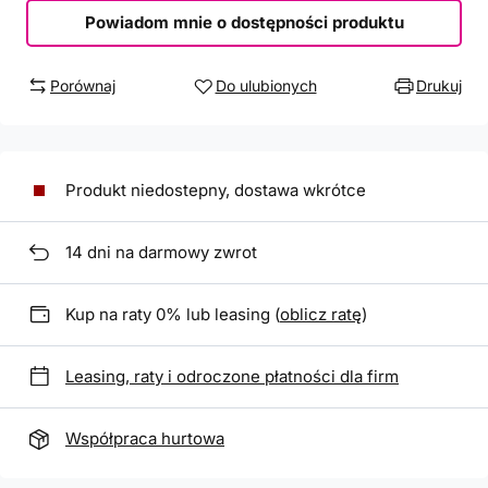
Powiadom mnie o dostępności produktu
Porównaj
Do ulubionych
Drukuj
Produkt niedostepny, dostawa wkrótce
14
dni na darmowy zwrot
Kup na raty 0% lub leasing (
oblicz ratę
)
Leasing, raty i odroczone płatności dla firm
Współpraca hurtowa