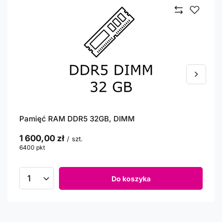
Pamięć RAM DDR5 32GB, DIMM
1 600,00 zł
/
szt.
6400
pkt
punktów
Do koszyka