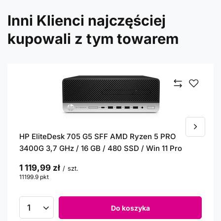
Inni Klienci najczęściej
kupowali z tym towarem
HP EliteDesk 705 G5 SFF AMD Ryzen 5 PRO
3400G 3,7 GHz / 16 GB / 480 SSD / Win 11 Pro
1 119,99 zł
/
szt.
11199.9
pkt
punktów
Do koszyka