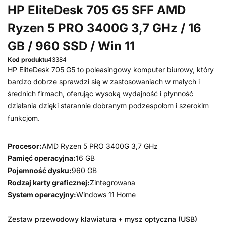
HP EliteDesk 705 G5 SFF AMD
Ryzen 5 PRO 3400G 3,7 GHz / 16
GB / 960 SSD / Win 11
Kod produktu
43384
HP EliteDesk 705 G5 to poleasingowy komputer biurowy, który
bardzo dobrze sprawdzi się w zastosowaniach w małych i
średnich firmach, oferując wysoką wydajność i płynność
działania dzięki starannie dobranym podzespołom i szerokim
funkcjom.
Procesor:
AMD Ryzen 5 PRO 3400G 3,7 GHz
Pamięć operacyjna:
16 GB
Pojemność dysku:
960 GB
Rodzaj karty graficznej:
Zintegrowana
System operacyjny:
Windows 11 Home
Zestaw przewodowy klawiatura + mysz optyczna (USB)