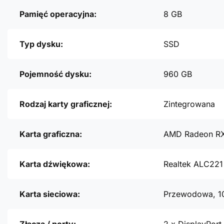
Pamięć operacyjna:
8 GB
Typ dysku:
SSD
Pojemność dysku:
960 GB
Rodzaj karty graficznej:
Zintegrowana
Karta graficzna:
AMD Radeon RX
Karta dźwiękowa:
Realtek ALC221 
Karta sieciowa:
Przewodowa, 1