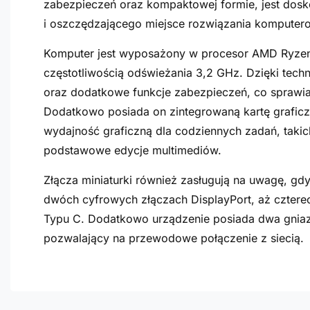
zabezpieczeń oraz kompaktowej formie, jest dos
i oszczędzającego miejsce rozwiązania komputer
Komputer jest wyposażony w procesor AMD Ryzen
częstotliwością odświeżania 3,2 GHz. Dzięki tec
oraz dodatkowe funkcje zabezpieczeń, co sprawia
Dodatkowo posiada on zintegrowaną kartę graficz
wydajność graficzną dla codziennych zadań, takic
podstawowe edycje multimediów.
Złącza miniaturki również zasługują na uwagę, gdy
dwóch cyfrowych złączach DisplayPort, aż cztere
Typu C. Dodatkowo urządzenie posiada dwa gniazd
pozwalający na przewodowe połączenie z siecią.