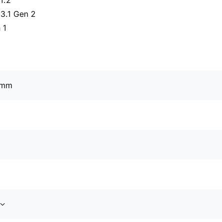
1.2
3.1 Gen 2
 1
 mm