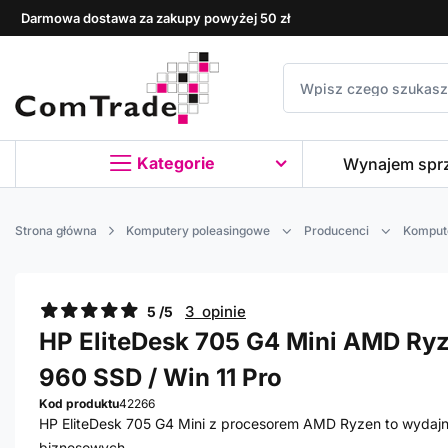
Darmowa dostawa za zakupy powyżej 50 zł
Kategorie
Wynajem spr
Strona główna
Komputery poleasingowe
Producenci
Komput
3 opinie
5 /5
HP EliteDesk 705 G4 Mini AMD Ryz
960 SSD / Win 11 Pro
Kod produktu
42266
HP EliteDesk 705 G4 Mini z procesorem AMD Ryzen to wydajn
biznesowych.