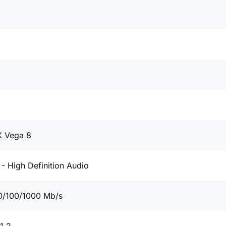
 Vega 8
- High Definition Audio
0/100/1000 Mb/s