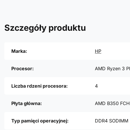
Szczegóły produktu
Marka:
HP
Procesor:
AMD Ryzen 3 P
Liczba rdzeni procesora:
4
Płyta główna:
AMD B350 FCH
Typ pamięci operacyjnej:
DDR4 SODIMM