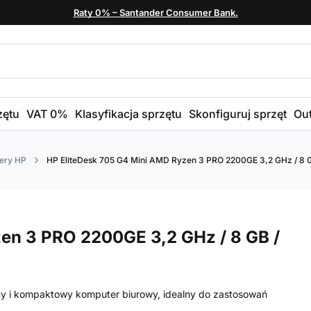
Raty 0% – Santander Consumer Bank.
zętu
VAT 0%
Klasyfikacja sprzętu
Skonfiguruj sprzęt
Out
ery HP
HP EliteDesk 705 G4 Mini AMD Ryzen 3 PRO 2200GE 3,2 GHz / 8 GB
en 3 PRO 2200GE 3,2 GHz / 8 GB /
y i kompaktowy komputer biurowy, idealny do zastosowań