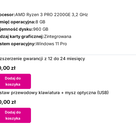
ocesor:
AMD Ryzen 3 PRO 2200GE 3,2 GHz
mięć operacyjna:
8 GB
jemność dysku:
960 GB
dzaj karty graficznej:
Zintegrowana
stem operacyjny:
Windows 11 Pro
zszerzenie gwarancji z 12 do 24 miesięcy
,00 zł
Dodaj do
koszyka
staw przewodowy klawiatura + mysz optyczna (USB)
,00 zł
Dodaj do
koszyka