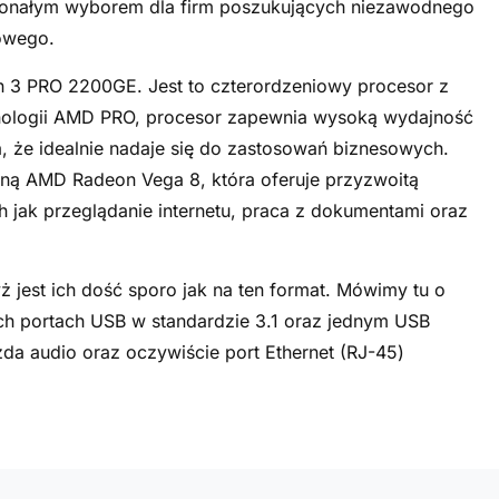
konałym wyborem dla firm poszukujących niezawodnego
owego.
 3 PRO 2200GE. Jest to czterordzeniowy procesor z
hnologii AMD PRO, procesor zapewnia wysoką wydajność
, że idealnie nadaje się do zastosowań biznesowych.
ną AMD Radeon Vega 8, która oferuje przyzwoitą
h jak przeglądanie internetu, praca z dokumentami oraz
ż jest ich dość sporo jak na ten format. Mówimy tu o
ch portach USB w standardzie 3.1 oraz jednym USB
a audio oraz oczywiście port Ethernet (RJ-45)