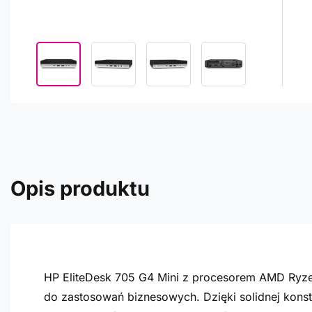
Opis produktu
HP EliteDesk 705 G4 Mini z procesorem AMD Ryze
do zastosowań biznesowych. Dzięki solidnej kons