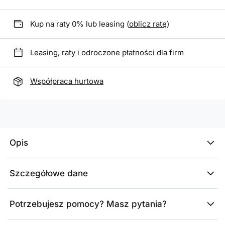
Kup na raty 0% lub leasing (
oblicz ratę
)
Leasing, raty i odroczone płatności dla firm
Współpraca hurtowa
Opis
Szczegółowe dane
Potrzebujesz pomocy? Masz pytania?