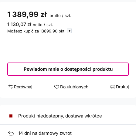
1 389,99 zł
brutto
/
szt.
1 130,07 zł
netto
/
szt.
Możesz kupić za
13899.90
pkt.
Powiadom mnie o dostępności produktu
Porównaj
Do ulubionych
Drukuj
Produkt niedostepny, dostawa wkrótce
14
dni na darmowy zwrot