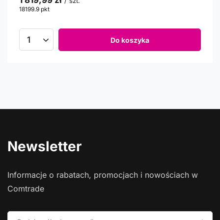
1 819,99 zł
/
szt.
18199.9
pkt
punktów
Do koszyka
Newsletter
Informacje o rabatach, promocjach i nowościach w
Comtrade