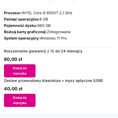
Procesor:
INTEL Core i5 8500T 2,1 GHz
Pamięć operacyjna:
8 GB
Pojemność dysku:
960 GB
Rodzaj karty graficznej:
Zintegrowana
System operacyjny:
Windows 11 Pro
Rozszerzenie gwarancji z 12 do 24 miesięcy
80,00 zł
Dodaj do
koszyka
Zestaw przewodowy klawiatura + mysz optyczna (USB)
40,00 zł
Dodaj do
koszyka