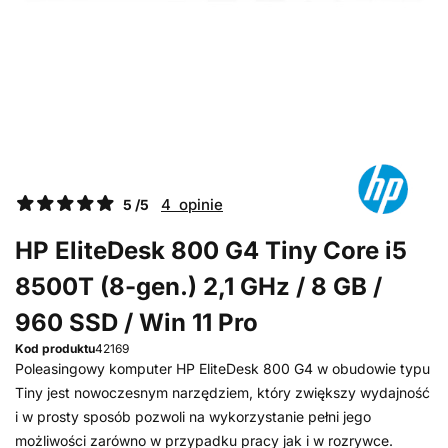
4 opinie
5 /5
HP EliteDesk 800 G4 Tiny Core i5
8500T (8-gen.) 2,1 GHz / 8 GB /
960 SSD / Win 11 Pro
Kod produktu
42169
Poleasingowy komputer HP EliteDesk 800 G4 w obudowie typu
Tiny jest nowoczesnym narzędziem, który zwiększy wydajność
i w prosty sposób pozwoli na wykorzystanie pełni jego
możliwości zarówno w przypadku pracy jak i w rozrywce.