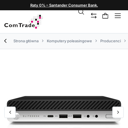
Raty 0% – Santander Consumer Bank.
Strona główna
Komputery poleasingowe
Producenci