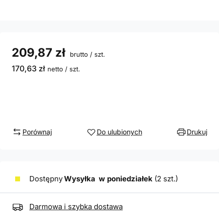
209,87 zł
brutto
/
szt.
170,63 zł
netto
/
szt.
Porównaj
Do ulubionych
Drukuj
Dostępny
Wysyłka
w poniedziałek
(2 szt.)
Darmowa i szybka dostawa