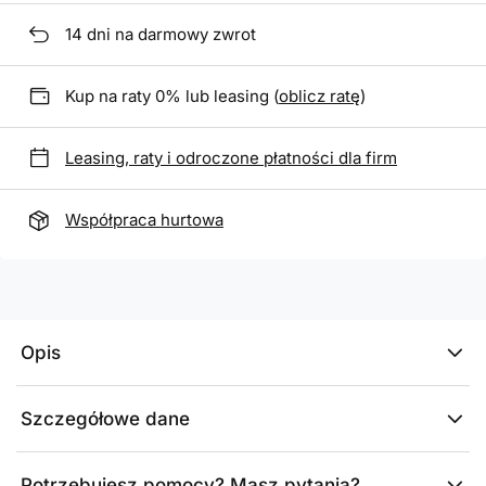
14
dni na darmowy zwrot
Kup na raty 0% lub leasing (
oblicz ratę
)
Leasing, raty i odroczone płatności dla firm
Współpraca hurtowa
Opis
Szczegółowe dane
Potrzebujesz pomocy? Masz pytania?