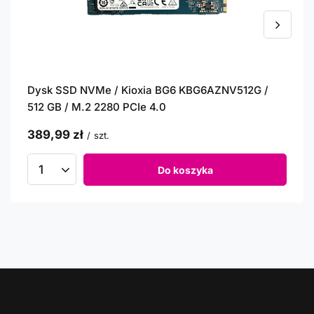
Dysk SSD NVMe / Kioxia BG6 KBG6AZNV512G /
512 GB / M.2 2280 PCIe 4.0
389,99 zł
/
szt.
Do koszyka