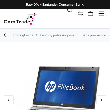
Raty 0% – Santander Consumer Bank.
Strona główna
Laptopy poleasingowe
Seria procesora