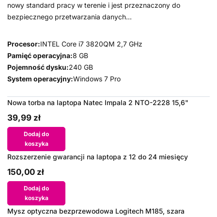
nowy standard pracy w terenie i jest przeznaczony do
bezpiecznego przetwarzania danych...
Procesor:
INTEL Core i7 3820QM 2,7 GHz
Pamięć operacyjna:
8 GB
Pojemność dysku:
240 GB
System operacyjny:
Windows 7 Pro
Nowa torba na laptopa Natec Impala 2 NTO-2228 15,6"
39,99 zł
Dodaj do
koszyka
Rozszerzenie gwarancji na laptopa z 12 do 24 miesięcy
150,00 zł
Dodaj do
koszyka
Mysz optyczna bezprzewodowa Logitech M185, szara