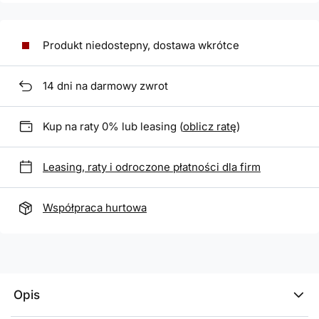
Produkt niedostepny, dostawa wkrótce
14
dni na darmowy zwrot
Kup na raty 0% lub leasing (
oblicz ratę
)
Leasing, raty i odroczone płatności dla firm
Współpraca hurtowa
Opis