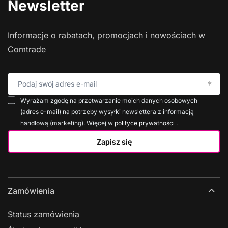
Newsletter
Informacje o rabatach, promocjach i nowościach w
Comtrade
Podaj swój adres e-mail
Wyrażam zgodę na przetwarzanie moich danych osobowych
(adres e-mail) na potrzeby wysyłki newslettera z informacją
handlową (marketing). Więcej w
polityce prywatności
.
Zapisz się
Zamówienia
Status zamówienia