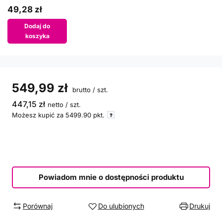
49,28 zł
Dodaj do
koszyka
549,99 zł
brutto
/
szt.
447,15 zł
netto
/
szt.
Możesz kupić za
5499.90
pkt.
Powiadom mnie o dostępności produktu
Porównaj
Do ulubionych
Drukuj