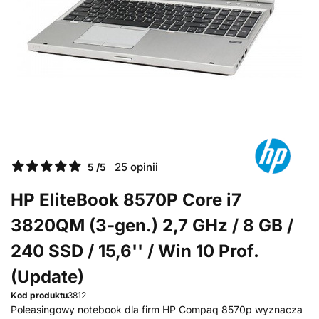
25 opinii
5 /5
HP EliteBook 8570P Core i7
3820QM (3-gen.) 2,7 GHz / 8 GB /
240 SSD / 15,6'' / Win 10 Prof.
(Update)
Kod produktu
3812
Poleasingowy notebook dla firm HP Compaq 8570p wyznacza