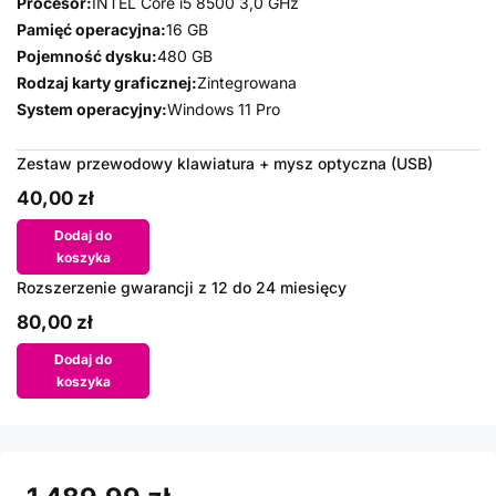
Procesor:
INTEL Core i5 8500 3,0 GHz
Pamięć operacyjna:
16 GB
Pojemność dysku:
480 GB
Rodzaj karty graficznej:
Zintegrowana
System operacyjny:
Windows 11 Pro
Zestaw przewodowy klawiatura + mysz optyczna (USB)
40,00 zł
Dodaj do
koszyka
Rozszerzenie gwarancji z 12 do 24 miesięcy
80,00 zł
Dodaj do
koszyka