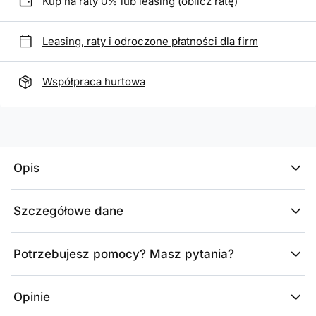
Kup na raty 0% lub leasing (
oblicz ratę
)
Leasing, raty i odroczone płatności dla firm
Współpraca hurtowa
Opis
Szczegółowe dane
Potrzebujesz pomocy? Masz pytania?
Opinie