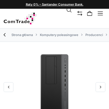
Raty 0% – Santander Consumer Bank.
Strona główna
Komputery poleasingowe
Producenci