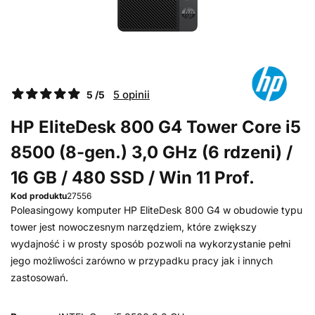
5 opinii
5 /5
HP EliteDesk 800 G4 Tower Core i5
8500 (8-gen.) 3,0 GHz (6 rdzeni) /
16 GB / 480 SSD / Win 11 Prof.
Kod produktu
27556
Poleasingowy komputer HP EliteDesk 800 G4 w obudowie typu
tower jest nowoczesnym narzędziem, które zwiększy
wydajność i w prosty sposób pozwoli na wykorzystanie pełni
jego możliwości zarówno w przypadku pracy jak i innych
zastosowań.