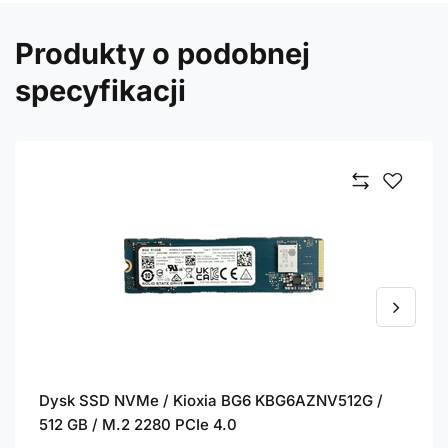
Produkty o podobnej
specyfikacji
Dysk SSD NVMe / Kioxia BG6 KBG6AZNV512G /
512 GB / M.2 2280 PCIe 4.0