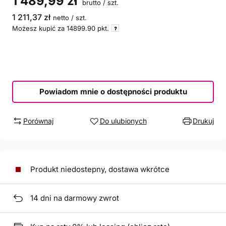
1 489,99 zł
brutto
/
szt.
1 211,37 zł
netto
/
szt.
Możesz kupić za
14899.90
pkt.
Powiadom mnie o dostępności produktu
Porównaj
Do ulubionych
Drukuj
Produkt niedostepny, dostawa wkrótce
14
dni na darmowy zwrot