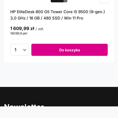
HP EliteDesk 800 G5 Tower Core i5 9500 (9-gen.)
3,0 GHz / 16 GB / 480 SSD / Win 11 Pro
1 609,99 zł
/
szt.
16099.9
pkt
punktów
Do koszyka
Newsletter