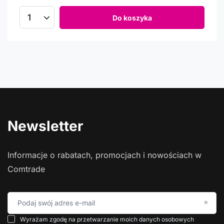
Do koszyka
Newsletter
Informacje o rabatach, promocjach i nowościach w
Comtrade
Podaj swój adres e-mail
Wyrażam zgodę na przetwarzanie moich danych osobowych