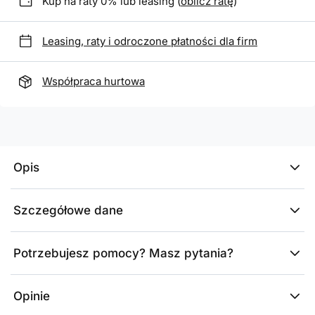
Kup na raty 0% lub leasing (
oblicz ratę
)
Leasing, raty i odroczone płatności dla firm
Współpraca hurtowa
Opis
Szczegółowe dane
Potrzebujesz pomocy? Masz pytania?
Opinie