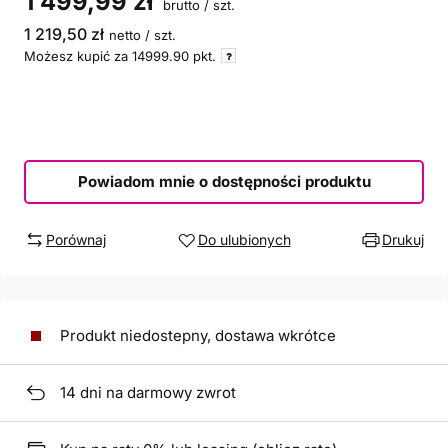
1 499,99 zł
brutto
/
szt.
1 219,50 zł
netto
/
szt.
Możesz kupić za
14999.90
pkt.
Powiadom mnie o dostępności produktu
Porównaj
Do ulubionych
Drukuj
Produkt niedostepny, dostawa wkrótce
14
dni na darmowy zwrot