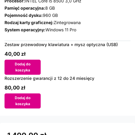
Procesor:
INTEL Core i5 8500 3,0 GHz
Pamięć operacyjna:
8 GB
Pojemność dysku:
960 GB
Rodzaj karty graficznej:
Zintegrowana
System operacyjny:
Windows 11 Pro
Zestaw przewodowy klawiatura + mysz optyczna (USB)
40,00 zł
Dodaj do
koszyka
Rozszerzenie gwarancji z 12 do 24 miesięcy
80,00 zł
Dodaj do
koszyka