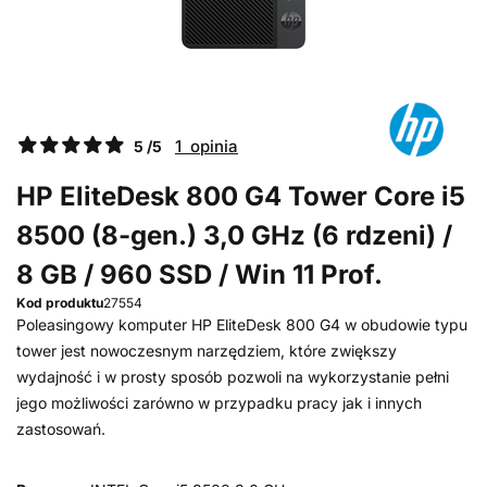
1 opinia
5 /5
HP EliteDesk 800 G4 Tower Core i5
8500 (8-gen.) 3,0 GHz (6 rdzeni) /
8 GB / 960 SSD / Win 11 Prof.
Kod produktu
27554
Poleasingowy komputer HP EliteDesk 800 G4 w obudowie typu
tower jest nowoczesnym narzędziem, które zwiększy
wydajność i w prosty sposób pozwoli na wykorzystanie pełni
jego możliwości zarówno w przypadku pracy jak i innych
zastosowań.