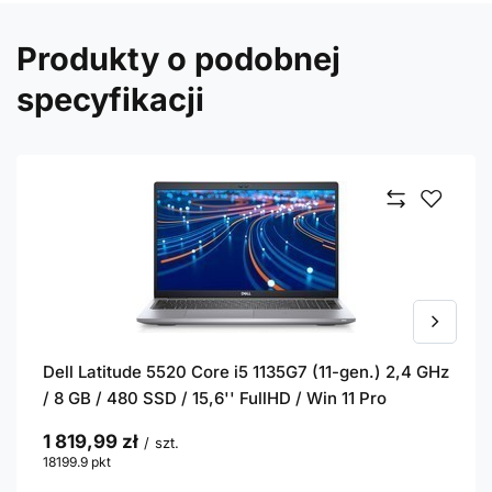
Produkty o podobnej
specyfikacji
Dell Latitude 5520 Core i5 1135G7 (11-gen.) 2,4 GHz
/ 8 GB / 480 SSD / 15,6'' FullHD / Win 11 Pro
1 819,99 zł
/
szt.
18199.9
pkt
punktów