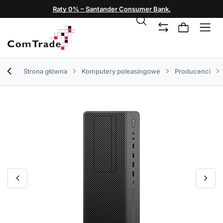
Raty 0% – Santander Consumer Bank.
Strona główna
Komputery poleasingowe
Producenci