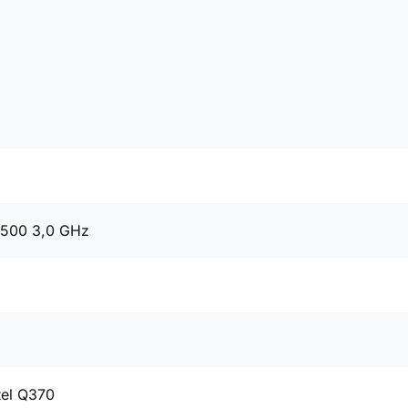
8500 3,0 GHz
tel Q370