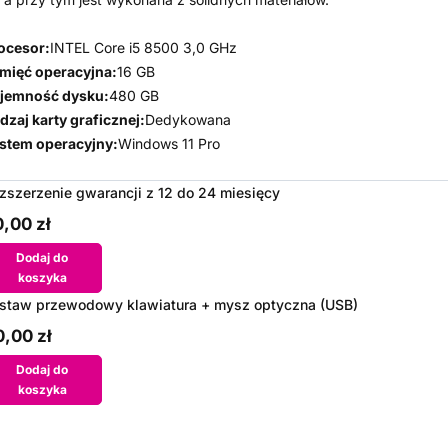
ocesor:
INTEL Core i5 8500 3,0 GHz
mięć operacyjna:
16 GB
jemność dysku:
480 GB
dzaj karty graficznej:
Dedykowana
stem operacyjny:
Windows 11 Pro
zszerzenie gwarancji z 12 do 24 miesięcy
,00 zł
Dodaj do
koszyka
staw przewodowy klawiatura + mysz optyczna (USB)
,00 zł
Dodaj do
koszyka