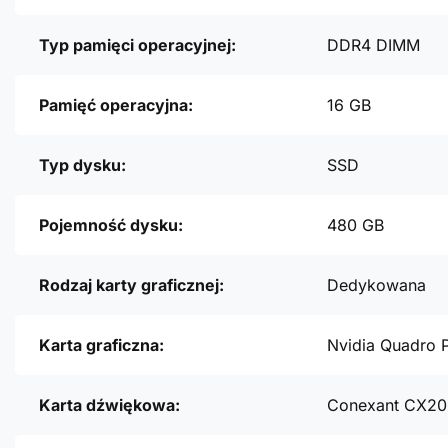
Typ pamięci operacyjnej:
DDR4 DIMM
Pamięć operacyjna:
16 GB
Typ dysku:
SSD
Pojemność dysku:
480 GB
Rodzaj karty graficznej:
Dedykowana
Karta graficzna:
Nvidia Quadro 
Karta dźwiękowa:
Conexant CX2