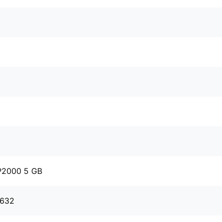
P2000 5 GB
0632