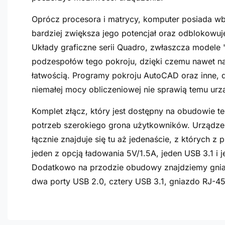
Oprócz procesora i matrycy, komputer posiada wb
bardziej zwiększa jego potencjał oraz odblokowu
Układy graficzne serii Quadro, zwłaszcza modele
podzespołów tego pokroju, dzięki czemu nawet naj
łatwością. Programy pokroju AutoCAD oraz inne,
niemałej mocy obliczeniowej nie sprawią temu ur
Komplet złącz, który jest dostępny na obudowie t
potrzeb szerokiego grona użytkowników. Urządze
łącznie znajduje się tu aż jedenaście, z których
jeden z opcją ładowania 5V/1.5A, jeden USB 3.1 i 
Dodatkowo na przodzie obudowy znajdziemy gniaz
dwa porty USB 2.0, cztery USB 3.1, gniazdo RJ-45