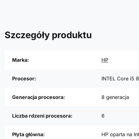
Szczegóły produktu
Marka:
HP
Procesor:
INTEL Core i5 
Generacja procesora:
8 generacja
Liczba rdzeni procesora:
6
Płyta główna:
HP oparta na In