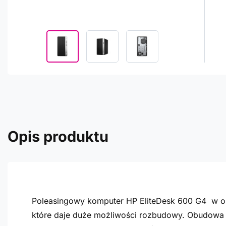
Opis produktu
Poleasingowy komputer HP EliteDesk 600 G4 w o
które daje duże możliwości rozbudowy. Obudowa p