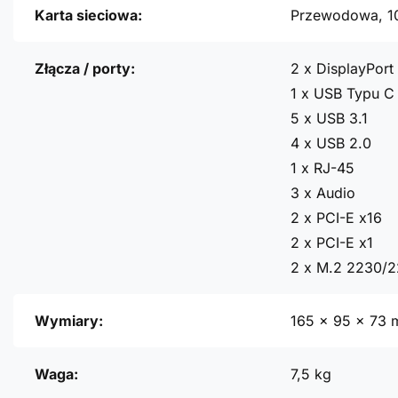
Karta sieciowa:
Przewodowa, 1
Złącza / porty:
2 x DisplayPort
1 x USB Typu C
5 x USB 3.1
4 x USB 2.0
1 x RJ-45
3 x Audio
2 x PCI-E x16
2 x PCI-E x1
2 x M.2 2230/
Wymiary:
165 x 95 x 73
Waga:
7,5 kg