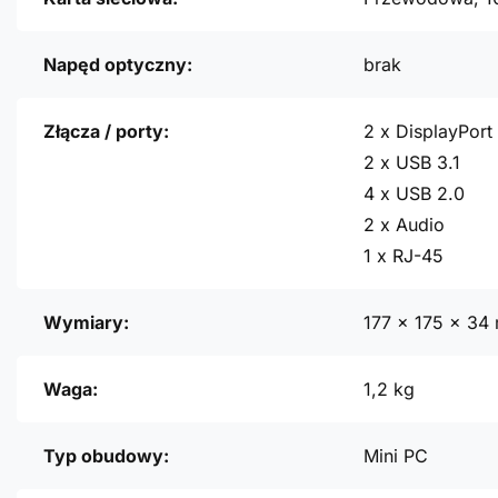
Napęd optyczny:
brak
Złącza / porty:
2 x DisplayPort
2 x USB 3.1
4 x USB 2.0
2 x Audio
1 x RJ-45
Wymiary:
177 x 175 x 34
Waga:
1,2 kg
Typ obudowy:
Mini PC