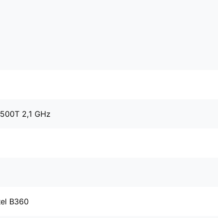
8500T 2,1 GHz
tel B360