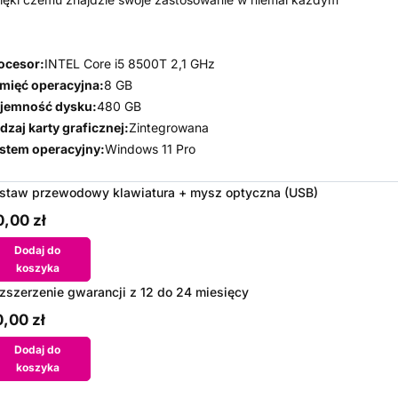
ocesor:
INTEL Core i5 8500T 2,1 GHz
mięć operacyjna:
8 GB
jemność dysku:
480 GB
dzaj karty graficznej:
Zintegrowana
stem operacyjny:
Windows 11 Pro
staw przewodowy klawiatura + mysz optyczna (USB)
,00 zł
Dodaj do
koszyka
zszerzenie gwarancji z 12 do 24 miesięcy
,00 zł
Dodaj do
koszyka