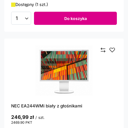
Dostępny (1 szt.)
Do koszyka
Ilość produktów
NEC EA244WMi biały z głośnikami
246,99 zł
/
szt.
2469.90
PKT
punktów