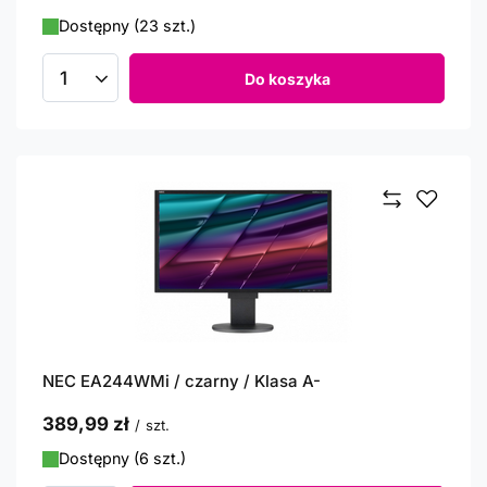
Dostępny (23 szt.)
Do koszyka
Ilość produktów
NEC EA244WMi / czarny / Klasa A-
389,99 zł
/
szt.
Dostępny (6 szt.)