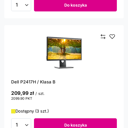
Do koszyka
Ilość produktów
Dell P2417H / Klasa B
209,99 zł
/
szt.
2099.90
PKT
punktów
Dostępny (3 szt.)
Do koszyka
Ilość produktów