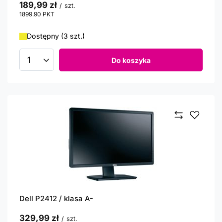
189,99 zł
/
szt.
1899.90
PKT
punktów
Dostępny (3 szt.)
Do koszyka
Ilość produktów
Dell P2412 / klasa A-
329,99 zł
/
szt.