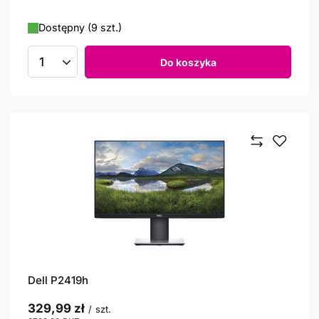
Dostępny (9 szt.)
Do koszyka
Ilość produktów
Dell P2419h
329,99 zł
/
szt.