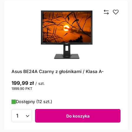
Asus BE24A Czarny z głośnikami / Klasa A-
199,99 zł
/
szt.
1999.90
PKT
punktów
Dostępny (12 szt.)
Do koszyka
Ilość produktów