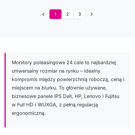
1
2
3
Monitory poleasingowe 24 cale to najbardziej
uniwersalny rozmiar na rynku – idealny
kompromis między powierzchnią roboczą, ceną i
miejscem na biurku. To głównie używane,
biznesowe panele IPS Dell, HP, Lenovo i Fujitsu
w Full HD i WUXGA, z pełną regulacją
ergonomiczną.