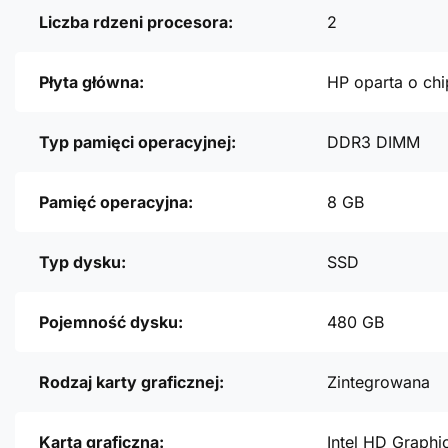
Liczba rdzeni procesora:
2
Płyta główna:
HP oparta o chi
Typ pamięci operacyjnej:
DDR3 DIMM
Pamięć operacyjna:
8 GB
Typ dysku:
SSD
Pojemność dysku:
480 GB
Rodzaj karty graficznej:
Zintegrowana
Karta graficzna:
Intel HD Graphi