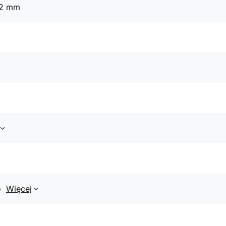
42 mm
o
Więcej