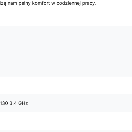
ą nam pełny komfort w codziennej pracy.
4130 3,4 GHz