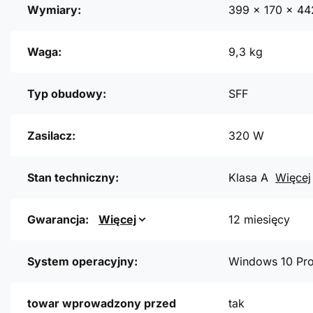
Wymiary:
399 x 170 x 4
Waga:
9,3 kg
Typ obudowy:
SFF
Zasilacz:
320 W
Stan techniczny:
Klasa A
Więcej
Gwarancja:
Więcej
12 miesięcy
System operacyjny:
Windows 10 Pr
towar wprowadzony przed
tak