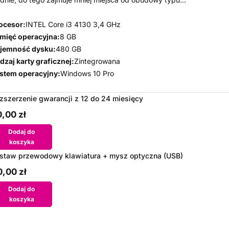
ocesor:
INTEL Core i3 4130 3,4 GHz
mięć operacyjna:
8 GB
jemność dysku:
480 GB
dzaj karty graficznej:
Zintegrowana
stem operacyjny:
Windows 10 Pro
zszerzenie gwarancji z 12 do 24 miesięcy
,00 zł
Dodaj do
koszyka
staw przewodowy klawiatura + mysz optyczna (USB)
,00 zł
Dodaj do
koszyka