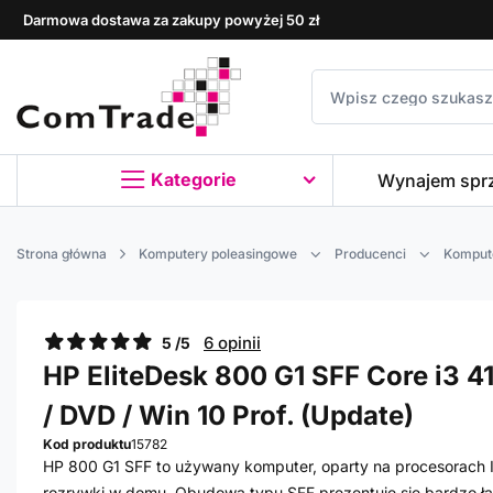
Darmowa dostawa za zakupy powyżej 50 zł
Kategorie
Wynajem spr
Strona główna
Komputery poleasingowe
Producenci
Komput
6 opinii
5 /5
HP EliteDesk 800 G1 SFF Core i3 4
/ DVD / Win 10 Prof. (Update)
Kod produktu
15782
HP 800 G1 SFF to używany komputer, oparty na procesorach In
rozrywki w domu. Obudowa typu SFF prezentuje się bardzo ład