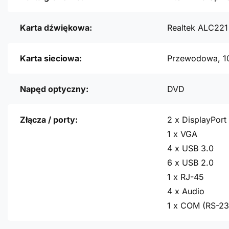
Karta dźwiękowa:
Realtek ALC221
Karta sieciowa:
Przewodowa, 1
Napęd optyczny:
DVD
Złącza / porty:
2 x DisplayPort
1 x VGA
4 x USB 3.0
6 x USB 2.0
1 x RJ-45
4 x Audio
1 x COM (RS-23