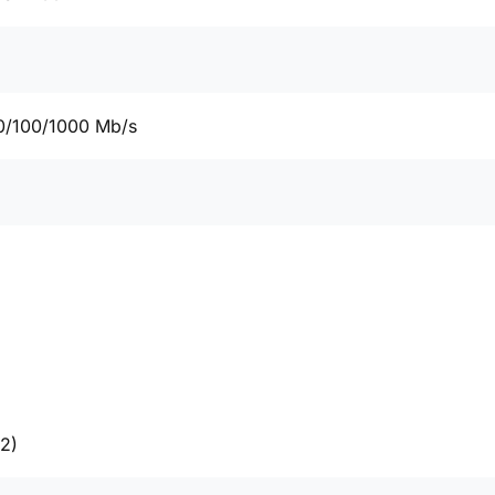
0/100/1000 Mb/s
2)