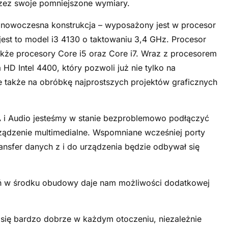
rzez swoje pomniejszone wymiary.
nowoczesna konstrukcja – wyposażony jest w procesor
e jest to model i3 4130 o taktowaniu 3,4 GHz. Procesor
akże procesory Core i5 oraz Core i7. Wraz z procesorem
HD Intel 4400, który pozwoli już nie tylko na
e także na obróbkę najprostszych projektów graficznych
A i Audio jesteśmy w stanie bezproblemowo podłączyć
ądzenie multimedialne. Wspomniane wcześniej porty
ansfer danych z i do urządzenia będzie odbywał się
eń w środku obudowy daje nam możliwości dodatkowej
 się bardzo dobrze w każdym otoczeniu, niezależnie