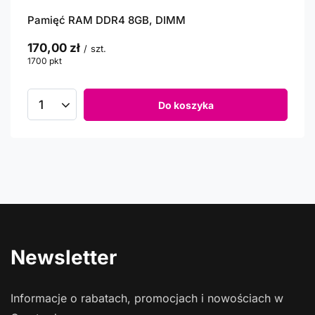
Pamięć RAM DDR4 8GB, DIMM
170,00 zł
/
szt.
1700
pkt
punktów
Do koszyka
Newsletter
Informacje o rabatach, promocjach i nowościach w