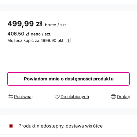
499,99 zł
brutto
/
szt.
406,50 zł
netto
/
szt.
Możesz kupić za
4999.90
pkt.
Powiadom mnie o dostępności produktu
Porównaj
Do ulubionych
Drukuj
Produkt niedostepny, dostawa wkrótce