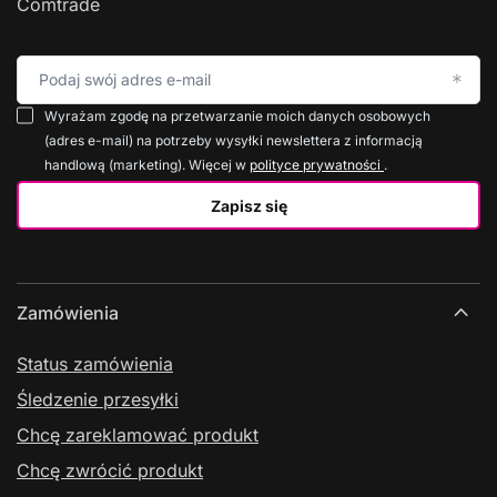
Comtrade
Podaj swój adres e-mail
Wyrażam zgodę na przetwarzanie moich danych osobowych
(adres e-mail) na potrzeby wysyłki newslettera z informacją
handlową (marketing). Więcej w
polityce prywatności
.
Zapisz się
Zamówienia
Status zamówienia
Śledzenie przesyłki
Chcę zareklamować produkt
Chcę zwrócić produkt