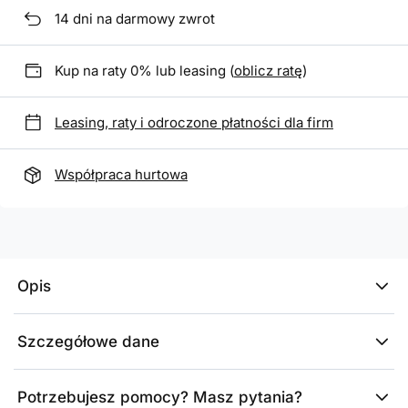
14
dni na darmowy zwrot
Kup na raty 0% lub leasing (
oblicz ratę
)
Leasing, raty i odroczone płatności dla firm
Współpraca hurtowa
Opis
Szczegółowe dane
Potrzebujesz pomocy? Masz pytania?