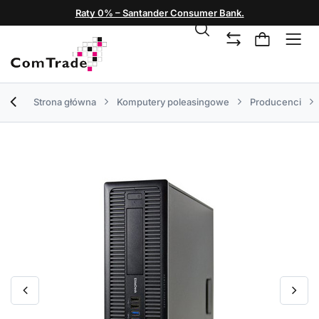
Raty 0% – Santander Consumer Bank.
Strona główna
Komputery poleasingowe
Producenci