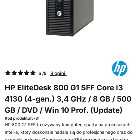
8 opinii
5 /5
HP EliteDesk 800 G1 SFF Core i3
4130 (4-gen.) 3,4 GHz / 8 GB / 500
GB / DVD / Win 10 Prof. (Update)
Kod produktu
15781
HP 800 G1 SFF to używany komputer, oparty na procesorach
Intel-a, który doskonale nadaje się do profesjonalnego oraz do
rozrywki w domu. Obudowa typu SFF prezentuje się bardzo