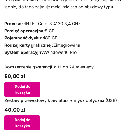
ładnie, do tego zajmuje mniej miejsca od obudowy typu...
Procesor:
INTEL Core i3 4130 3,4 GHz
Pamięć operacyjna:
8 GB
Pojemność dysku:
480 GB
Rodzaj karty graficznej:
Zintegrowana
System operacyjny:
Windows 10 Pro
Rozszerzenie gwarancji z 12 do 24 miesięcy
80,00 zł
Dodaj do
koszyka
Zestaw przewodowy klawiatura + mysz optyczna (USB)
40,00 zł
Dodaj do
koszyka