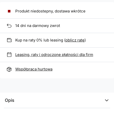
Produkt niedostepny, dostawa wkrótce
14
dni na darmowy zwrot
Kup na raty 0% lub leasing (
oblicz ratę
)
Leasing, raty i odroczone płatności dla firm
Współpraca hurtowa
Opis