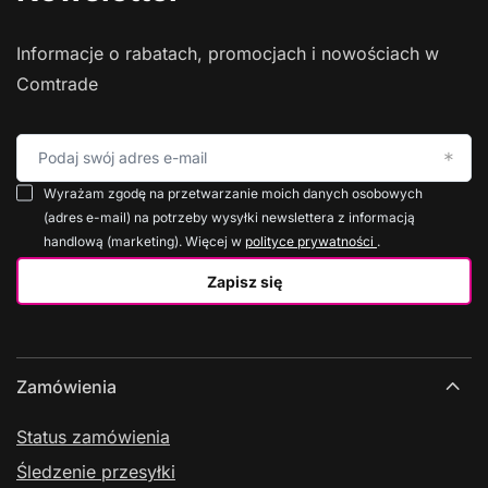
Informacje o rabatach, promocjach i nowościach w
Comtrade
Podaj swój adres e-mail
Wyrażam zgodę na przetwarzanie moich danych osobowych
(adres e-mail) na potrzeby wysyłki newslettera z informacją
handlową (marketing). Więcej w
polityce prywatności
.
Zapisz się
Zamówienia
Status zamówienia
Śledzenie przesyłki