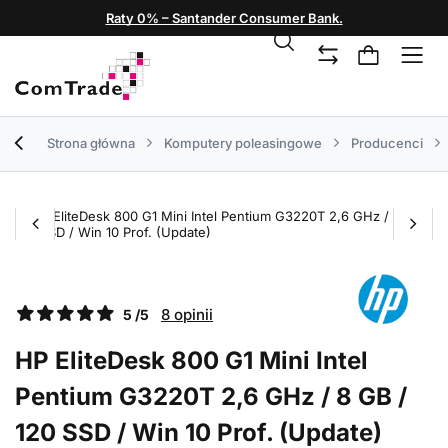
Raty 0% – Santander Consumer Bank.
Strona główna
Komputery poleasingowe
Producenci
8 opinii
5 /5
HP EliteDesk 800 G1 Mini Intel
Pentium G3220T 2,6 GHz / 8 GB /
120 SSD / Win 10 Prof. (Update)