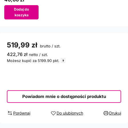
Dodaj do
koszyka
519,99 zł
brutto
/
szt.
422,76 zł
netto
/
szt.
Możesz kupić za
5199.90
pkt.
Powiadom mnie o dostępności produktu
Porównaj
Do ulubionych
Drukuj