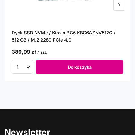
Dysk SSD NVMe / Kioxia BG6 KBG6AZNV512G /
512 GB / M.2 2280 PCIe 4.0
389,99 zł
/
szt.
Do koszyka
Newsletter