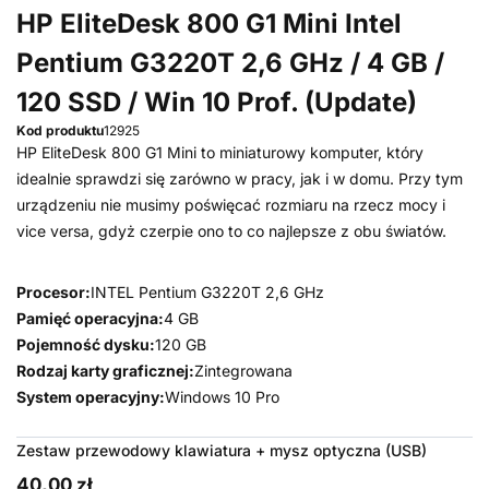
HP EliteDesk 800 G1 Mini Intel
Pentium G3220T 2,6 GHz / 4 GB /
120 SSD / Win 10 Prof. (Update)
Kod produktu
12925
HP EliteDesk 800 G1 Mini to miniaturowy komputer, który
idealnie sprawdzi się zarówno w pracy, jak i w domu. Przy tym
urządzeniu nie musimy poświęcać rozmiaru na rzecz mocy i
vice versa, gdyż czerpie ono to co najlepsze z obu światów.
Procesor:
INTEL Pentium G3220T 2,6 GHz
Pamięć operacyjna:
4 GB
Pojemność dysku:
120 GB
Rodzaj karty graficznej:
Zintegrowana
System operacyjny:
Windows 10 Pro
Zestaw przewodowy klawiatura + mysz optyczna (USB)
40,00 zł