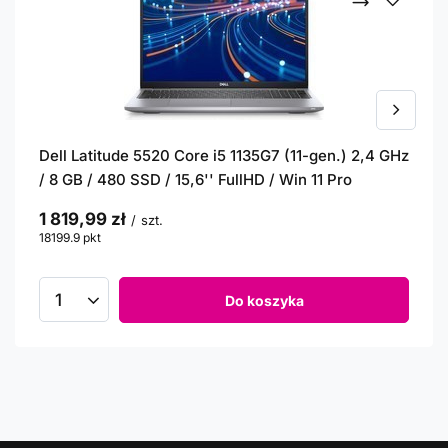
Dell Latitude 5520 Core i5 1135G7 (11-gen.) 2,4 GHz
/ 8 GB / 480 SSD / 15,6'' FullHD / Win 11 Pro
1 819,99 zł
/
szt.
18199.9
pkt
punktów
Do koszyka