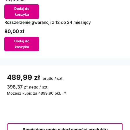
Dodaj do
koszyka
Rozszerzenie gwarancji z 12 do 24 miesięcy
80,00 zł
Dodaj do
koszyka
489,99 zł
brutto
/
szt.
398,37 zł
netto
/
szt.
Możesz kupić za
4899.90
pkt.
Powiadom mnie o dostępności produktu