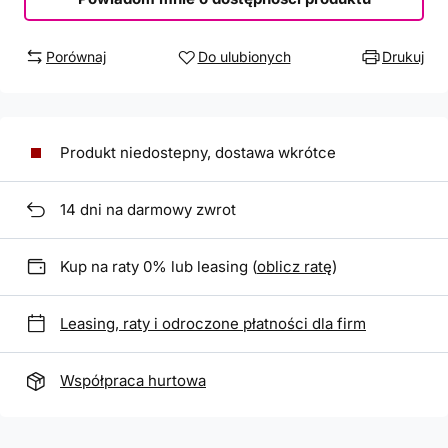
Porównaj
Do ulubionych
Drukuj
Produkt niedostepny, dostawa wkrótce
14
dni na darmowy zwrot
Kup na raty 0% lub leasing (
oblicz ratę
)
Leasing, raty i odroczone płatności dla firm
Współpraca hurtowa