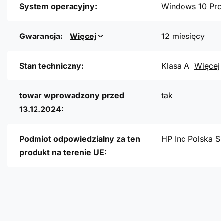
System operacyjny:
Windows 10 Pr
Gwarancja:
Więcej
12 miesięcy
Stan techniczny:
Klasa A
Więcej
towar wprowadzony przed
tak
13.12.2024:
Podmiot odpowiedzialny za ten
HP Inc Polska S
produkt na terenie UE: