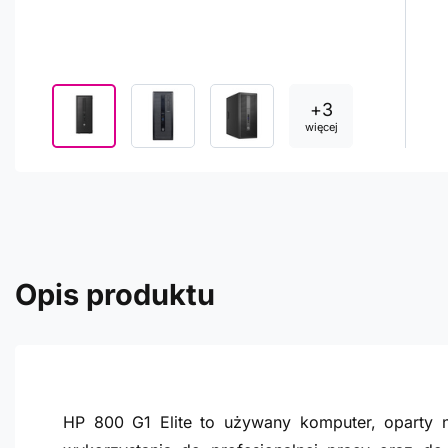
+
3
więcej
Opis produktu
HP 800 G1 Elite to używany komputer, oparty n