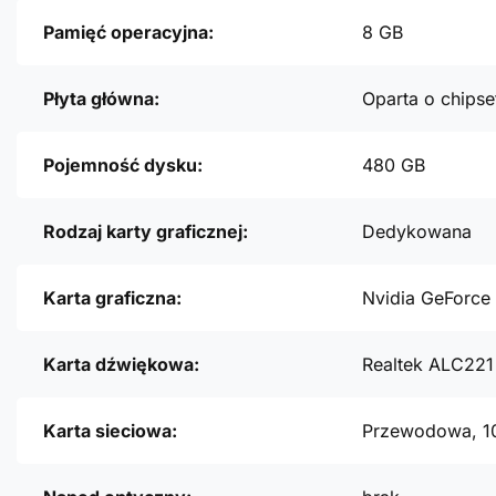
Pamięć operacyjna:
8 GB
Płyta główna:
Oparta o chipse
Pojemność dysku:
480 GB
Rodzaj karty graficznej:
Dedykowana
Karta graficzna:
Nvidia GeForce
Karta dźwiękowa:
Realtek ALC221
Karta sieciowa:
Przewodowa, 1