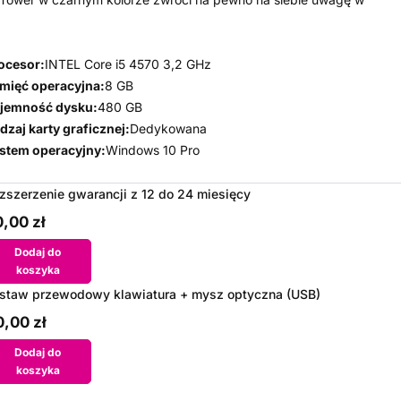
ocesor:
INTEL Core i5 4570 3,2 GHz
mięć operacyjna:
8 GB
jemność dysku:
480 GB
dzaj karty graficznej:
Dedykowana
stem operacyjny:
Windows 10 Pro
zszerzenie gwarancji z 12 do 24 miesięcy
,00 zł
Dodaj do
koszyka
staw przewodowy klawiatura + mysz optyczna (USB)
,00 zł
Dodaj do
koszyka