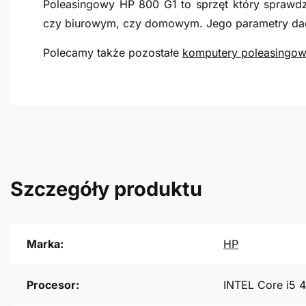
Poleasingowy HP 800 G1 to sprzęt który sprawdz
czy biurowym, czy domowym. Jego parametry dad
Polecamy także pozostałe
komputery poleasingo
Szczegóły produktu
Marka:
HP
Procesor:
INTEL Core i5 