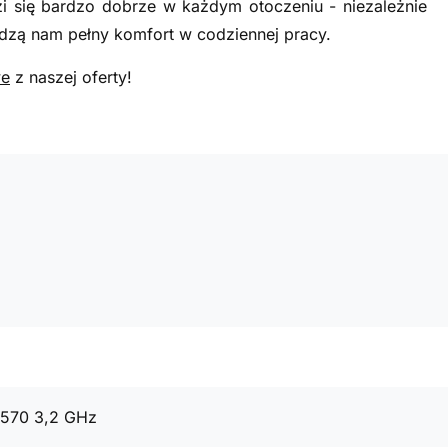
i się bardzo dobrze w każdym otoczeniu - niezależnie
zą nam pełny komfort w codziennej pracy.
we
z naszej oferty!
4570 3,2 GHz