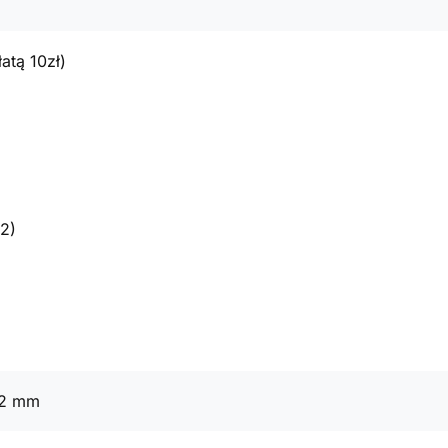
atą 10zł)
2)
42 mm