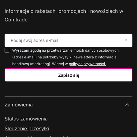
Informacje o rabatach, promocjach i nowościach w
Comtrade
Podaj swój adres e-mail
Wyrażam zgodę na przetwarzanie moich danych osobowych
(adres e-mail) na potrzeby wysyłki newslettera z informacją
handlową (marketing). Więcej w
polityce prywatności
.
Zapisz się
Zamówienia
Status zamówienia
Śledzenie przesyłki