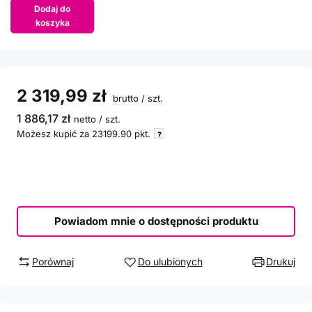
Dodaj do
koszyka
2 319,99 zł
brutto
/
szt.
1 886,17 zł
netto
/
szt.
Możesz kupić za
23199.90
pkt.
Powiadom mnie o dostępności produktu
Porównaj
Do ulubionych
Drukuj