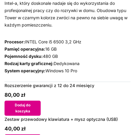
Intel-a, który doskonale nadaje się do wykorzystania do
profesjonalnej pracy czy do rozrywki w domu. Obudowa typu
Tower w czarnym kolorze zwróci na pewno na siebie uwagę w
każdym pomieszczeniu.
Procesor:
INTEL Core i5 6500 3,2 GHz
Pamięć operacyjna:
16 GB
Pojemność dysku:
480 GB
Rodzaj karty graficznej:
Dedykowana
System operacyjny:
Windows 10 Pro
Rozszerzenie gwarancji z 12 do 24 miesięcy
80,00 zł
Dodaj do
koszyka
Zestaw przewodowy klawiatura + mysz optyczna (USB)
40,00 zł