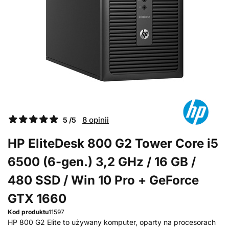
8 opinii
5 /5
HP EliteDesk 800 G2 Tower Core i5
6500 (6-gen.) 3,2 GHz / 16 GB /
480 SSD / Win 10 Pro + GeForce
GTX 1660
Kod produktu
11597
HP 800 G2 Elite to używany komputer, oparty na procesorach