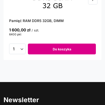
Pamięć RAM DDR5 32GB, DIMM
1 600,00 zł
/
szt.
6400
pkt
punktów
Do koszyka
Newsletter