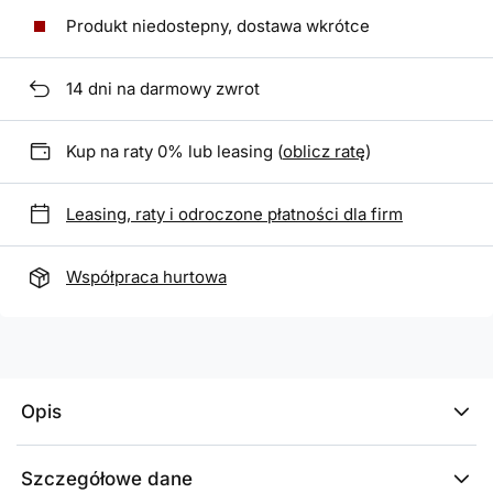
Produkt niedostepny, dostawa wkrótce
14
dni na darmowy zwrot
Kup na raty 0% lub leasing (
oblicz ratę
)
Leasing, raty i odroczone płatności dla firm
Współpraca hurtowa
Opis
Szczegółowe dane