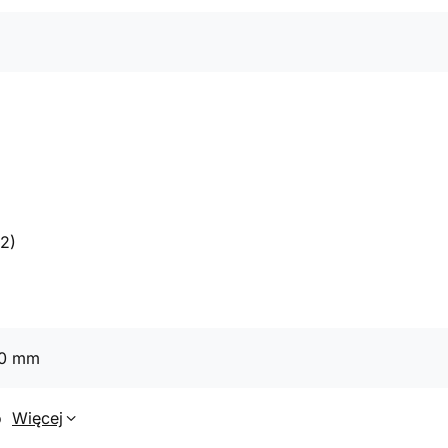
2)
70 mm
o
Więcej