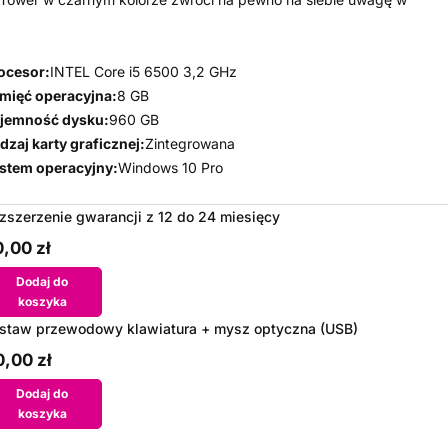
ocesor:
INTEL Core i5 6500 3,2 GHz
mięć operacyjna:
8 GB
jemność dysku:
960 GB
dzaj karty graficznej:
Zintegrowana
stem operacyjny:
Windows 10 Pro
zszerzenie gwarancji z 12 do 24 miesięcy
,00 zł
Dodaj do
koszyka
staw przewodowy klawiatura + mysz optyczna (USB)
,00 zł
Dodaj do
koszyka