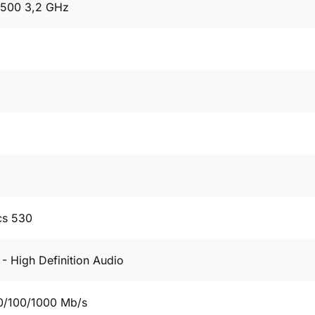
6500 3,2 GHz
cs 530
- High Definition Audio
0/100/1000 Mb/s