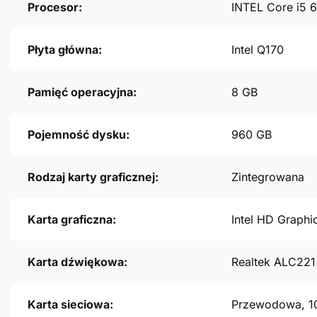
Procesor:
INTEL Core i5 
Płyta główna:
Intel Q170
Pamięć operacyjna:
8 GB
Pojemność dysku:
960 GB
Rodzaj karty graficznej:
Zintegrowana
Karta graficzna:
Intel HD Graphi
Karta dźwiękowa:
Realtek ALC221 
Karta sieciowa:
Przewodowa, 1