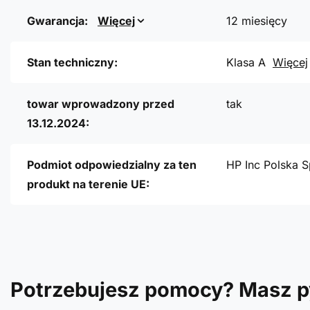
Gwarancja:
Więcej
12 miesięcy
Stan techniczny:
Klasa A
Więcej
towar wprowadzony przed
tak
13.12.2024:
Podmiot odpowiedzialny za ten
HP Inc Polska S
produkt na terenie UE:
Potrzebujesz pomocy? Masz p