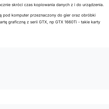
acznie skróci czas kopiowania danych z i do urządzenia.
 pod komputer przeznaczony do gier oraz obróbki
tę graficzną z serii GTX, np GTX 1660Ti - takie karty