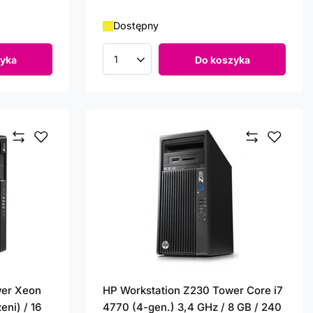
Dostępny
yka
Do koszyka
Ilość produktów
wer Xeon
HP Workstation Z230 Tower Core i7
eni) / 16
4770 (4-gen.) 3,4 GHz / 8 GB / 240