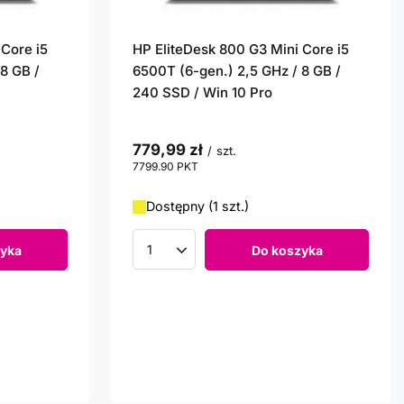
 Core i5
HP EliteDesk 800 G3 Mini Core i5
8 GB /
6500T (6-gen.) 2,5 GHz / 8 GB /
240 SSD / Win 10 Pro
779,99 zł
/
szt.
7799.90
PKT
punktów
Dostępny (1 szt.)
yka
Do koszyka
Ilość produktów