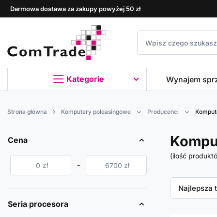
Darmowa dostawa za zakupy powyżej 50 zł
Kategorie
Wynajem spr
Strona główna
Komputery poleasingowe
Producenci
Komput
Kompu
Cena
(ilość produkt
zł
-
zł
Zmień sor
Najlepsza 
Seria procesora