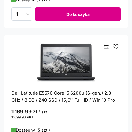
Do koszyka
Ilość produktów
Dell Latitude E5570 Core i5 6200u (6-gen.) 2,3
GHz / 8 GB / 240 SSD / 15,6'' FullHD / Win 10 Pro
1 169,99 zł
/
szt.
11699.90
PKT
punktów
Dostępny (5 szt.)