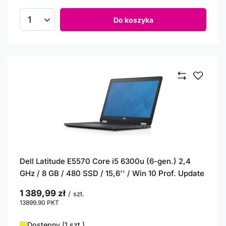
Do koszyka
Ilość produktów
Dell Latitude E5570 Core i5 6300u (6-gen.) 2,4
GHz / 8 GB / 480 SSD / 15,6'' / Win 10 Prof. Update
1 389,99 zł
/
szt.
13899.90
PKT
punktów
Dostępny (1 szt.)