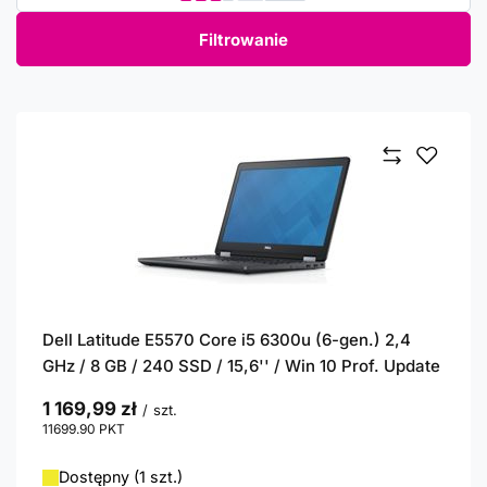
Filtrowanie
Dell Latitude E5570 Core i5 6300u (6-gen.) 2,4
GHz / 8 GB / 240 SSD / 15,6'' / Win 10 Prof. Update
1 169,99 zł
/
szt.
11699.90
PKT
punktów
Dostępny (1 szt.)