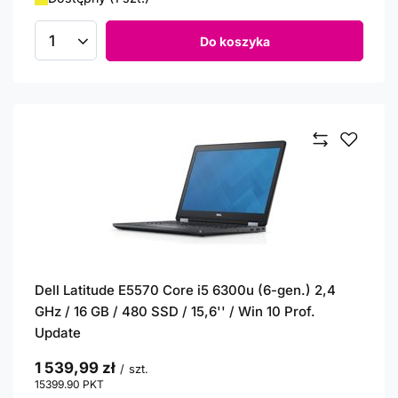
Do koszyka
Ilość produktów
Dell Latitude E5570 Core i5 6300u (6-gen.) 2,4
GHz / 16 GB / 480 SSD / 15,6'' / Win 10 Prof.
Update
1 539,99 zł
/
szt.
15399.90
PKT
punktów