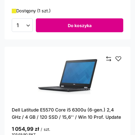
Dostępny (1 szt.)
Do koszyka
Ilość produktów
Dell Latitude E5570 Core i5 6300u (6-gen.) 2,4
GHz / 4 GB / 120 SSD / 15,6'' / Win 10 Prof. Update
1 054,99 zł
/
szt.
10549.90
PKT
punktów