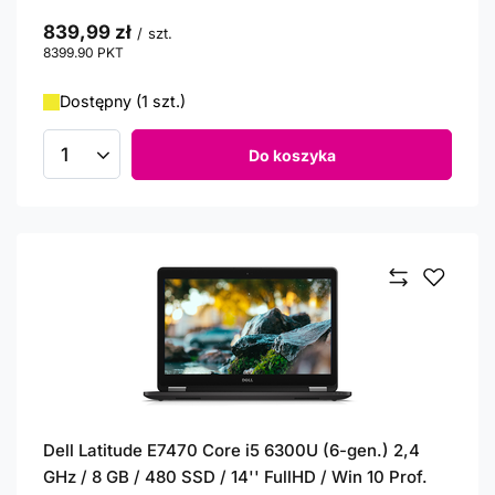
839,99 zł
/
szt.
8399.90
PKT
punktów
Dostępny (1 szt.)
Do koszyka
Ilość produktów
Dell Latitude E7470 Core i5 6300U (6-gen.) 2,4
GHz / 8 GB / 480 SSD / 14'' FullHD / Win 10 Prof.