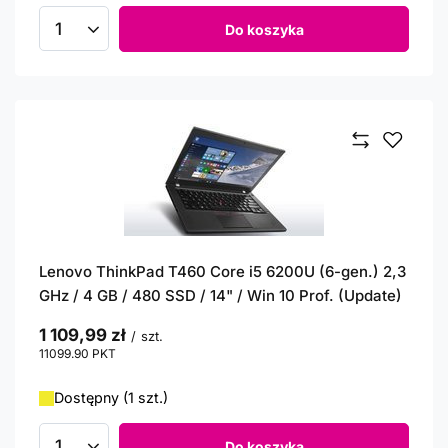
Do koszyka
Ilość produktów
Lenovo ThinkPad T460 Core i5 6200U (6-gen.) 2,3
GHz / 4 GB / 480 SSD / 14" / Win 10 Prof. (Update)
1 109,99 zł
/
szt.
11099.90
PKT
punktów
Dostępny (1 szt.)
Do koszyka