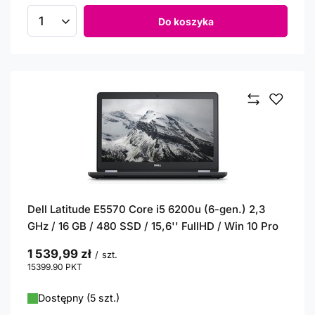
Do koszyka
Ilość produktów
Dell Latitude E5570 Core i5 6200u (6-gen.) 2,3
GHz / 16 GB / 480 SSD / 15,6'' FullHD / Win 10 Pro
1 539,99 zł
/
szt.
15399.90
PKT
punktów
Dostępny (5 szt.)