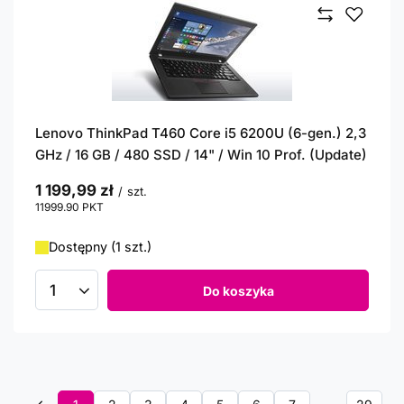
Lenovo ThinkPad T460 Core i5 6200U (6-gen.) 2,3
GHz / 16 GB / 480 SSD / 14" / Win 10 Prof. (Update)
1 199,99 zł
/
szt.
11999.90
PKT
punktów
Dostępny (1 szt.)
Do koszyka
Ilość produktów