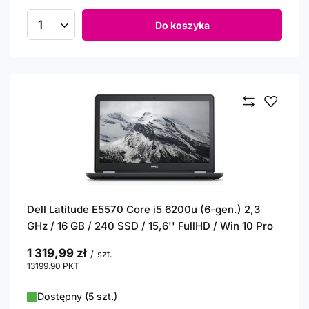
Do koszyka
Ilość produktów
Dell Latitude E5570 Core i5 6200u (6-gen.) 2,3
GHz / 16 GB / 240 SSD / 15,6'' FullHD / Win 10 Pro
1 319,99 zł
/
szt.
13199.90
PKT
punktów
Dostępny (5 szt.)