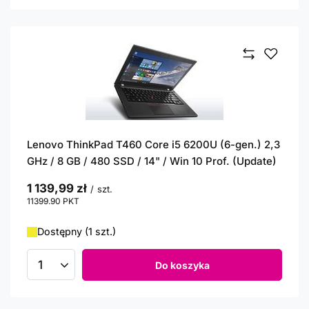
Lenovo ThinkPad T460 Core i5 6200U (6-gen.) 2,3
GHz / 8 GB / 480 SSD / 14" / Win 10 Prof. (Update)
1 139,99 zł
/
szt.
11399.90
PKT
punktów
Dostępny (1 szt.)
Do koszyka
Ilość produktów