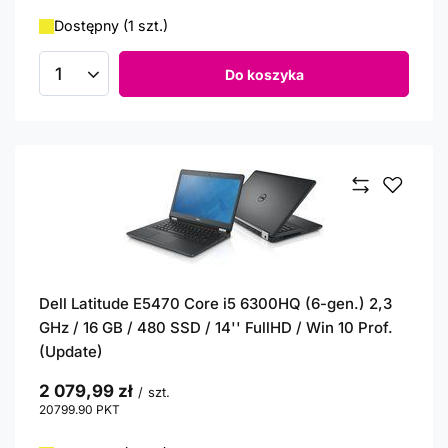
Dostępny (1 szt.)
Do koszyka
Ilość produktów
Dell Latitude E5470 Core i5 6300HQ (6-gen.) 2,3
GHz / 16 GB / 480 SSD / 14'' FullHD / Win 10 Prof.
(Update)
2 079,99 zł
/
szt.
20799.90
PKT
punktów