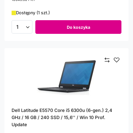
Dostępny (1 szt.)
Do koszyka
Ilość produktów
Dell Latitude E5570 Core i5 6300u (6-gen.) 2,4
GHz / 16 GB / 240 SSD / 15,6'' / Win 10 Prof.
Update