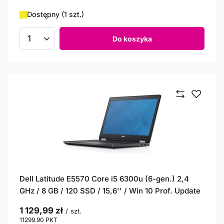
Dostępny (1 szt.)
Do koszyka
Ilość produktów
Dell Latitude E5570 Core i5 6300u (6-gen.) 2,4
GHz / 8 GB / 120 SSD / 15,6'' / Win 10 Prof. Update
1 129,99 zł
/
szt.
11299.90
PKT
punktów