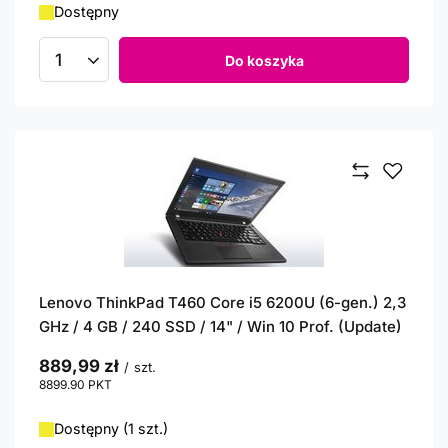
Dostępny
Do koszyka
Ilość produktów
Lenovo ThinkPad T460 Core i5 6200U (6-gen.) 2,3
GHz / 4 GB / 240 SSD / 14" / Win 10 Prof. (Update)
889,99 zł
/
szt.
8899.90
PKT
punktów
Dostępny (1 szt.)