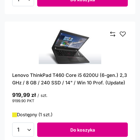
Ilość produktów
Lenovo ThinkPad T460 Core i5 6200U (6-gen.) 2,3
GHz / 8 GB / 240 SSD / 14" / Win 10 Prof. (Update)
919,99 zł
/
szt.
9199.90
PKT
punktów
Dostępny (1 szt.)
Do koszyka
Ilość produktów