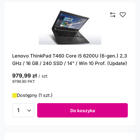
Lenovo ThinkPad T460 Core i5 6200U (6-gen.) 2,3
GHz / 16 GB / 240 SSD / 14" / Win 10 Prof. (Update)
979,99 zł
/
szt.
9799.90
PKT
punktów
Dostępny (1 szt.)
Do koszyka
Ilość produktów