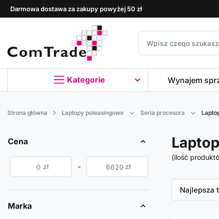
Darmowa dostawa za zakupy powyżej 50 zł
Kategorie
Wynajem spr
Strona główna
Laptopy poleasingowe
Seria procesora
Laptop
Laptop
Cena
(ilość produkt
zł
-
zł
Zmień sor
Najlepsza 
Marka