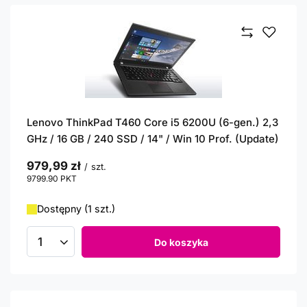
Lenovo ThinkPad T460 Core i5 6200U (6-gen.) 2,3
GHz / 16 GB / 240 SSD / 14" / Win 10 Prof. (Update)
979,99 zł
/
szt.
9799.90
PKT
punktów
Dostępny (1 szt.)
Do koszyka
Ilość produktów