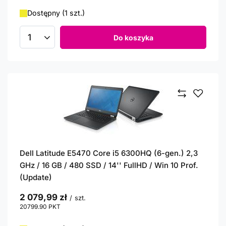
Dostępny (1 szt.)
Do koszyka
Ilość produktów
Dell Latitude E5470 Core i5 6300HQ (6-gen.) 2,3
GHz / 16 GB / 480 SSD / 14'' FullHD / Win 10 Prof.
(Update)
2 079,99 zł
/
szt.
20799.90
PKT
punktów