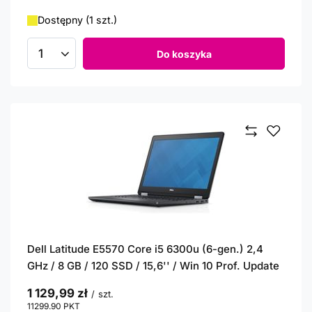
Dostępny (1 szt.)
Do koszyka
Ilość produktów
Dell Latitude E5570 Core i5 6300u (6-gen.) 2,4
GHz / 8 GB / 120 SSD / 15,6'' / Win 10 Prof. Update
1 129,99 zł
/
szt.
11299.90
PKT
punktów