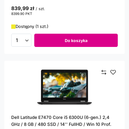
839,99 zł
/
szt.
8399.90
PKT
punktów
Dostępny (1 szt.)
Do koszyka
Ilość produktów
Dell Latitude E7470 Core i5 6300U (6-gen.) 2,4
GHz / 8 GB / 480 SSD / 14'' FullHD / Win 10 Prof.