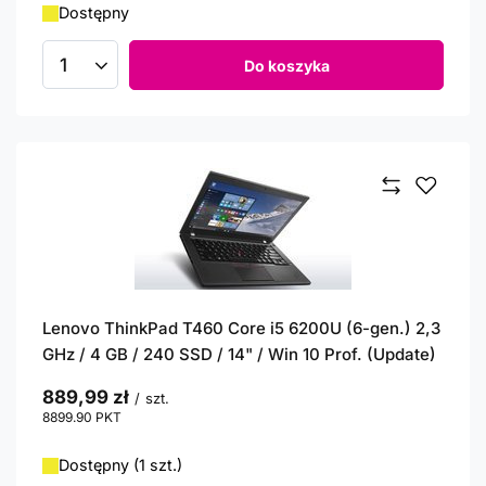
Dostępny
Do koszyka
Ilość produktów
Lenovo ThinkPad T460 Core i5 6200U (6-gen.) 2,3
GHz / 4 GB / 240 SSD / 14" / Win 10 Prof. (Update)
889,99 zł
/
szt.
8899.90
PKT
punktów
Dostępny (1 szt.)