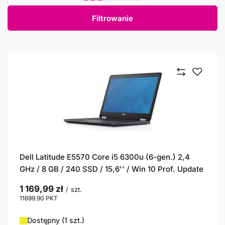
Filtrowanie
Dell Latitude E5570 Core i5 6300u (6-gen.) 2,4
GHz / 8 GB / 240 SSD / 15,6'' / Win 10 Prof. Update
1 169,99 zł
/
szt.
11699.90
PKT
punktów
Dostępny (1 szt.)