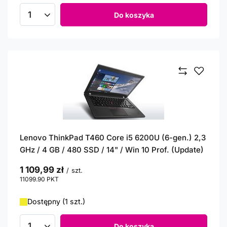
Do koszyka
Ilość produktów
Lenovo ThinkPad T460 Core i5 6200U (6-gen.) 2,3
GHz / 4 GB / 480 SSD / 14" / Win 10 Prof. (Update)
1 109,99 zł
/
szt.
11099.90
PKT
punktów
Dostępny (1 szt.)
Do koszyka