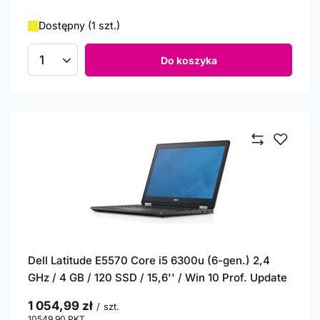
Dostępny (1 szt.)
Do koszyka
Ilość produktów
Dell Latitude E5570 Core i5 6300u (6-gen.) 2,4
GHz / 4 GB / 120 SSD / 15,6'' / Win 10 Prof. Update
1 054,99 zł
/
szt.
10549.90
PKT
punktów