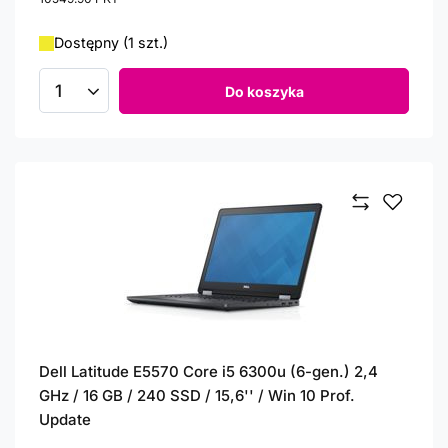
Dostępny (1 szt.)
Do koszyka
Ilość produktów
Dell Latitude E5570 Core i5 6300u (6-gen.) 2,4
GHz / 16 GB / 240 SSD / 15,6'' / Win 10 Prof.
Update