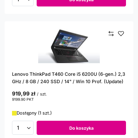
Ilość produktów
Lenovo ThinkPad T460 Core i5 6200U (6-gen.) 2,3
GHz / 8 GB / 240 SSD / 14" / Win 10 Prof. (Update)
919,99 zł
/
szt.
9199.90
PKT
punktów
Dostępny (1 szt.)
Do koszyka
Ilość produktów