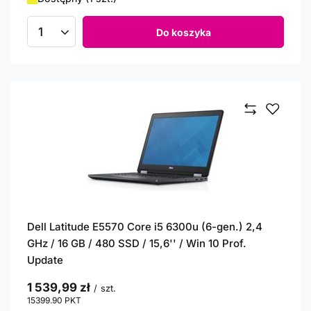
Do koszyka
Ilość produktów
Dell Latitude E5570 Core i5 6300u (6-gen.) 2,4
GHz / 16 GB / 480 SSD / 15,6'' / Win 10 Prof.
Update
1 539,99 zł
/
szt.
15399.90
PKT
punktów