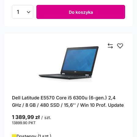
Do koszyka
Ilość produktów
Dell Latitude E5570 Core i5 6300u (6-gen.) 2,4
GHz / 8 GB / 480 SSD / 15,6'' / Win 10 Prof. Update
1 389,99 zł
/
szt.
13899.90
PKT
punktów
Dostępny (1 szt.)