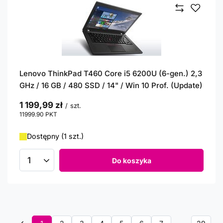
Lenovo ThinkPad T460 Core i5 6200U (6-gen.) 2,3
GHz / 16 GB / 480 SSD / 14" / Win 10 Prof. (Update)
1 199,99 zł
/
szt.
11999.90
PKT
punktów
Dostępny (1 szt.)
Do koszyka
Ilość produktów