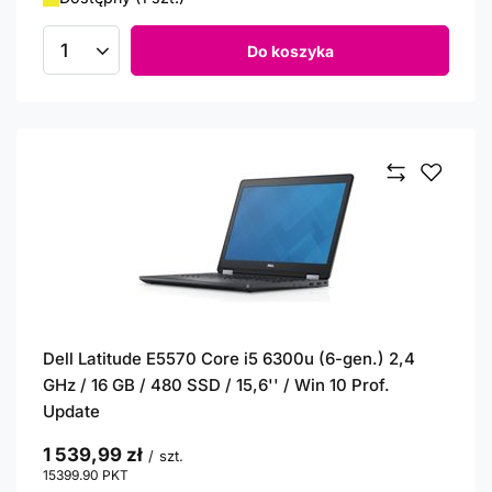
Do koszyka
Ilość produktów
Dell Latitude E5570 Core i5 6300u (6-gen.) 2,4
GHz / 16 GB / 480 SSD / 15,6'' / Win 10 Prof.
Update
1 539,99 zł
/
szt.
15399.90
PKT
punktów