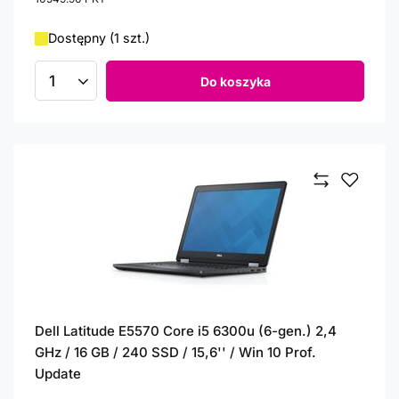
Dostępny (1 szt.)
Do koszyka
Ilość produktów
Dell Latitude E5570 Core i5 6300u (6-gen.) 2,4
GHz / 16 GB / 240 SSD / 15,6'' / Win 10 Prof.
Update