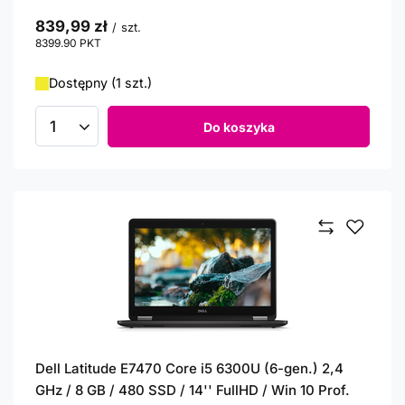
839,99 zł
/
szt.
8399.90
PKT
punktów
Dostępny (1 szt.)
Do koszyka
Ilość produktów
Dell Latitude E7470 Core i5 6300U (6-gen.) 2,4
GHz / 8 GB / 480 SSD / 14'' FullHD / Win 10 Prof.