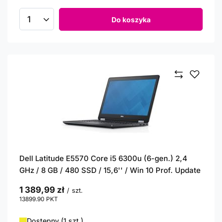
Do koszyka
Ilość produktów
Dell Latitude E5570 Core i5 6300u (6-gen.) 2,4
GHz / 8 GB / 480 SSD / 15,6'' / Win 10 Prof. Update
1 389,99 zł
/
szt.
13899.90
PKT
punktów
Dostępny (1 szt.)