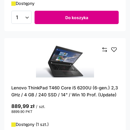
Dostępny
Do koszyka
Ilość produktów
Lenovo ThinkPad T460 Core i5 6200U (6-gen.) 2,3
GHz / 4 GB / 240 SSD / 14" / Win 10 Prof. (Update)
889,99 zł
/
szt.
8899.90
PKT
punktów
Dostępny (1 szt.)