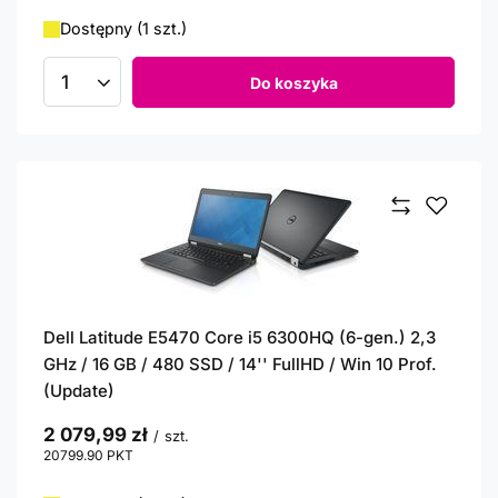
Dostępny (1 szt.)
Do koszyka
Ilość produktów
Dell Latitude E5470 Core i5 6300HQ (6-gen.) 2,3
GHz / 16 GB / 480 SSD / 14'' FullHD / Win 10 Prof.
(Update)
2 079,99 zł
/
szt.
20799.90
PKT
punktów