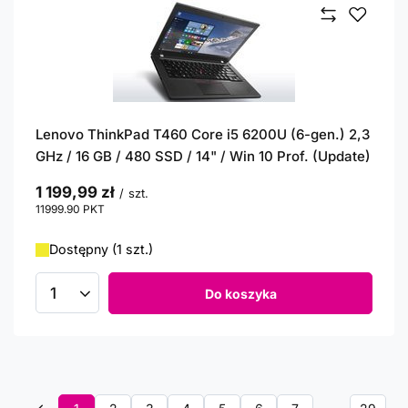
Lenovo ThinkPad T460 Core i5 6200U (6-gen.) 2,3
GHz / 16 GB / 480 SSD / 14" / Win 10 Prof. (Update)
1 199,99 zł
/
szt.
11999.90
PKT
punktów
Dostępny (1 szt.)
Do koszyka
Ilość produktów