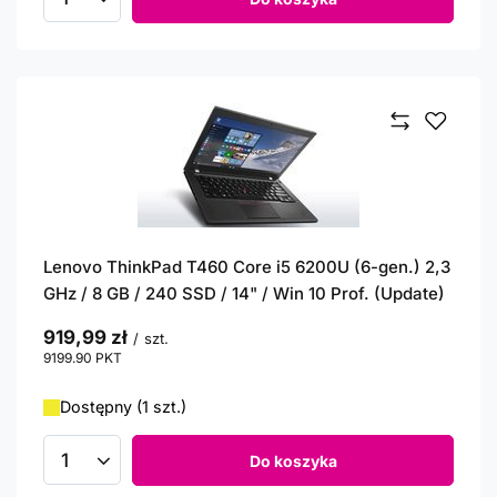
Ilość produktów
Lenovo ThinkPad T460 Core i5 6200U (6-gen.) 2,3
GHz / 8 GB / 240 SSD / 14" / Win 10 Prof. (Update)
919,99 zł
/
szt.
9199.90
PKT
punktów
Dostępny (1 szt.)
Do koszyka
Ilość produktów