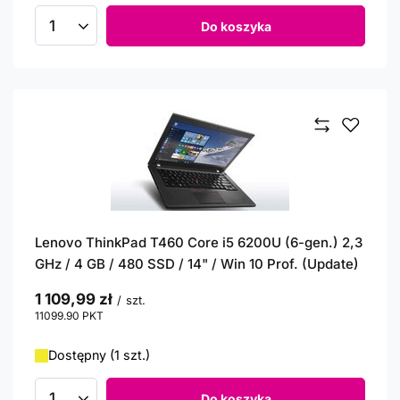
Do koszyka
Ilość produktów
Lenovo ThinkPad T460 Core i5 6200U (6-gen.) 2,3
GHz / 4 GB / 480 SSD / 14" / Win 10 Prof. (Update)
1 109,99 zł
/
szt.
11099.90
PKT
punktów
Dostępny (1 szt.)
Do koszyka