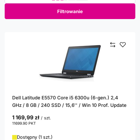
Filtrowanie
Dell Latitude E5570 Core i5 6300u (6-gen.) 2,4
GHz / 8 GB / 240 SSD / 15,6'' / Win 10 Prof. Update
1 169,99 zł
/
szt.
11699.90
PKT
punktów
Dostępny (1 szt.)