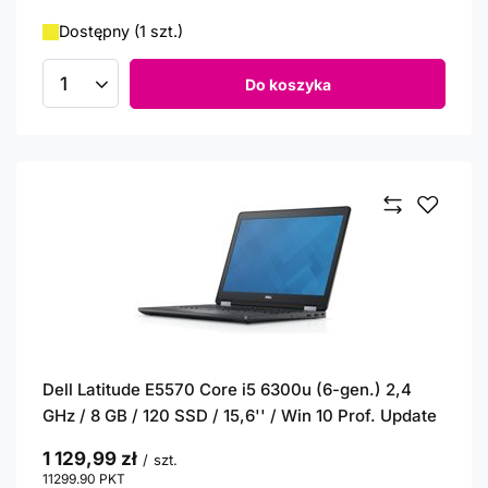
Dostępny (1 szt.)
Do koszyka
Ilość produktów
Dell Latitude E5570 Core i5 6300u (6-gen.) 2,4
GHz / 8 GB / 120 SSD / 15,6'' / Win 10 Prof. Update
1 129,99 zł
/
szt.
11299.90
PKT
punktów