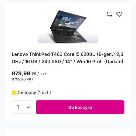
Lenovo ThinkPad T460 Core i5 6200U (6-gen.) 2,3
GHz / 16 GB / 240 SSD / 14" / Win 10 Prof. (Update)
979,99 zł
/
szt.
9799.90
PKT
punktów
Dostępny (1 szt.)
Do koszyka
Ilość produktów