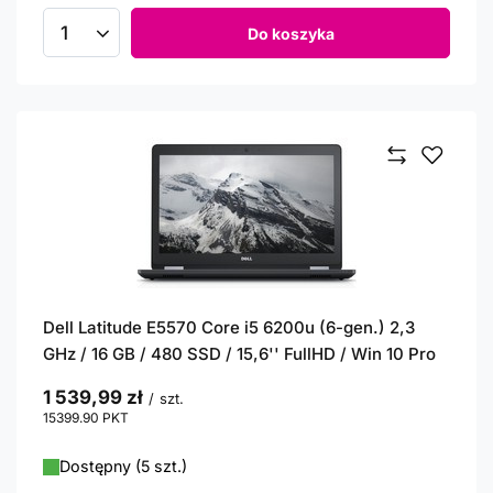
Do koszyka
Ilość produktów
Dell Latitude E5570 Core i5 6200u (6-gen.) 2,3
GHz / 16 GB / 480 SSD / 15,6'' FullHD / Win 10 Pro
1 539,99 zł
/
szt.
15399.90
PKT
punktów
Dostępny (5 szt.)