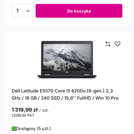
Do koszyka
Ilość produktów
Dell Latitude E5570 Core i5 6200u (6-gen.) 2,3
GHz / 16 GB / 240 SSD / 15,6'' FullHD / Win 10 Pro
1 319,99 zł
/
szt.
13199.90
PKT
punktów
Dostępny (5 szt.)