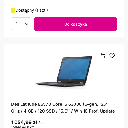
Dostępny (1 szt.)
Do koszyka
Ilość produktów
Dell Latitude E5570 Core i5 6300u (6-gen.) 2,4
GHz / 4 GB / 120 SSD / 15,6'' / Win 10 Prof. Update
1 054,99 zł
/
szt.
10549.90
PKT
punktów