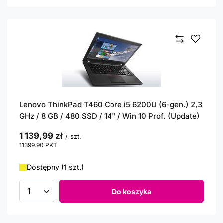
Lenovo ThinkPad T460 Core i5 6200U (6-gen.) 2,3
GHz / 8 GB / 480 SSD / 14" / Win 10 Prof. (Update)
1 139,99 zł
/
szt.
11399.90
PKT
punktów
Dostępny (1 szt.)
Do koszyka
Ilość produktów