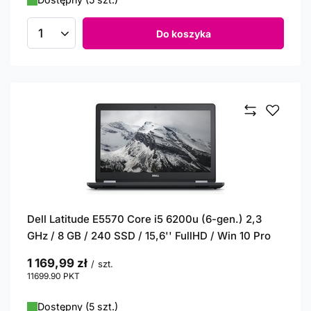
Do koszyka
Ilość produktów
Dell Latitude E5570 Core i5 6200u (6-gen.) 2,3
GHz / 8 GB / 240 SSD / 15,6'' FullHD / Win 10 Pro
1 169,99 zł
/
szt.
11699.90
PKT
punktów
Dostępny (5 szt.)