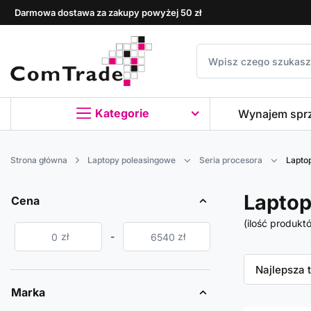
Darmowa dostawa za zakupy powyżej 50 zł
Kategorie
Wynajem spr
Strona główna
Laptopy poleasingowe
Seria procesora
Laptop
Laptop
Cena
(ilość produkt
zł
-
zł
Zmień sor
Najlepsza 
Marka