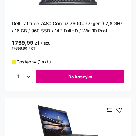
Dell Latitude 7480 Core i7 7600U (7-gen.) 2,8 GHz
/ 16 GB / 960 SSD / 14'' FullHD / Win 10 Prof.
1 769,99 zł
/
szt.
17699.90
PKT
punktów
Dostępny (1 szt.)
Do koszyka
Ilość produktów