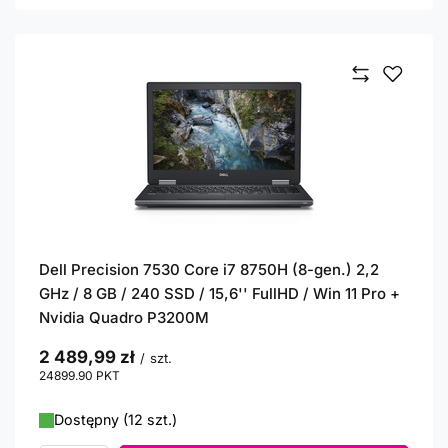
Dell Precision 7530 Core i7 8750H (8-gen.) 2,2
GHz / 8 GB / 240 SSD / 15,6'' FullHD / Win 11 Pro +
Nvidia Quadro P3200M
2 489,99 zł
/
szt.
24899.90
PKT
punktów
Dostępny (12 szt.)