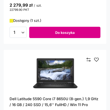
2 279,99 zł
/
szt.
22799.90
PKT
punktów
Dostępny (1 szt.)
Do koszyka
Ilość produktów
Dell Latitude 5590 Core i7 8650U (8-gen.) 1,9 GHz
/ 16 GB / 240 SSD / 15,6'' FullHD / Win 11 Pro