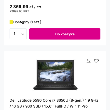
2 369,99 zł
/
szt.
23699.90
PKT
punktów
Dostępny (1 szt.)
Do koszyka
Ilość produktów
Dell Latitude 5590 Core i7 8650U (8-gen.) 1,9 GHz
/ 16 GB / 960 SSD / 15,6'' FullHD / Win 11 Pro