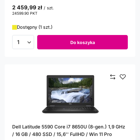
2 459,99 zł
/
szt.
24599.90
PKT
punktów
Dostępny (1 szt.)
Do koszyka
Ilość produktów
Dell Latitude 5590 Core i7 8650U (8-gen.) 1,9 GHz
/ 16 GB / 480 SSD / 15,6'' FullHD / Win 11 Pro