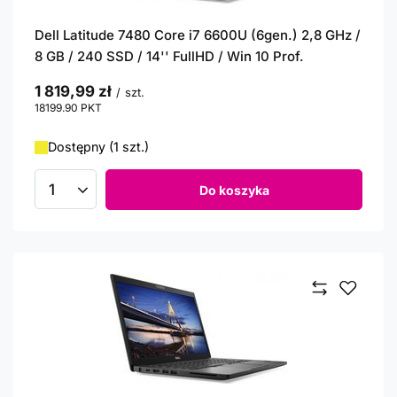
Dell Latitude 7480 Core i7 6600U (6gen.) 2,8 GHz /
8 GB / 240 SSD / 14'' FullHD / Win 10 Prof.
1 819,99 zł
/
szt.
18199.90
PKT
punktów
Dostępny (1 szt.)
Do koszyka
Ilość produktów