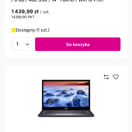
1 439,99 zł
/
szt.
14399.90
PKT
punktów
Dostępny (1 szt.)
Do koszyka
Ilość produktów