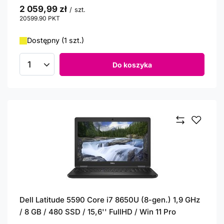
2 059,99 zł
/
szt.
20599.90
PKT
punktów
Dostępny (1 szt.)
Do koszyka
Ilość produktów
Dell Latitude 5590 Core i7 8650U (8-gen.) 1,9 GHz
/ 8 GB / 480 SSD / 15,6'' FullHD / Win 11 Pro