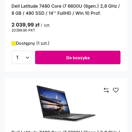
Dell Latitude 7480 Core i7 6600U (6gen.) 2,8 GHz /
8 GB / 480 SSD / 14'' FullHD / Win 10 Prof.
2 039,99 zł
/
szt.
20399.90
PKT
punktów
Dostępny (1 szt.)
Do koszyka
Ilość produktów