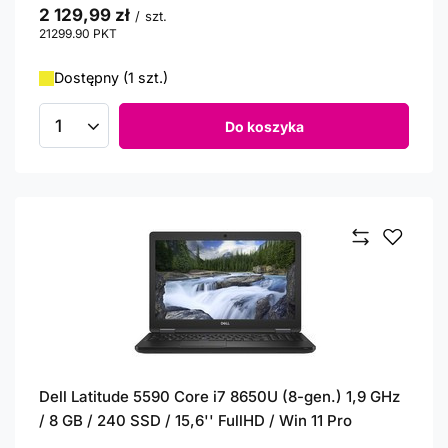
2 129,99 zł
/
szt.
21299.90
PKT
punktów
Dostępny (1 szt.)
Do koszyka
Ilość produktów
Dell Latitude 5590 Core i7 8650U (8-gen.) 1,9 GHz
/ 8 GB / 240 SSD / 15,6'' FullHD / Win 11 Pro