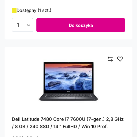
Dostępny (1 szt.)
Do koszyka
Ilość produktów
Dell Latitude 7480 Core i7 7600U (7-gen.) 2,8 GHz
/ 8 GB / 240 SSD / 14'' FullHD / Win 10 Prof.