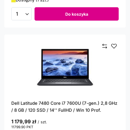
Do koszyka
Ilość produktów
Dell Latitude 7480 Core i7 7600U (7-gen.) 2,8 GHz
/ 8 GB / 120 SSD / 14'' FullHD / Win 10 Prof.
1 179,99 zł
/
szt.
11799.90
PKT
punktów