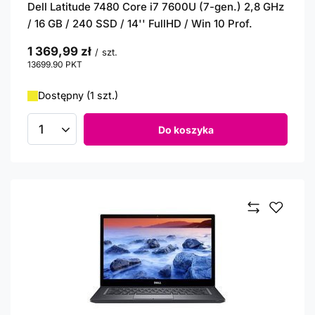
Dell Latitude 7480 Core i7 7600U (7-gen.) 2,8 GHz
/ 16 GB / 240 SSD / 14'' FullHD / Win 10 Prof.
1 369,99 zł
/
szt.
13699.90
PKT
punktów
Dostępny (1 szt.)
Do koszyka
Ilość produktów