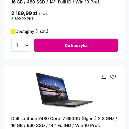
16 GB / 480 SSD / 14'' FullHD / Win 10 Prof.
2 189,99 zł
/
szt.
21899.90
PKT
punktów
Dostępny (1 szt.)
Do koszyka
Ilość produktów
Dell Latitude 7480 Core i7 6600U (6gen.) 2,8 GHz /
16 GB / 960 SSD / 14'' FullHD / Win 10 Prof.