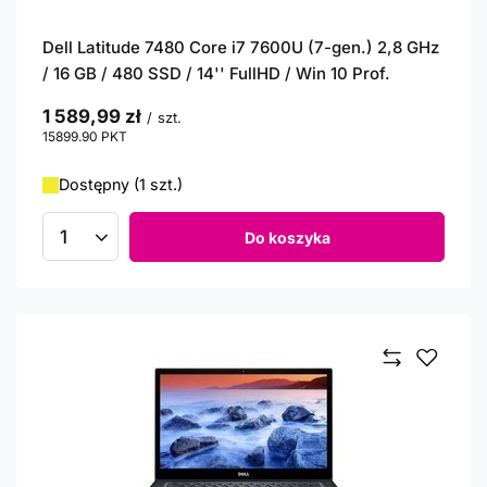
Dell Latitude 7480 Core i7 7600U (7-gen.) 2,8 GHz
/ 16 GB / 480 SSD / 14'' FullHD / Win 10 Prof.
1 589,99 zł
/
szt.
15899.90
PKT
punktów
Dostępny (1 szt.)
Do koszyka
Ilość produktów