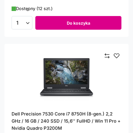
Dostępny (12 szt.)
Do koszyka
Ilość produktów
Dell Precision 7530 Core i7 8750H (8-gen.) 2,2
GHz / 16 GB / 240 SSD / 15,6'' FullHD / Win 11 Pro +
Nvidia Quadro P3200M