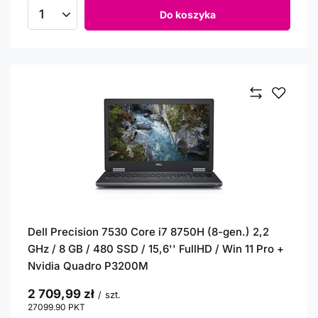
Do koszyka
Ilość produktów
Dell Precision 7530 Core i7 8750H (8-gen.) 2,2
GHz / 8 GB / 480 SSD / 15,6'' FullHD / Win 11 Pro +
Nvidia Quadro P3200M
2 709,99 zł
/
szt.
27099.90
PKT
punktów