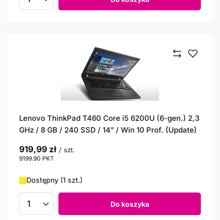
Ilość produktów
Lenovo ThinkPad T460 Core i5 6200U (6-gen.) 2,3
GHz / 8 GB / 240 SSD / 14" / Win 10 Prof. (Update)
919,99 zł
/
szt.
9199.90
PKT
punktów
Dostępny (1 szt.)
Do koszyka
Ilość produktów