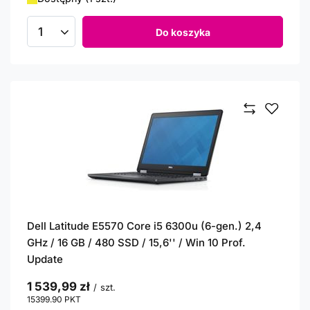
Do koszyka
Ilość produktów
Dell Latitude E5570 Core i5 6300u (6-gen.) 2,4
GHz / 16 GB / 480 SSD / 15,6'' / Win 10 Prof.
Update
1 539,99 zł
/
szt.
15399.90
PKT
punktów