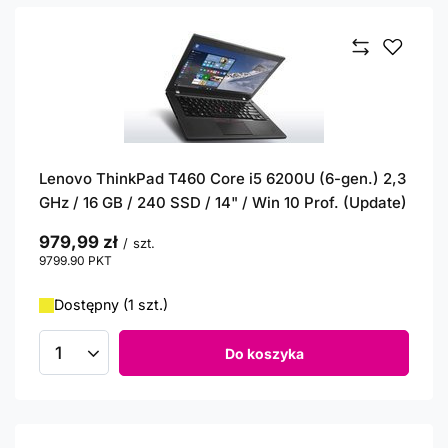
Lenovo ThinkPad T460 Core i5 6200U (6-gen.) 2,3
GHz / 16 GB / 240 SSD / 14" / Win 10 Prof. (Update)
979,99 zł
/
szt.
9799.90
PKT
punktów
Dostępny (1 szt.)
Do koszyka
Ilość produktów