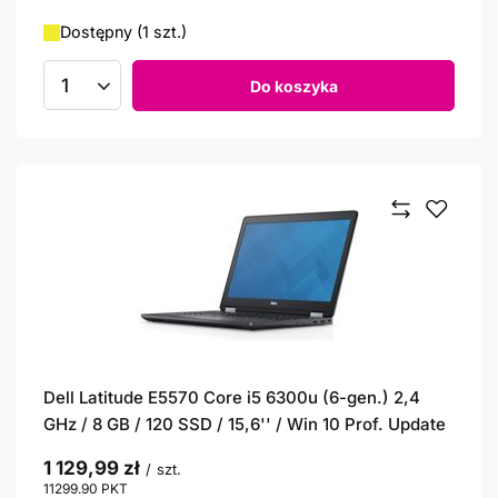
Dostępny (1 szt.)
Do koszyka
Ilość produktów
Dell Latitude E5570 Core i5 6300u (6-gen.) 2,4
GHz / 8 GB / 120 SSD / 15,6'' / Win 10 Prof. Update
1 129,99 zł
/
szt.
11299.90
PKT
punktów