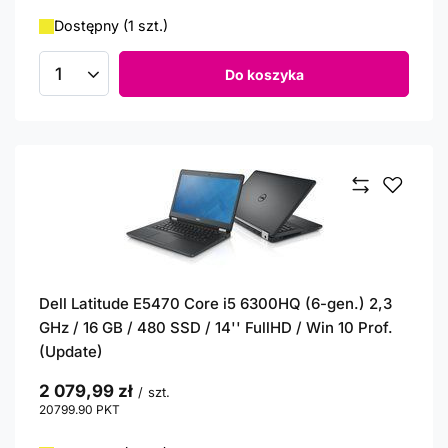
Dostępny (1 szt.)
Do koszyka
Ilość produktów
Dell Latitude E5470 Core i5 6300HQ (6-gen.) 2,3
GHz / 16 GB / 480 SSD / 14'' FullHD / Win 10 Prof.
(Update)
2 079,99 zł
/
szt.
20799.90
PKT
punktów