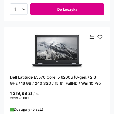
Do koszyka
Ilość produktów
Dell Latitude E5570 Core i5 6200u (6-gen.) 2,3
GHz / 16 GB / 240 SSD / 15,6'' FullHD / Win 10 Pro
1 319,99 zł
/
szt.
13199.90
PKT
punktów
Dostępny (5 szt.)