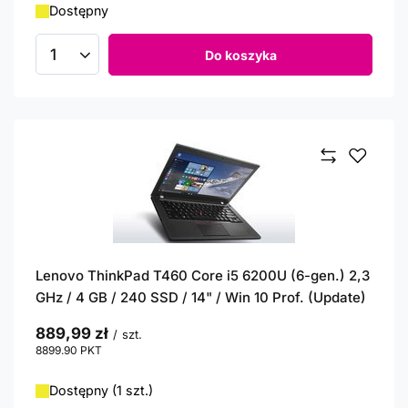
Dostępny
Do koszyka
Ilość produktów
Lenovo ThinkPad T460 Core i5 6200U (6-gen.) 2,3
GHz / 4 GB / 240 SSD / 14" / Win 10 Prof. (Update)
889,99 zł
/
szt.
8899.90
PKT
punktów
Dostępny (1 szt.)