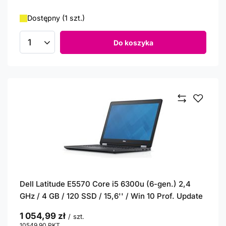
Dostępny (1 szt.)
Do koszyka
Ilość produktów
Dell Latitude E5570 Core i5 6300u (6-gen.) 2,4
GHz / 4 GB / 120 SSD / 15,6'' / Win 10 Prof. Update
1 054,99 zł
/
szt.
10549.90
PKT
punktów