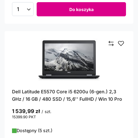
Do koszyka
Ilość produktów
Dell Latitude E5570 Core i5 6200u (6-gen.) 2,3
GHz / 16 GB / 480 SSD / 15,6'' FullHD / Win 10 Pro
1 539,99 zł
/
szt.
15399.90
PKT
punktów
Dostępny (5 szt.)