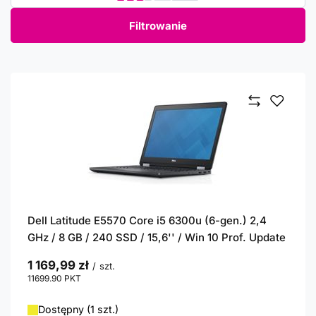
Filtrowanie
Dell Latitude E5570 Core i5 6300u (6-gen.) 2,4
GHz / 8 GB / 240 SSD / 15,6'' / Win 10 Prof. Update
1 169,99 zł
/
szt.
11699.90
PKT
punktów
Dostępny (1 szt.)