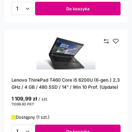
Do koszyka
Ilość produktów
Lenovo ThinkPad T460 Core i5 6200U (6-gen.) 2,3
GHz / 4 GB / 480 SSD / 14" / Win 10 Prof. (Update)
1 109,99 zł
/
szt.
11099.90
PKT
punktów
Dostępny (1 szt.)
Do koszyka