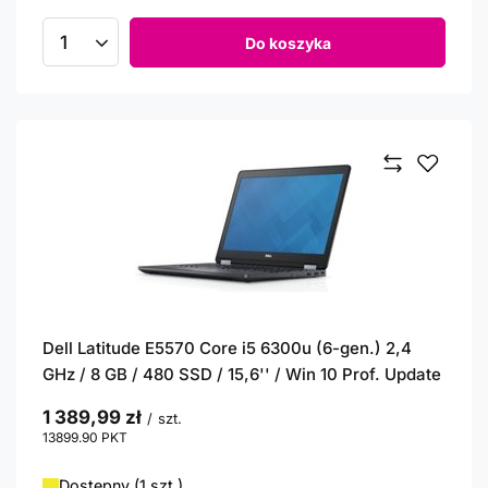
Do koszyka
Ilość produktów
Dell Latitude E5570 Core i5 6300u (6-gen.) 2,4
GHz / 8 GB / 480 SSD / 15,6'' / Win 10 Prof. Update
1 389,99 zł
/
szt.
13899.90
PKT
punktów
Dostępny (1 szt.)