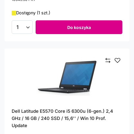
Dostępny (1 szt.)
Do koszyka
Ilość produktów
Dell Latitude E5570 Core i5 6300u (6-gen.) 2,4
GHz / 16 GB / 240 SSD / 15,6'' / Win 10 Prof.
Update