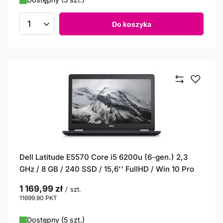
Do koszyka
Ilość produktów
Dell Latitude E5570 Core i5 6200u (6-gen.) 2,3
GHz / 8 GB / 240 SSD / 15,6'' FullHD / Win 10 Pro
1 169,99 zł
/
szt.
11699.90
PKT
punktów
Dostępny (5 szt.)