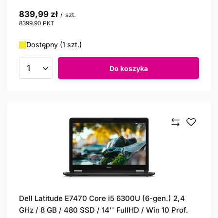
839,99 zł
/
szt.
8399.90
PKT
punktów
Dostępny (1 szt.)
Do koszyka
Ilość produktów
Dell Latitude E7470 Core i5 6300U (6-gen.) 2,4
GHz / 8 GB / 480 SSD / 14'' FullHD / Win 10 Prof.