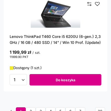
Lenovo ThinkPad T460 Core i5 6200U (6-gen.) 2,3
GHz / 16 GB / 480 SSD / 14" / Win 10 Prof. (Update)
1 199,99 zł
/
szt.
11999.90
PKT
punktów
Dostępny (1 szt.)
Do koszyka
Ilość produktów