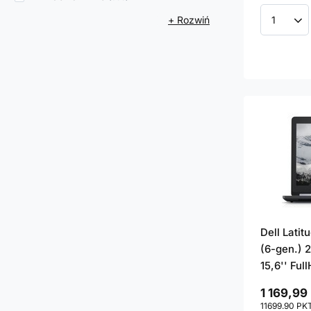
+ Rozwiń
Ilość p
Dell Lati
(6-gen.) 
15,6'' Ful
1 169,99 
11699.90
PK