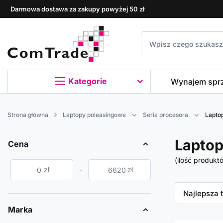
Darmowa dostawa za zakupy powyżej 50 zł
Kategorie
Wynajem spr
Strona główna
Laptopy poleasingowe
Seria procesora
Laptop
Laptop
Cena
(ilość produkt
zł
-
zł
Zmień sor
Najlepsza 
Marka