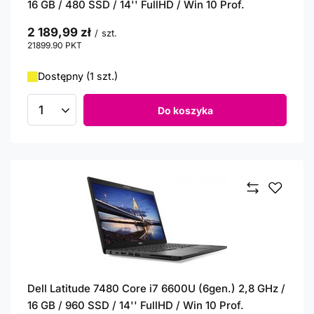
16 GB / 480 SSD / 14'' FullHD / Win 10 Prof.
2 189,99 zł
/
szt.
21899.90
PKT
punktów
Dostępny (1 szt.)
Do koszyka
Ilość produktów
Dell Latitude 7480 Core i7 6600U (6gen.) 2,8 GHz /
16 GB / 960 SSD / 14'' FullHD / Win 10 Prof.