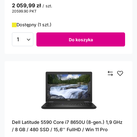
2 059,99 zł
/
szt.
20599.90
PKT
punktów
Dostępny (1 szt.)
Do koszyka
Ilość produktów
Dell Latitude 5590 Core i7 8650U (8-gen.) 1,9 GHz
/ 8 GB / 480 SSD / 15,6'' FullHD / Win 11 Pro