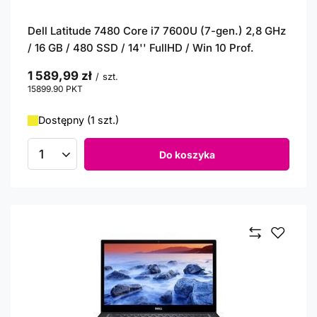
Dell Latitude 7480 Core i7 7600U (7-gen.) 2,8 GHz
/ 16 GB / 480 SSD / 14'' FullHD / Win 10 Prof.
1 589,99 zł
/
szt.
15899.90
PKT
punktów
Dostępny (1 szt.)
Do koszyka
Ilość produktów