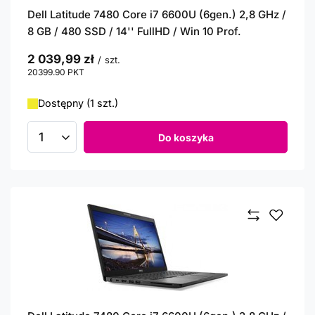
Dell Latitude 7480 Core i7 6600U (6gen.) 2,8 GHz /
8 GB / 480 SSD / 14'' FullHD / Win 10 Prof.
2 039,99 zł
/
szt.
20399.90
PKT
punktów
Dostępny (1 szt.)
Do koszyka
Ilość produktów