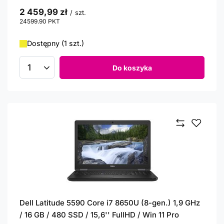
2 459,99 zł
/
szt.
24599.90
PKT
punktów
Dostępny (1 szt.)
Do koszyka
Ilość produktów
Dell Latitude 5590 Core i7 8650U (8-gen.) 1,9 GHz
/ 16 GB / 480 SSD / 15,6'' FullHD / Win 11 Pro