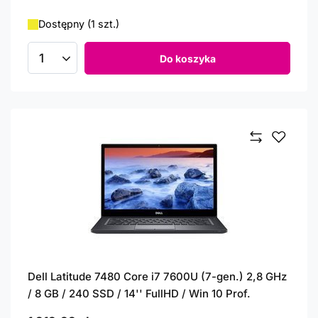
Dostępny (1 szt.)
Do koszyka
Ilość produktów
Dell Latitude 7480 Core i7 7600U (7-gen.) 2,8 GHz
/ 8 GB / 240 SSD / 14'' FullHD / Win 10 Prof.