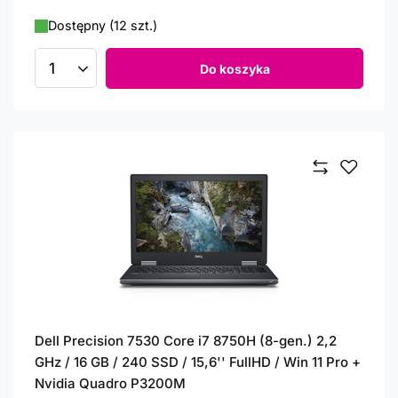
Dostępny (12 szt.)
Do koszyka
Ilość produktów
Dell Precision 7530 Core i7 8750H (8-gen.) 2,2
GHz / 16 GB / 240 SSD / 15,6'' FullHD / Win 11 Pro +
Nvidia Quadro P3200M