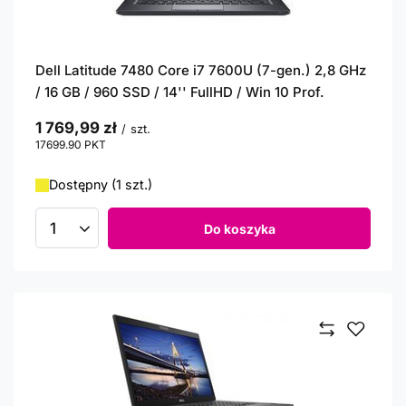
Dell Latitude 7480 Core i7 7600U (7-gen.) 2,8 GHz
/ 16 GB / 960 SSD / 14'' FullHD / Win 10 Prof.
1 769,99 zł
/
szt.
17699.90
PKT
punktów
Dostępny (1 szt.)
Do koszyka
Ilość produktów