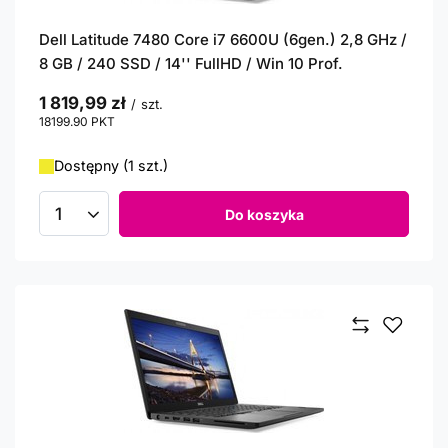
Dell Latitude 7480 Core i7 6600U (6gen.) 2,8 GHz /
8 GB / 240 SSD / 14'' FullHD / Win 10 Prof.
1 819,99 zł
/
szt.
18199.90
PKT
punktów
Dostępny (1 szt.)
Do koszyka
Ilość produktów