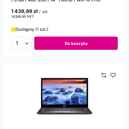
1 439,99 zł
/
szt.
14399.90
PKT
punktów
Dostępny (1 szt.)
Do koszyka
Ilość produktów