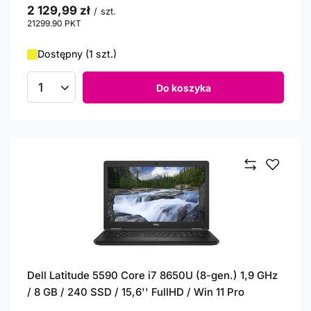
2 129,99 zł
/
szt.
21299.90
PKT
punktów
Dostępny (1 szt.)
Do koszyka
Ilość produktów
Dell Latitude 5590 Core i7 8650U (8-gen.) 1,9 GHz
/ 8 GB / 240 SSD / 15,6'' FullHD / Win 11 Pro