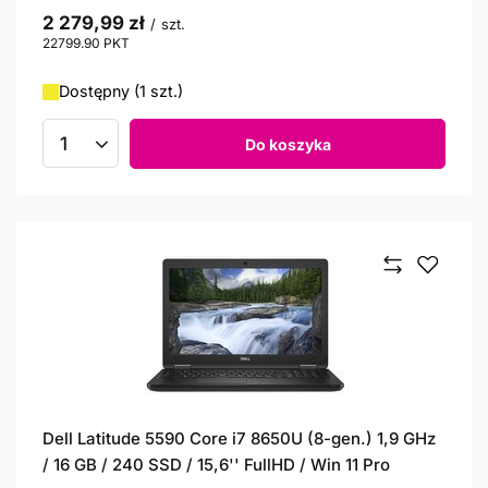
2 279,99 zł
/
szt.
22799.90
PKT
punktów
Dostępny (1 szt.)
Do koszyka
Ilość produktów
Dell Latitude 5590 Core i7 8650U (8-gen.) 1,9 GHz
/ 16 GB / 240 SSD / 15,6'' FullHD / Win 11 Pro