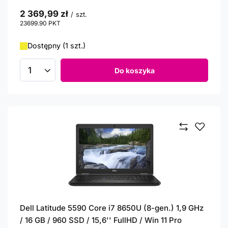
2 369,99 zł
/
szt.
23699.90
PKT
punktów
Dostępny (1 szt.)
Do koszyka
Ilość produktów
Dell Latitude 5590 Core i7 8650U (8-gen.) 1,9 GHz
/ 16 GB / 960 SSD / 15,6'' FullHD / Win 11 Pro