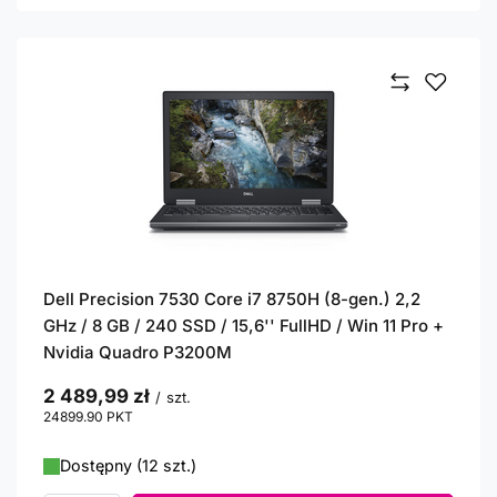
Dell Precision 7530 Core i7 8750H (8-gen.) 2,2
GHz / 8 GB / 240 SSD / 15,6'' FullHD / Win 11 Pro +
Nvidia Quadro P3200M
2 489,99 zł
/
szt.
24899.90
PKT
punktów
Dostępny (12 szt.)