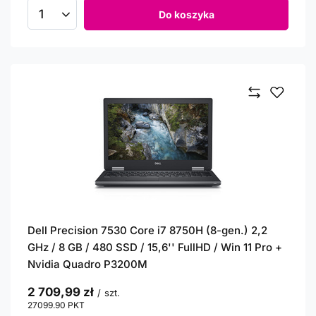
Do koszyka
Ilość produktów
Dell Precision 7530 Core i7 8750H (8-gen.) 2,2
GHz / 8 GB / 480 SSD / 15,6'' FullHD / Win 11 Pro +
Nvidia Quadro P3200M
2 709,99 zł
/
szt.
27099.90
PKT
punktów