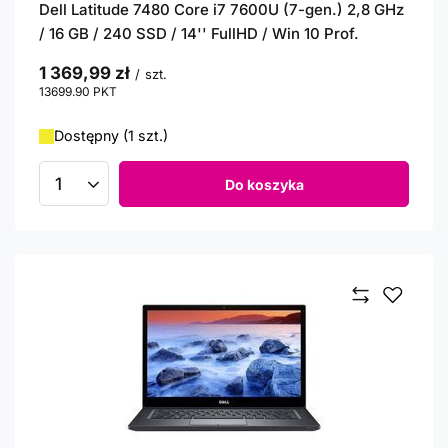
Dell Latitude 7480 Core i7 7600U (7-gen.) 2,8 GHz
/ 16 GB / 240 SSD / 14'' FullHD / Win 10 Prof.
1 369,99 zł
/
szt.
13699.90
PKT
punktów
Dostępny (1 szt.)
Do koszyka
Ilość produktów