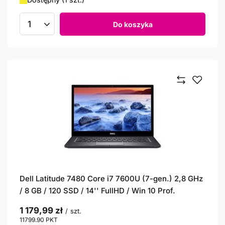
Do koszyka
Ilość produktów
Dell Latitude 7480 Core i7 7600U (7-gen.) 2,8 GHz
/ 8 GB / 120 SSD / 14'' FullHD / Win 10 Prof.
1 179,99 zł
/
szt.
11799.90
PKT
punktów