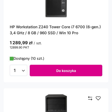
HP Workstation Z240 Tower Core i7 6700 (6-gen.)
3,4 GHz / 8 GB / 960 SSD / Win 10 Pro
1 289,99 zł
/
szt.
12899.90
PKT
punktów
Dostępny (10 szt.)
Do koszyka
Ilość produktów