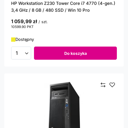
HP Workstation Z230 Tower Core i7 4770 (4-gen.)
3,4 GHz / 8 GB / 480 SSD / Win 10 Pro
1 059,99 zł
/
szt.
10599.90
PKT
punktów
Dostępny
Do koszyka
Ilość produktów