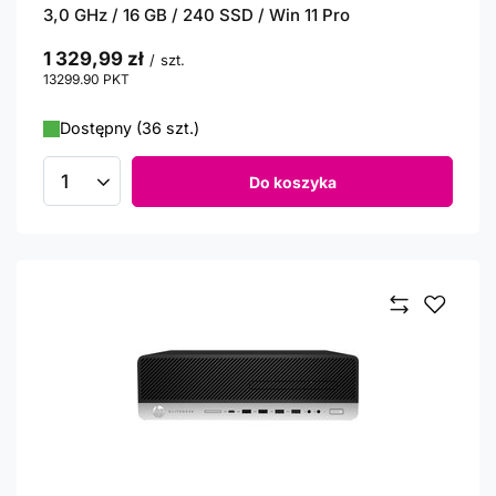
3,0 GHz / 16 GB / 240 SSD / Win 11 Pro
1 329,99 zł
/
szt.
13299.90
PKT
punktów
Dostępny (36 szt.)
Do koszyka
Ilość produktów