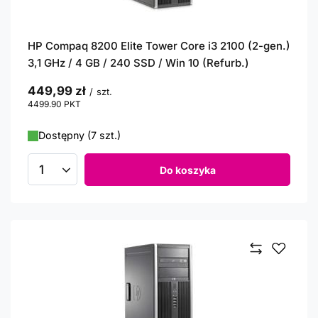
HP Compaq 8200 Elite Tower Core i3 2100 (2-gen.)
3,1 GHz / 4 GB / 240 SSD / Win 10 (Refurb.)
449,99 zł
/
szt.
4499.90
PKT
punktów
Dostępny (7 szt.)
Do koszyka
Ilość produktów