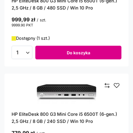
HP EliteDesk 800 G3 Mini Core i5 6500T (6-gen.)
2,5 GHz / 8 GB / 480 SSD / Win 10 Pro
999,99 zł
/
szt.
9999.90
PKT
punktów
Dostępny (1 szt.)
Do koszyka
Ilość produktów
HP EliteDesk 800 G3 Mini Core i5 6500T (6-gen.)
2,5 GHz / 8 GB / 240 SSD / Win 10 Pro