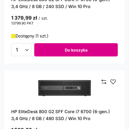
3,4 GHz / 8 GB / 240 SSD / Win 10 Pro
1 379,99 zł
/
szt.
13799.90
PKT
punktów
Dostępny (1 szt.)
Do koszyka
Ilość produktów
HP EliteDesk 800 G2 SFF Core i7 6700 (6-gen.)
3,4 GHz / 8 GB / 480 SSD / Win 10 Pro