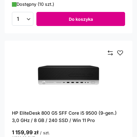
Dostępny (10 szt.)
Do koszyka
Ilość produktów
HP EliteDesk 800 G5 SFF Core i5 9500 (9-gen.)
3,0 GHz / 8 GB / 240 SSD / Win 11 Pro
1 159,99 zł
/
szt.