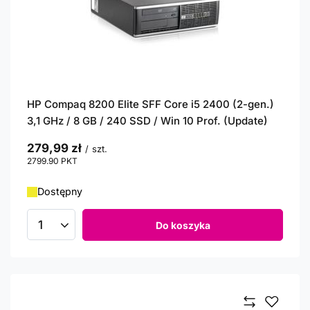
HP Compaq 8200 Elite SFF Core i5 2400 (2-gen.)
3,1 GHz / 8 GB / 240 SSD / Win 10 Prof. (Update)
279,99 zł
/
szt.
2799.90
PKT
punktów
Dostępny
Do koszyka
Ilość produktów