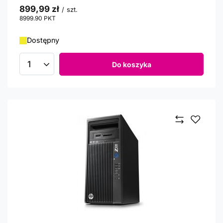
899,99 zł
/
szt.
8999.90
PKT
punktów
Dostępny
Do koszyka
Ilość produktów