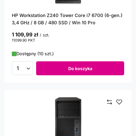
HP Workstation Z240 Tower Core i7 6700 (6-gen.)
3,4 GHz / 8 GB / 480 SSD / Win 10 Pro
1 109,99 zł
/
szt.
11099.90
PKT
punktów
Dostępny (10 szt.)
Do koszyka
Ilość produktów