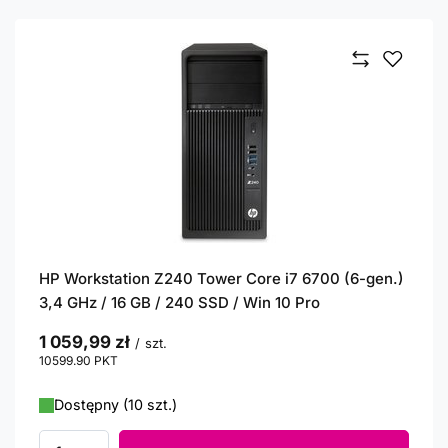
HP Workstation Z240 Tower Core i7 6700 (6-gen.)
3,4 GHz / 16 GB / 240 SSD / Win 10 Pro
1 059,99 zł
/
szt.
10599.90
PKT
punktów
Dostępny (10 szt.)