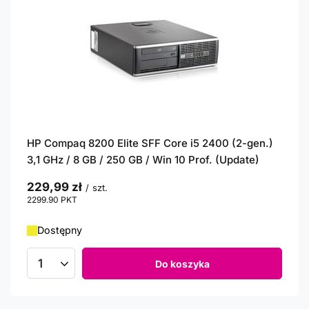
HP Compaq 8200 Elite SFF Core i5 2400 (2-gen.)
3,1 GHz / 8 GB / 250 GB / Win 10 Prof. (Update)
229,99 zł
/
szt.
2299.90
PKT
punktów
Dostępny
Do koszyka
Ilość produktów