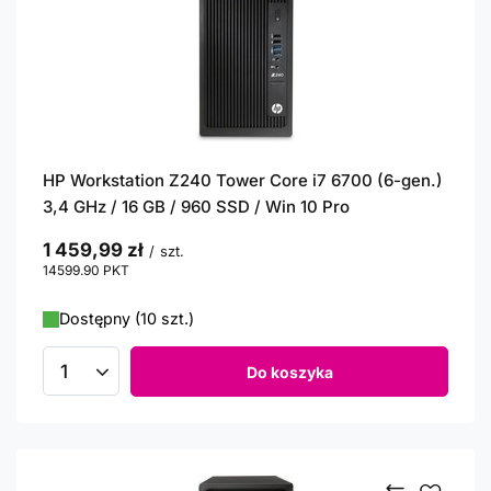
HP Workstation Z240 Tower Core i7 6700 (6-gen.)
3,4 GHz / 16 GB / 960 SSD / Win 10 Pro
1 459,99 zł
/
szt.
14599.90
PKT
punktów
Dostępny (10 szt.)
Do koszyka
Ilość produktów