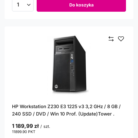
Do koszyka
Ilość produktów
HP Workstation Z230 E3 1225 v3 3,2 GHz / 8 GB /
240 SSD / DVD / Win 10 Prof. (Update)Tower .
1 189,99 zł
/
szt.
11899.90
PKT
punktów