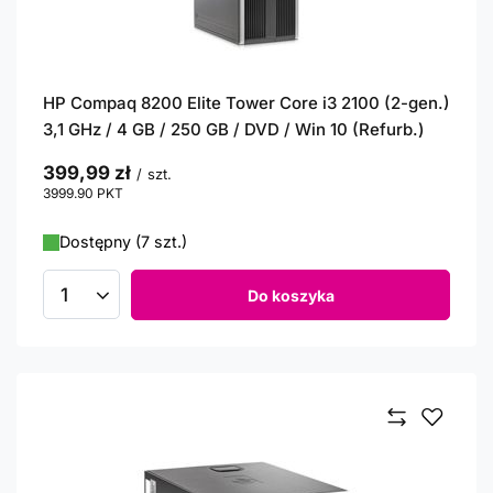
HP Compaq 8200 Elite Tower Core i3 2100 (2-gen.)
3,1 GHz / 4 GB / 250 GB / DVD / Win 10 (Refurb.)
399,99 zł
/
szt.
3999.90
PKT
punktów
Dostępny (7 szt.)
Do koszyka
Ilość produktów