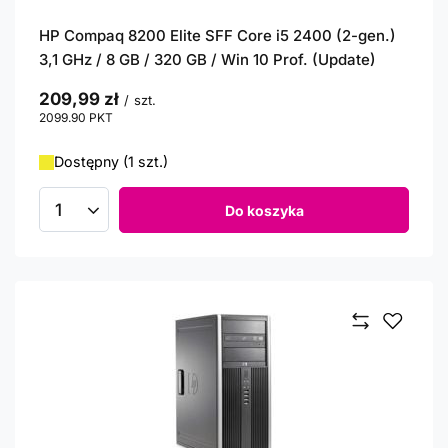
HP Compaq 8200 Elite SFF Core i5 2400 (2-gen.)
3,1 GHz / 8 GB / 320 GB / Win 10 Prof. (Update)
209,99 zł
/
szt.
2099.90
PKT
punktów
Dostępny (1 szt.)
Do koszyka
Ilość produktów