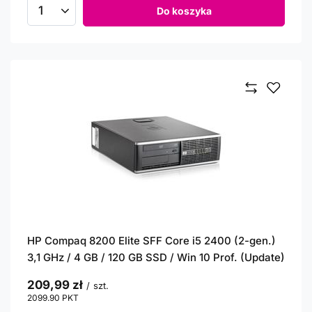
Do koszyka
Ilość produktów
HP Compaq 8200 Elite SFF Core i5 2400 (2-gen.)
3,1 GHz / 4 GB / 120 GB SSD / Win 10 Prof. (Update)
209,99 zł
/
szt.
2099.90
PKT
punktów