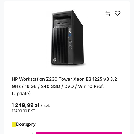
HP Workstation Z230 Tower Xeon E3 1225 v3 3,2
GHz / 16 GB / 240 SSD / DVD / Win 10 Prof.
(Update)
1 249,99 zł
/
szt.
12499.90
PKT
punktów
Dostępny