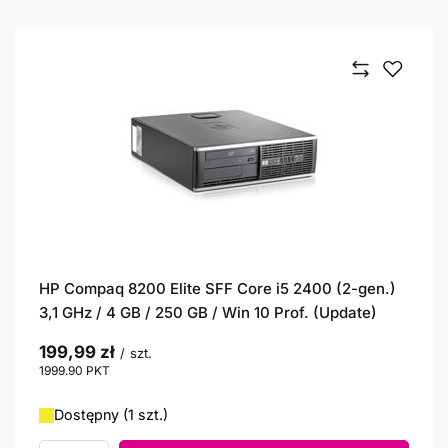
HP Compaq 8200 Elite SFF Core i5 2400 (2-gen.)
3,1 GHz / 4 GB / 250 GB / Win 10 Prof. (Update)
199,99 zł
/
szt.
1999.90
PKT
punktów
Dostępny (1 szt.)