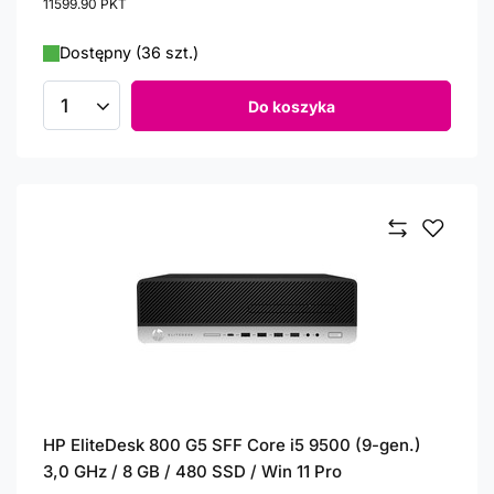
11599.90
PKT
punktów
Dostępny (36 szt.)
Do koszyka
Ilość produktów
HP EliteDesk 800 G5 SFF Core i5 9500 (9-gen.)
3,0 GHz / 8 GB / 480 SSD / Win 11 Pro