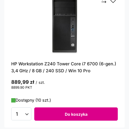
HP Workstation Z240 Tower Core i7 6700 (6-gen.)
3,4 GHz / 8 GB / 240 SSD / Win 10 Pro
889,99 zł
/
szt.
8899.90
PKT
punktów
Dostępny (10 szt.)
Do koszyka
Ilość produktów