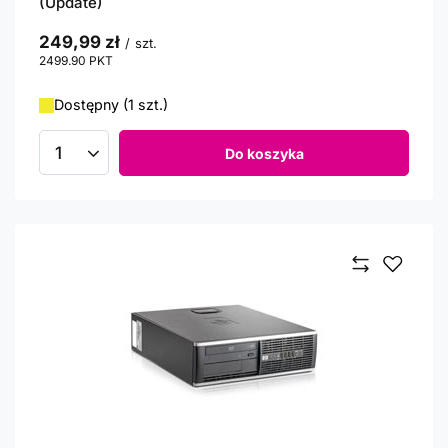
(Update)
249,99 zł
/
szt.
2499.90
PKT
punktów
Dostępny (1 szt.)
Do koszyka
Ilość produktów