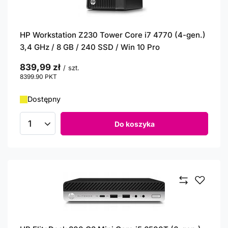
HP Workstation Z230 Tower Core i7 4770 (4-gen.)
3,4 GHz / 8 GB / 240 SSD / Win 10 Pro
839,99 zł
/
szt.
8399.90
PKT
punktów
Dostępny
Do koszyka
Ilość produktów