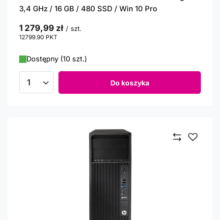
3,4 GHz / 16 GB / 480 SSD / Win 10 Pro
1 279,99 zł
/
szt.
12799.90
PKT
punktów
Dostępny (10 szt.)
Do koszyka
Ilość produktów