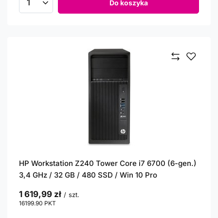
Do koszyka
Ilość produktów
HP Workstation Z240 Tower Core i7 6700 (6-gen.)
3,4 GHz / 32 GB / 480 SSD / Win 10 Pro
1 619,99 zł
/
szt.
16199.90
PKT
punktów