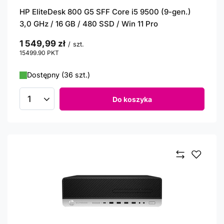
HP EliteDesk 800 G5 SFF Core i5 9500 (9-gen.)
3,0 GHz / 16 GB / 480 SSD / Win 11 Pro
1 549,99 zł
/
szt.
15499.90
PKT
punktów
Dostępny (36 szt.)
Do koszyka
Ilość produktów