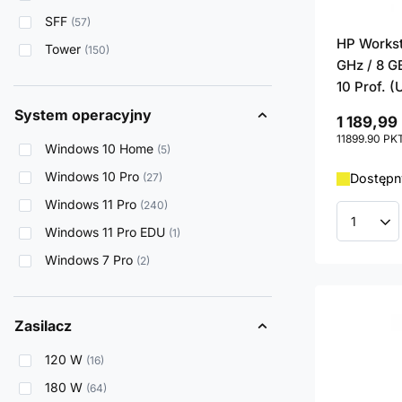
SFF
57
HP Workst
Tower
150
GHz / 8 G
10 Prof. 
System operacyjny
1 189,99 
11899.90
PK
Windows 10 Home
5
Windows 10 Pro
27
Dostępn
Windows 11 Pro
240
Ilość p
Windows 11 Pro EDU
1
Windows 7 Pro
2
Zasilacz
120 W
16
180 W
64