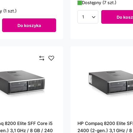
Dostępny (7 szt.)
 (1 szt.)
Do kosz
Ilość produktów
Do koszyka
roduktów
 8200 Elite SFF Core i5
HP Compaq 8200 Elite SF
en.) 3,1 GHz / 8 GB / 240
2400 (2-gen.) 3,1 GHz / 8