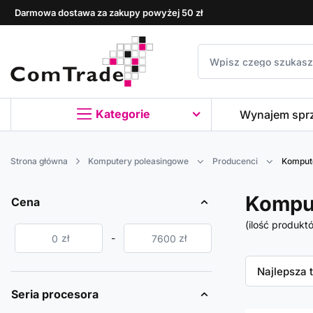
Darmowa dostawa za zakupy powyżej 50 zł
Kategorie
Wynajem spr
Strona główna
Komputery poleasingowe
Producenci
Komput
Kompu
Cena
(ilość produkt
zł
-
zł
Zmień sor
Najlepsza 
Seria procesora