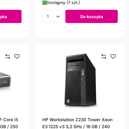
Dostępny (7 szt.)
yka
Do koszyka
Ilość produktów
F Core i5
HP Workstation Z230 Tower Xeon
 GB / 250
E3 1225 v3 3,2 GHz / 16 GB / 240