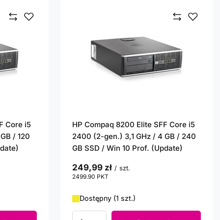
F Core i5
HP Compaq 8200 Elite SFF Core i5
 GB / 120
2400 (2-gen.) 3,1 GHz / 4 GB / 240
pdate)
GB SSD / Win 10 Prof. (Update)
249,99 zł
/
szt.
2499.90
PKT
punktów
Dostępny (1 szt.)