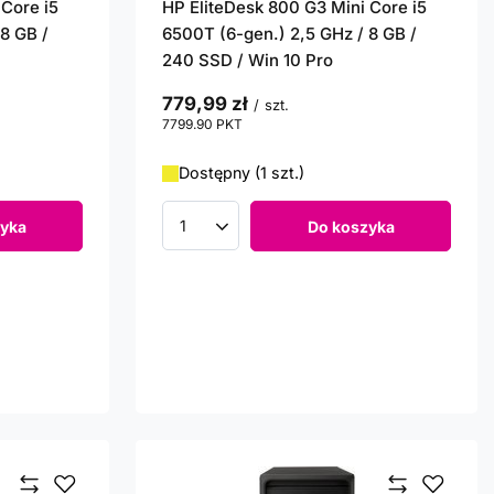
 Core i5
HP EliteDesk 800 G3 Mini Core i5
8 GB /
6500T (6-gen.) 2,5 GHz / 8 GB /
240 SSD / Win 10 Pro
779,99 zł
/
szt.
7799.90
PKT
punktów
Dostępny (1 szt.)
yka
Do koszyka
Ilość produktów