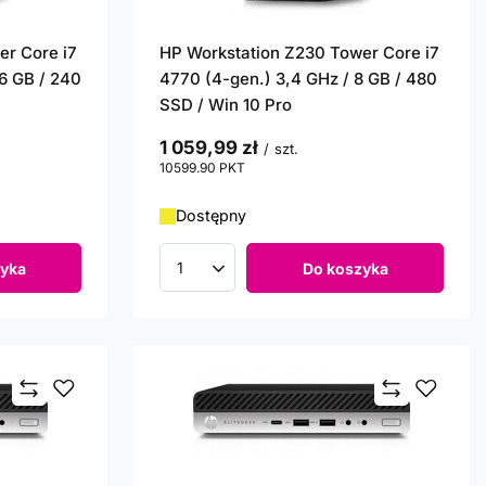
er Core i7
HP Workstation Z230 Tower Core i7
16 GB / 240
4770 (4-gen.) 3,4 GHz / 8 GB / 480
SSD / Win 10 Pro
1 059,99 zł
/
szt.
10599.90
PKT
punktów
Dostępny
yka
Do koszyka
Ilość produktów