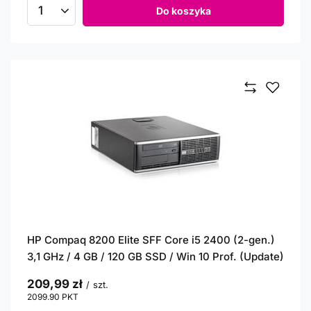
Do koszyka
Ilość produktów
HP Compaq 8200 Elite SFF Core i5 2400 (2-gen.)
3,1 GHz / 4 GB / 120 GB SSD / Win 10 Prof. (Update)
209,99 zł
/
szt.
2099.90
PKT
punktów