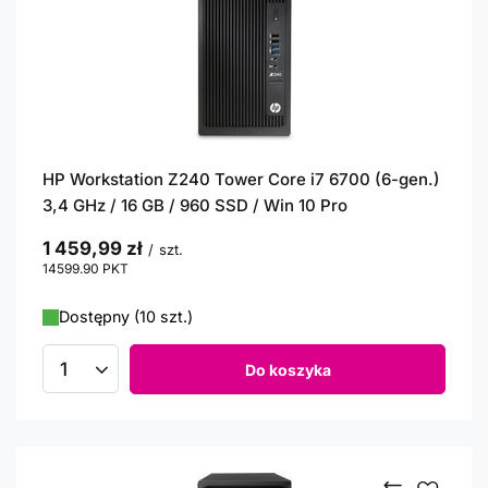
HP Workstation Z240 Tower Core i7 6700 (6-gen.)
3,4 GHz / 16 GB / 960 SSD / Win 10 Pro
1 459,99 zł
/
szt.
14599.90
PKT
punktów
Dostępny (10 szt.)
Do koszyka
Ilość produktów