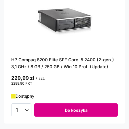
HP Compaq 8200 Elite SFF Core i5 2400 (2-gen.)
3,1 GHz / 8 GB / 250 GB / Win 10 Prof. (Update)
229,99 zł
/
szt.
2299.90
PKT
punktów
Dostępny
Do koszyka
Ilość produktów