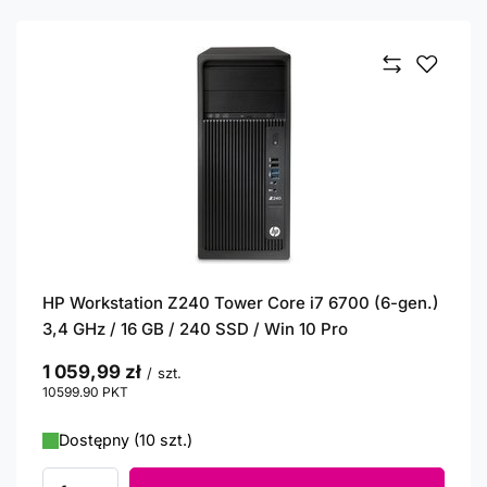
HP Workstation Z240 Tower Core i7 6700 (6-gen.)
3,4 GHz / 16 GB / 240 SSD / Win 10 Pro
1 059,99 zł
/
szt.
10599.90
PKT
punktów
Dostępny (10 szt.)