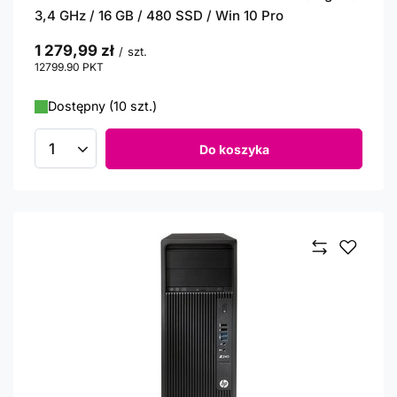
3,4 GHz / 16 GB / 480 SSD / Win 10 Pro
1 279,99 zł
/
szt.
12799.90
PKT
punktów
Dostępny (10 szt.)
Do koszyka
Ilość produktów