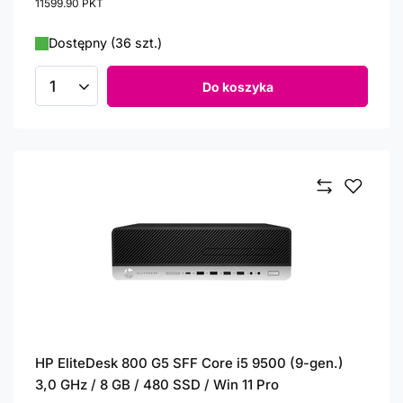
11599.90
PKT
punktów
Dostępny (36 szt.)
Do koszyka
Ilość produktów
HP EliteDesk 800 G5 SFF Core i5 9500 (9-gen.)
3,0 GHz / 8 GB / 480 SSD / Win 11 Pro