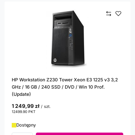
HP Workstation Z230 Tower Xeon E3 1225 v3 3,2
GHz / 16 GB / 240 SSD / DVD / Win 10 Prof.
(Update)
1 249,99 zł
/
szt.
12499.90
PKT
punktów
Dostępny