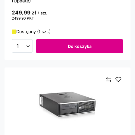
(Update)
249,99 zł
/
szt.
2499.90
PKT
punktów
Dostępny (1 szt.)
Do koszyka
Ilość produktów