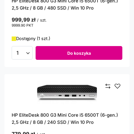
HP EliteDesk 800 G3 Mini Core i5 6500T (6-gen.)
2,5 GHz / 8 GB / 480 SSD / Win 10 Pro
999,99 zł
/
szt.
9999.90
PKT
punktów
Dostępny (1 szt.)
Do koszyka
Ilość produktów
HP EliteDesk 800 G3 Mini Core i5 6500T (6-gen.)
2,5 GHz / 8 GB / 240 SSD / Win 10 Pro