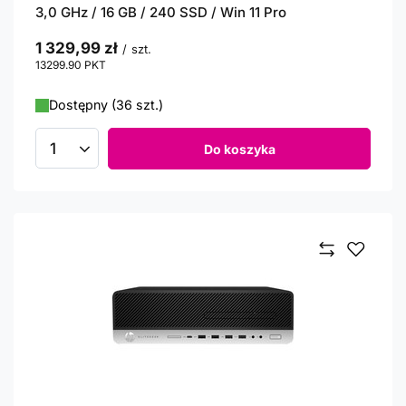
3,0 GHz / 16 GB / 240 SSD / Win 11 Pro
1 329,99 zł
/
szt.
13299.90
PKT
punktów
Dostępny (36 szt.)
Do koszyka
Ilość produktów