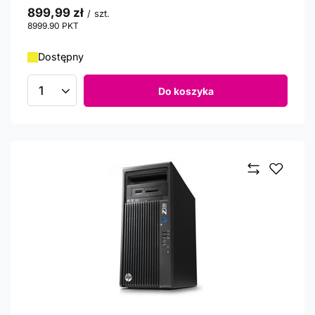
899,99 zł
/
szt.
8999.90
PKT
punktów
Dostępny
Do koszyka
Ilość produktów