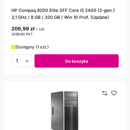
HP Compaq 8200 Elite SFF Core i5 2400 (2-gen.)
3,1 GHz / 8 GB / 320 GB / Win 10 Prof. (Update)
209,99 zł
/
szt.
2099.90
PKT
punktów
Dostępny (1 szt.)
Do koszyka
Ilość produktów