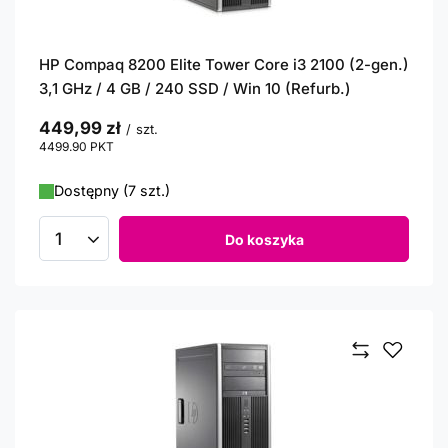
HP Compaq 8200 Elite Tower Core i3 2100 (2-gen.)
3,1 GHz / 4 GB / 240 SSD / Win 10 (Refurb.)
449,99 zł
/
szt.
4499.90
PKT
punktów
Dostępny (7 szt.)
Do koszyka
Ilość produktów