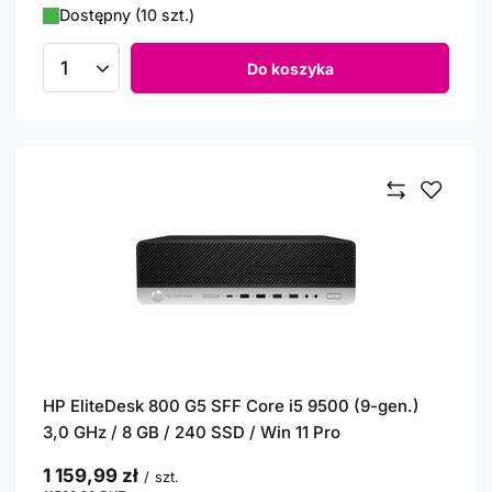
Dostępny (10 szt.)
Do koszyka
Ilość produktów
HP EliteDesk 800 G5 SFF Core i5 9500 (9-gen.)
3,0 GHz / 8 GB / 240 SSD / Win 11 Pro
1 159,99 zł
/
szt.