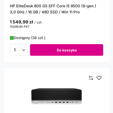
HP EliteDesk 800 G5 SFF Core i5 9500 (9-gen.)
3,0 GHz / 16 GB / 480 SSD / Win 11 Pro
1 549,99 zł
/
szt.
15499.90
PKT
punktów
Dostępny (36 szt.)
Do koszyka
Ilość produktów