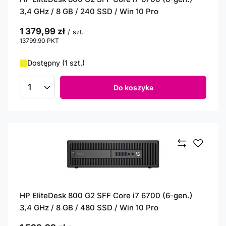
3,4 GHz / 8 GB / 240 SSD / Win 10 Pro
1 379,99 zł
/
szt.
13799.90
PKT
punktów
Dostępny (1 szt.)
Do koszyka
Ilość produktów
HP EliteDesk 800 G2 SFF Core i7 6700 (6-gen.)
3,4 GHz / 8 GB / 480 SSD / Win 10 Pro