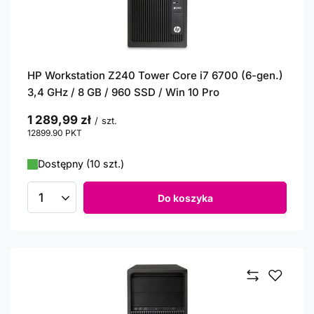
HP Workstation Z240 Tower Core i7 6700 (6-gen.)
3,4 GHz / 8 GB / 960 SSD / Win 10 Pro
1 289,99 zł
/
szt.
12899.90
PKT
punktów
Dostępny (10 szt.)
Do koszyka
Ilość produktów