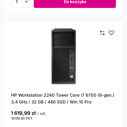
Do koszyka
Ilość produktów
HP Workstation Z240 Tower Core i7 6700 (6-gen.)
3,4 GHz / 32 GB / 480 SSD / Win 10 Pro
1 619,99 zł
/
szt.
16199.90
PKT
punktów