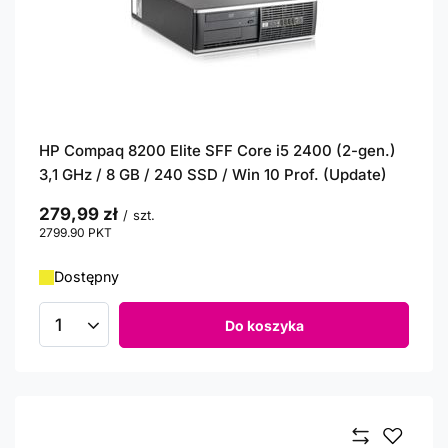
HP Compaq 8200 Elite SFF Core i5 2400 (2-gen.)
3,1 GHz / 8 GB / 240 SSD / Win 10 Prof. (Update)
279,99 zł
/
szt.
2799.90
PKT
punktów
Dostępny
Do koszyka
Ilość produktów