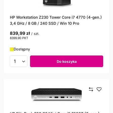
HP Workstation Z230 Tower Core i7 4770 (4-gen.)
3,4 GHz / 8 GB / 240 SSD / Win 10 Pro
839,99 zł
/
szt.
8399.90
PKT
punktów
Dostępny
Do koszyka
Ilość produktów