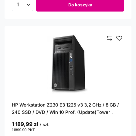
Do koszyka
Ilość produktów
HP Workstation Z230 E3 1225 v3 3,2 GHz / 8 GB /
240 SSD / DVD / Win 10 Prof. (Update)Tower .
1 189,99 zł
/
szt.
11899.90
PKT
punktów