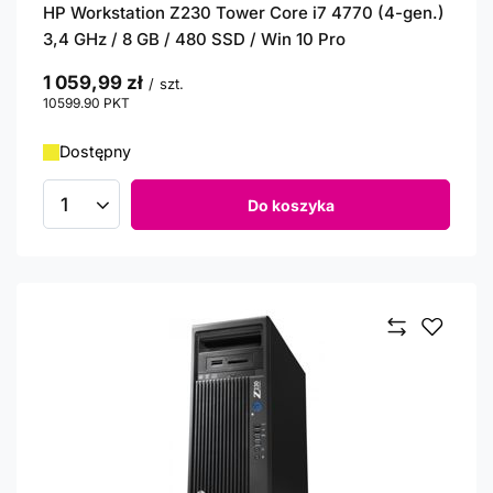
HP Workstation Z230 Tower Core i7 4770 (4-gen.)
3,4 GHz / 8 GB / 480 SSD / Win 10 Pro
1 059,99 zł
/
szt.
10599.90
PKT
punktów
Dostępny
Do koszyka
Ilość produktów