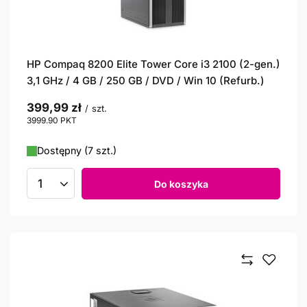
HP Compaq 8200 Elite Tower Core i3 2100 (2-gen.)
3,1 GHz / 4 GB / 250 GB / DVD / Win 10 (Refurb.)
399,99 zł
/
szt.
3999.90
PKT
punktów
Dostępny (7 szt.)
Do koszyka
Ilość produktów