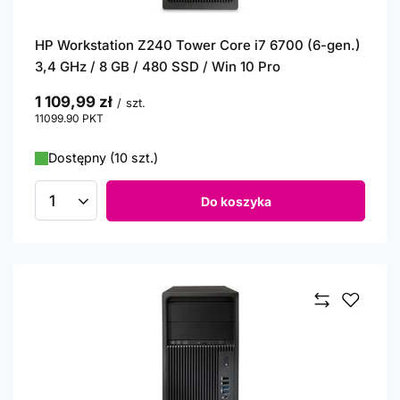
HP Workstation Z240 Tower Core i7 6700 (6-gen.)
3,4 GHz / 8 GB / 480 SSD / Win 10 Pro
1 109,99 zł
/
szt.
11099.90
PKT
punktów
Dostępny (10 szt.)
Do koszyka
Ilość produktów