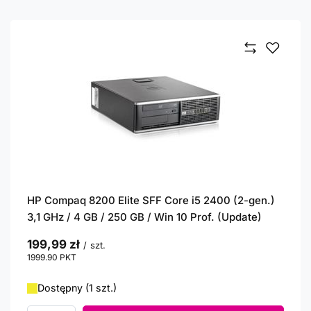
HP Compaq 8200 Elite SFF Core i5 2400 (2-gen.)
3,1 GHz / 4 GB / 250 GB / Win 10 Prof. (Update)
199,99 zł
/
szt.
1999.90
PKT
punktów
Dostępny (1 szt.)