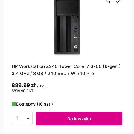
HP Workstation Z240 Tower Core i7 6700 (6-gen.)
3,4 GHz / 8 GB / 240 SSD / Win 10 Pro
889,99 zł
/
szt.
8899.90
PKT
punktów
Dostępny (10 szt.)
Do koszyka
Ilość produktów