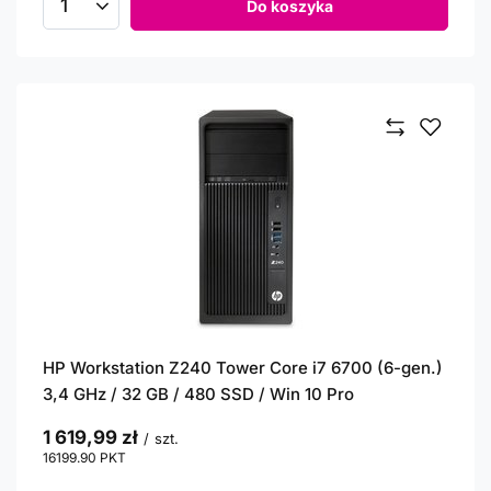
Do koszyka
Ilość produktów
HP Workstation Z240 Tower Core i7 6700 (6-gen.)
3,4 GHz / 32 GB / 480 SSD / Win 10 Pro
1 619,99 zł
/
szt.
16199.90
PKT
punktów