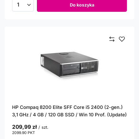
Do koszyka
Ilość produktów
HP Compaq 8200 Elite SFF Core i5 2400 (2-gen.)
3,1 GHz / 4 GB / 120 GB SSD / Win 10 Prof. (Update)
209,99 zł
/
szt.
2099.90
PKT
punktów