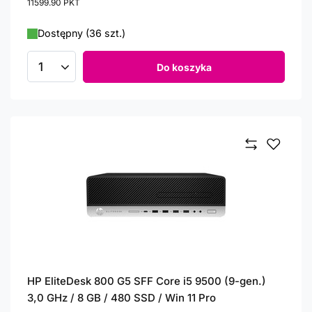
11599.90
PKT
punktów
Dostępny (36 szt.)
Do koszyka
Ilość produktów
HP EliteDesk 800 G5 SFF Core i5 9500 (9-gen.)
3,0 GHz / 8 GB / 480 SSD / Win 11 Pro