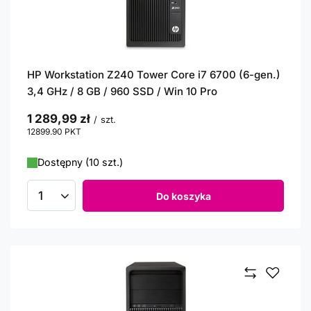
HP Workstation Z240 Tower Core i7 6700 (6-gen.)
3,4 GHz / 8 GB / 960 SSD / Win 10 Pro
1 289,99 zł
/
szt.
12899.90
PKT
punktów
Dostępny (10 szt.)
Do koszyka
Ilość produktów