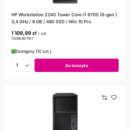
HP Workstation Z240 Tower Core i7 6700 (6-gen.)
3,4 GHz / 8 GB / 480 SSD / Win 10 Pro
1 109,99 zł
/
szt.
11099.90
PKT
punktów
Dostępny (10 szt.)
Do koszyka
Ilość produktów