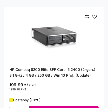
HP Compaq 8200 Elite SFF Core i5 2400 (2-gen.)
3,1 GHz / 4 GB / 250 GB / Win 10 Prof. (Update)
199,99 zł
/
szt.
1999.90
PKT
punktów
Dostępny (1 szt.)