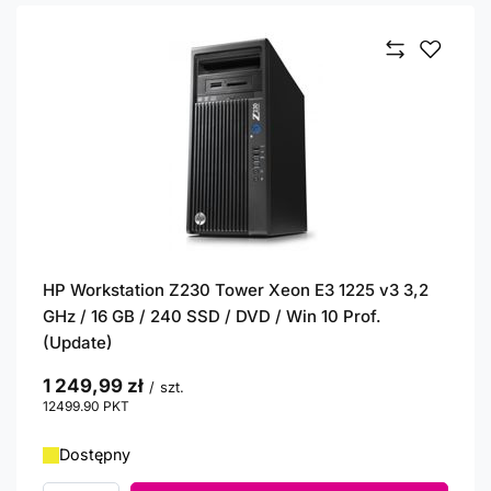
HP Workstation Z230 Tower Xeon E3 1225 v3 3,2
GHz / 16 GB / 240 SSD / DVD / Win 10 Prof.
(Update)
1 249,99 zł
/
szt.
12499.90
PKT
punktów
Dostępny