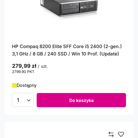
HP Compaq 8200 Elite SFF Core i5 2400 (2-gen.)
3,1 GHz / 8 GB / 240 SSD / Win 10 Prof. (Update)
279,99 zł
/
szt.
2799.90
PKT
punktów
Dostępny
Do koszyka
Ilość produktów