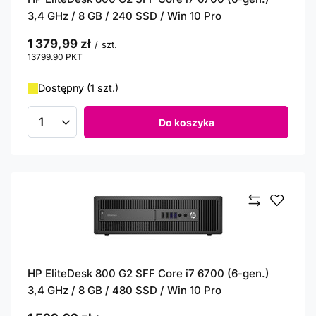
3,4 GHz / 8 GB / 240 SSD / Win 10 Pro
1 379,99 zł
/
szt.
13799.90
PKT
punktów
Dostępny (1 szt.)
Do koszyka
Ilość produktów
HP EliteDesk 800 G2 SFF Core i7 6700 (6-gen.)
3,4 GHz / 8 GB / 480 SSD / Win 10 Pro