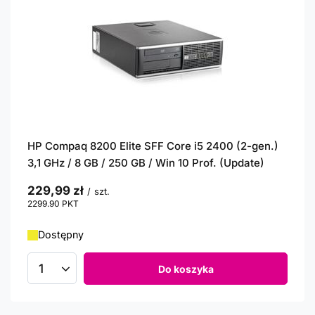
HP Compaq 8200 Elite SFF Core i5 2400 (2-gen.)
3,1 GHz / 8 GB / 250 GB / Win 10 Prof. (Update)
229,99 zł
/
szt.
2299.90
PKT
punktów
Dostępny
Do koszyka
Ilość produktów