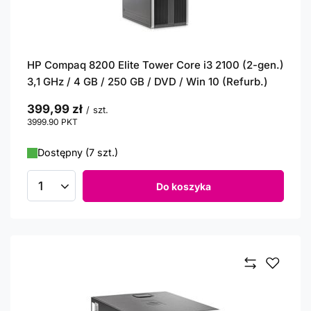
HP Compaq 8200 Elite Tower Core i3 2100 (2-gen.)
3,1 GHz / 4 GB / 250 GB / DVD / Win 10 (Refurb.)
399,99 zł
/
szt.
3999.90
PKT
punktów
Dostępny (7 szt.)
Do koszyka
Ilość produktów