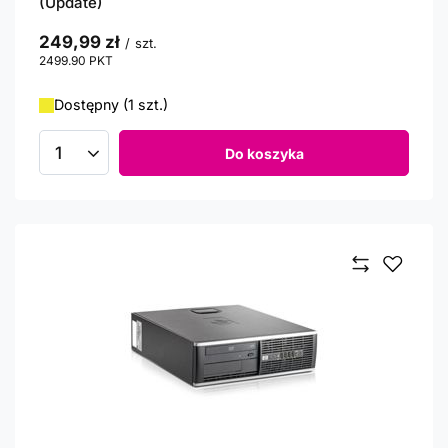
(Update)
249,99 zł
/
szt.
2499.90
PKT
punktów
Dostępny (1 szt.)
Do koszyka
Ilość produktów