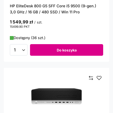
HP EliteDesk 800 G5 SFF Core i5 9500 (9-gen.)
3,0 GHz / 16 GB / 480 SSD / Win 11 Pro
1 549,99 zł
/
szt.
15499.90
PKT
punktów
Dostępny (36 szt.)
Do koszyka
Ilość produktów