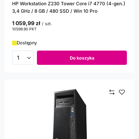
HP Workstation Z230 Tower Core i7 4770 (4-gen.)
3,4 GHz / 8 GB / 480 SSD / Win 10 Pro
1 059,99 zł
/
szt.
10599.90
PKT
punktów
Dostępny
Do koszyka
Ilość produktów