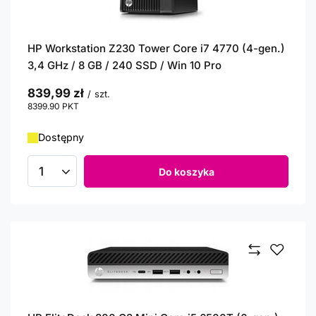
HP Workstation Z230 Tower Core i7 4770 (4-gen.)
3,4 GHz / 8 GB / 240 SSD / Win 10 Pro
839,99 zł
/
szt.
8399.90
PKT
punktów
Dostępny
Do koszyka
Ilość produktów