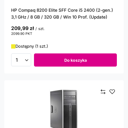
HP Compaq 8200 Elite SFF Core i5 2400 (2-gen.)
3,1 GHz / 8 GB / 320 GB / Win 10 Prof. (Update)
209,99 zł
/
szt.
2099.90
PKT
punktów
Dostępny (1 szt.)
Do koszyka
Ilość produktów