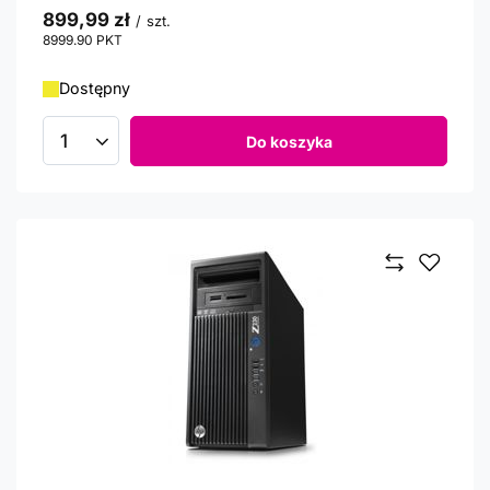
899,99 zł
/
szt.
8999.90
PKT
punktów
Dostępny
Do koszyka
Ilość produktów