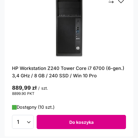
HP Workstation Z240 Tower Core i7 6700 (6-gen.)
3,4 GHz / 8 GB / 240 SSD / Win 10 Pro
889,99 zł
/
szt.
8899.90
PKT
punktów
Dostępny (10 szt.)
Do koszyka
Ilość produktów