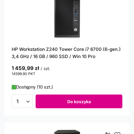
HP Workstation Z240 Tower Core i7 6700 (6-gen.)
3,4 GHz / 16 GB / 960 SSD / Win 10 Pro
1 459,99 zł
/
szt.
14599.90
PKT
punktów
Dostępny (10 szt.)
Do koszyka
Ilość produktów