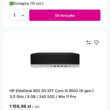
Dostępny (10 szt.)
Do koszyka
Ilość produktów
HP EliteDesk 800 G5 SFF Core i5 9500 (9-gen.)
3,0 GHz / 8 GB / 240 SSD / Win 11 Pro
1 159,99 zł
/
szt.