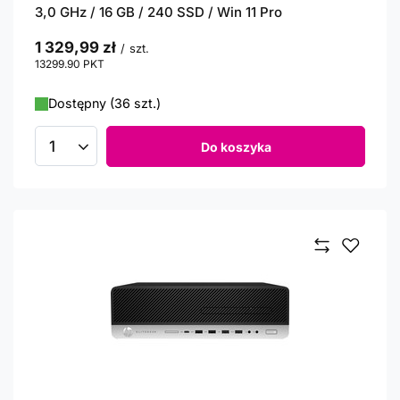
3,0 GHz / 16 GB / 240 SSD / Win 11 Pro
1 329,99 zł
/
szt.
13299.90
PKT
punktów
Dostępny (36 szt.)
Do koszyka
Ilość produktów