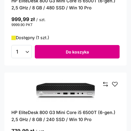
HP EliteDesk 800 G3 Mini Core i5 6500T (6-gen.)
2,5 GHz / 8 GB / 480 SSD / Win 10 Pro
999,99 zł
/
szt.
9999.90
PKT
punktów
Dostępny (1 szt.)
Do koszyka
Ilość produktów
HP EliteDesk 800 G3 Mini Core i5 6500T (6-gen.)
2,5 GHz / 8 GB / 240 SSD / Win 10 Pro