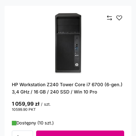
HP Workstation Z240 Tower Core i7 6700 (6-gen.)
3,4 GHz / 16 GB / 240 SSD / Win 10 Pro
1 059,99 zł
/
szt.
10599.90
PKT
punktów
Dostępny (10 szt.)