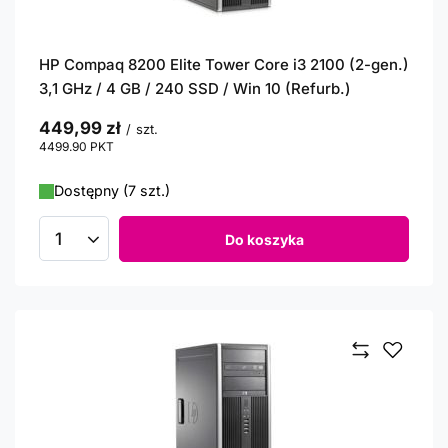
HP Compaq 8200 Elite Tower Core i3 2100 (2-gen.)
3,1 GHz / 4 GB / 240 SSD / Win 10 (Refurb.)
449,99 zł
/
szt.
4499.90
PKT
punktów
Dostępny (7 szt.)
Do koszyka
Ilość produktów