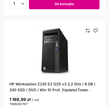
Do koszyka
Ilość produktów
HP Workstation Z230 E3 1225 v3 3,2 GHz / 8 GB /
240 SSD / DVD / Win 10 Prof. (Update)Tower .
1 189,99 zł
/
szt.
11899.90
PKT
punktów