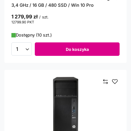
3,4 GHz / 16 GB / 480 SSD / Win 10 Pro
1 279,99 zł
/
szt.
12799.90
PKT
punktów
Dostępny (10 szt.)
Do koszyka
Ilość produktów