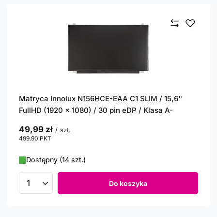
Matryca Innolux N156HCE-EAA C1 SLIM / 15,6''
FullHD (1920 x 1080) / 30 pin eDP / Klasa A-
49,99 zł
/
szt.
499.90
PKT
punktów
Dostępny (14 szt.)
Do koszyka
Ilość produktów