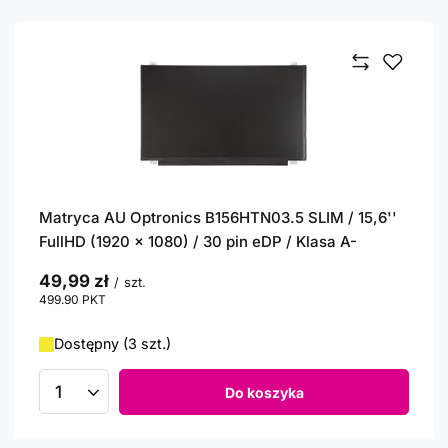
Matryca AU Optronics B156HTN03.5 SLIM / 15,6''
FullHD (1920 x 1080) / 30 pin eDP / Klasa A-
49,99 zł
/
szt.
499.90
PKT
punktów
Dostępny (3 szt.)
Do koszyka
Ilość produktów