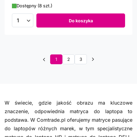
Dostępny (8 szt.)
Do koszyka
Ilość produktów
1
2
3
W świecie, gdzie jakość obrazu ma kluczowe
znaczenie, odpowiednia matryca do laptopa to
podstawa. W Comtrade.pl oferujemy matryce pasujące
do laptopów różnych marek, w tym specjalistyczne