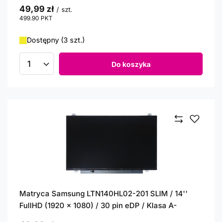
49,99 zł
/
szt.
499.90
PKT
punktów
Dostępny (3 szt.)
Do koszyka
Ilość produktów
Matryca Samsung LTN140HL02-201 SLIM / 14''
FullHD (1920 x 1080) / 30 pin eDP / Klasa A-