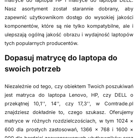
matryce do laptopa HP i matryce do laptopa DELL.
Nasz asortyment został starannie dobrany, aby
zapewnić użytkownikom dostęp do wysokiej jakości
komponentów, które są nie tylko kompatybilne, ale i
ulepszają ogólną jakość obrazu i wydajność laptopów
tych popularnych producentów.
Dopasuj matrycę do laptopa do
swoich potrzeb
Niezależnie od tego, czy obiektem Twoich poszukiwań
jest matryca do laptopa Lenovo, HP, czy DELL o
przekątnej 10,1'', 14'', czy 17,3'', w Comtrade.pl
znajdziesz dokładnie to, czego szukasz. Oferujemy
matryce w różnych rozdzielczościach, w tym 1024 ×
600 dla prostych zastosowań, 1366 × 768 i 1600 ×