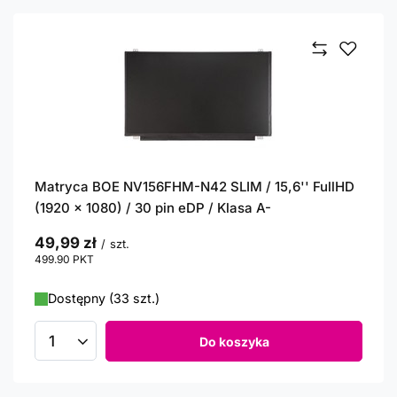
Matryca BOE NV156FHM-N42 SLIM / 15,6'' FullHD
(1920 x 1080) / 30 pin eDP / Klasa A-
49,99 zł
/
szt.
499.90
PKT
punktów
Dostępny (33 szt.)
Do koszyka
Ilość produktów