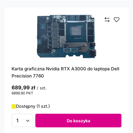
Karta graficzna Nvidia RTX A3000 do laptopa Dell
Precision 7760
689,99 zł
/
szt.
6899.90
PKT
punktów
Dostępny (1 szt.)
Do koszyka
Ilość produktów