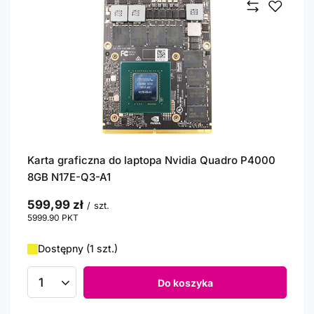
Karta graficzna do laptopa Nvidia Quadro P4000
8GB N17E-Q3-A1
599,99 zł
/
szt.
5999.90
PKT
punktów
Dostępny (1 szt.)
Do koszyka
Ilość produktów