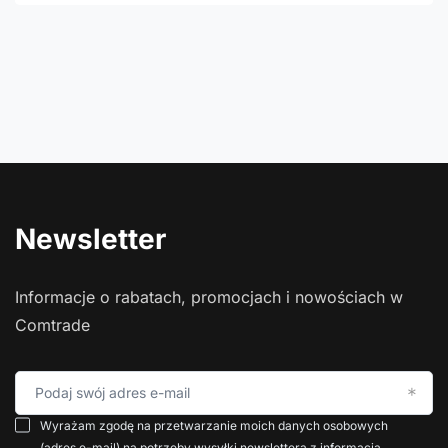
Newsletter
Informacje o rabatach, promocjach i nowościach w
Comtrade
Podaj swój adres e-mail
Wyrażam zgodę na przetwarzanie moich danych osobowych
(adres e-mail) na potrzeby wysyłki newslettera z informacją