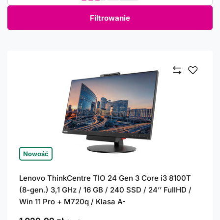
Filtrowanie
Nowość
Lenovo ThinkCentre TIO 24 Gen 3 Core i3 8100T
(8-gen.) 3,1 GHz / 16 GB / 240 SSD / 24’’ FullHD /
Win 11 Pro + M720q / Klasa A-