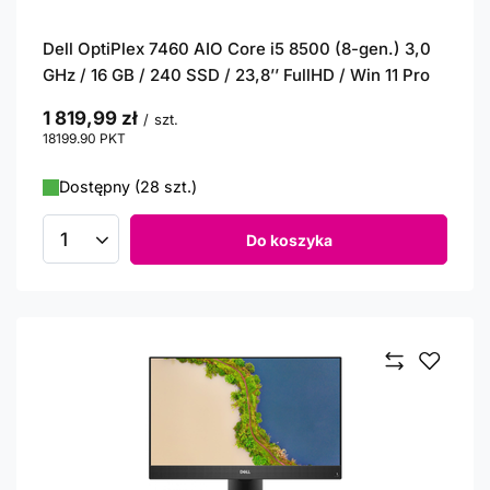
Dell OptiPlex 7460 AIO Core i5 8500 (8-gen.) 3,0
GHz / 16 GB / 240 SSD / 23,8’’ FullHD / Win 11 Pro
1 819,99 zł
/
szt.
18199.90
PKT
punktów
Dostępny (28 szt.)
Do koszyka
Ilość produktów