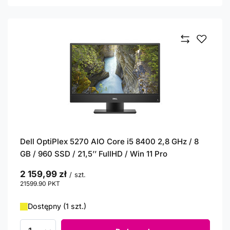
Dell OptiPlex 5270 AIO Core i5 8400 2,8 GHz / 8
GB / 960 SSD / 21,5’’ FullHD / Win 11 Pro
2 159,99 zł
/
szt.
21599.90
PKT
punktów
Dostępny (1 szt.)