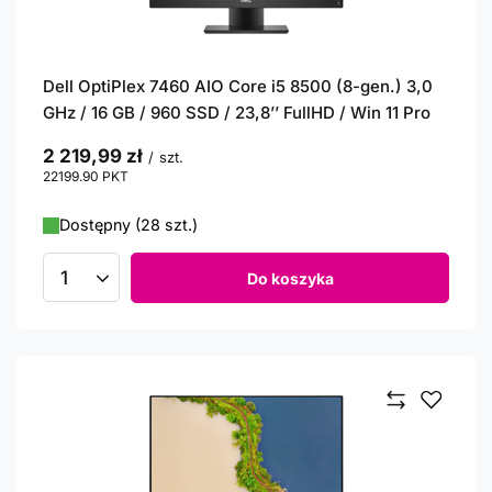
Dell OptiPlex 7460 AIO Core i5 8500 (8-gen.) 3,0
GHz / 16 GB / 960 SSD / 23,8’’ FullHD / Win 11 Pro
2 219,99 zł
/
szt.
22199.90
PKT
punktów
Dostępny (28 szt.)
Do koszyka
Ilość produktów