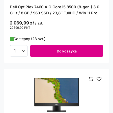
Dell OptiPlex 7460 AIO Core i5 8500 (8-gen.) 3,0
GHz / 8 GB / 960 SSD / 23,8’’ FullHD / Win 11 Pro
2 069,99 zł
/
szt.
20699.90
PKT
punktów
Dostępny (28 szt.)
Do koszyka
Ilość produktów