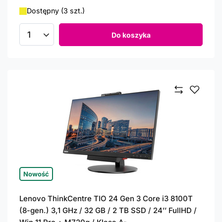
Dostępny (3 szt.)
Do koszyka
Ilość produktów
Nowość
Lenovo ThinkCentre TIO 24 Gen 3 Core i3 8100T
(8-gen.) 3,1 GHz / 32 GB / 2 TB SSD / 24’’ FullHD /