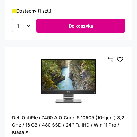
Dostępny (1 szt.)
Do koszyka
Ilość produktów
Dell OptiPlex 7490 AIO Core i5 10505 (10-gen.) 3,2
GHz / 16 GB / 480 SSD / 24’’ FullHD / Win 11 Pro /
Klasa A-