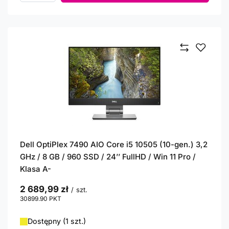
Dell OptiPlex 7490 AIO Core i5 10505 (10-gen.) 3,2
GHz / 8 GB / 960 SSD / 24’’ FullHD / Win 11 Pro /
Klasa A-
2 689,99 zł
/
szt.
30899.90
PKT
punktów
Dostępny (1 szt.)