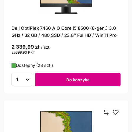
Dell OptiPlex 7460 AIO Core i5 8500 (8-gen.) 3,0
GHz / 32 GB / 480 SSD / 23,8’’ FullHD / Win 11 Pro
2 339,99 zł
/
szt.
23399.90
PKT
punktów
Dostępny (28 szt.)
Do koszyka
Ilość produktów