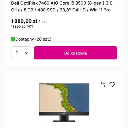
Dell OptiPlex 7460 AIO Core i5 8500 (8-gen.) 3,0
GHz / 8 GB / 480 SSD / 23,8’’ FullHD / Win 11 Pro
1 889,99 zł
/
szt.
18899.90
PKT
punktów
Dostępny (28 szt.)
Do koszyka
Ilość produktów