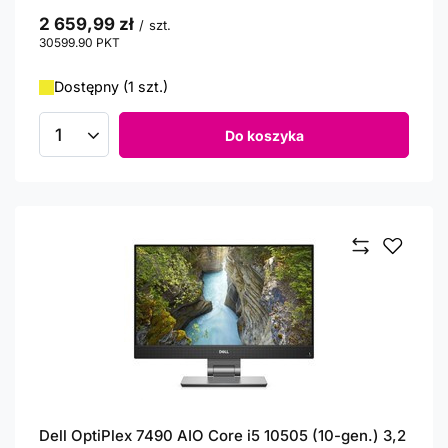
2 659,99 zł
/
szt.
30599.90
PKT
punktów
Dostępny (1 szt.)
Do koszyka
Ilość produktów
Dell OptiPlex 7490 AIO Core i5 10505 (10-gen.) 3,2