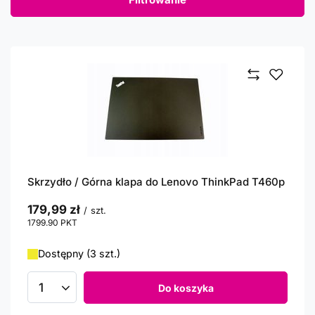
Skrzydło / Górna klapa do Lenovo ThinkPad T460p
179,99 zł
/
szt.
1799.90
PKT
punktów
Dostępny (3 szt.)
Do koszyka
Ilość produktów