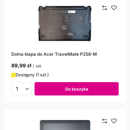
Dolna klapa do Acer TravelMate P258-M
89,99 zł
/
szt.
Dostępny (1 szt.)
Do koszyka
Ilość produktów