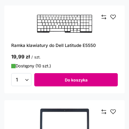
Ramka klawiatury do Dell Latitude E5550
19,99 zł
/
szt.
Dostępny (10 szt.)
Do koszyka
Ilość produktów