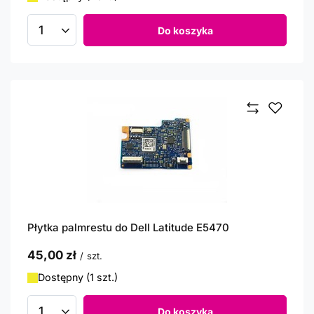
Do koszyka
Ilość produktów
Płytka palmrestu do Dell Latitude E5470
45,00 zł
/
szt.
Dostępny (1 szt.)
Do koszyka