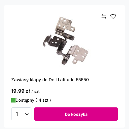
Zawiasy klapy do Dell Latitude E5550
19,99 zł
/
szt.
Dostępny (14 szt.)
Do koszyka
Ilość produktów