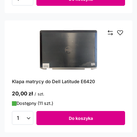
Ilość produktów
Klapa matrycy do Dell Latitude E6420
20,00 zł
/
szt.
Dostępny (11 szt.)
Do koszyka
Ilość produktów