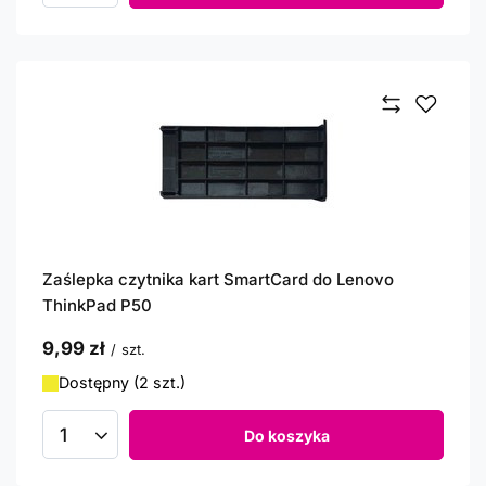
Zaślepka czytnika kart SmartCard do Lenovo
ThinkPad P50
9,99 zł
/
szt.
Dostępny (2 szt.)
Do koszyka
Ilość produktów