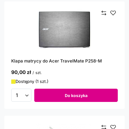
Klapa matrycy do Acer TravelMate P258-M
90,00 zł
/
szt.
Dostępny (1 szt.)
Do koszyka
Ilość produktów