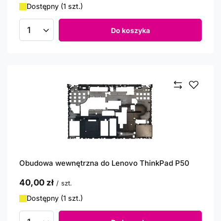
Dostępny (1 szt.)
Do koszyka
Ilość produktów
Obudowa wewnętrzna do Lenovo ThinkPad P50
40,00 zł
/
szt.
Dostępny (1 szt.)