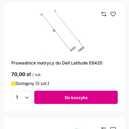
Prowadnice matrycy do Dell Latitude E6420
70,00 zł
/
szt.
Dostępny (3 szt.)
Do koszyka
Ilość produktów