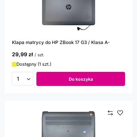
Klapa matrycy do HP ZBook 17 G3 / Klasa A-
29,99 zł
/
szt.
Dostępny (1 szt.)
Do koszyka
Ilość produktów