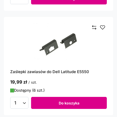
Ilość produktów
Zaślepki zawiasów do Dell Latitude E5550
19,99 zł
/
szt.
Dostępny (6 szt.)
Do koszyka
Ilość produktów