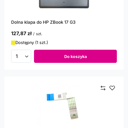
Dolna klapa do HP ZBook 17 G3
127,87 zł
/
szt.
Dostępny (1 szt.)
Do koszyka
Ilość produktów