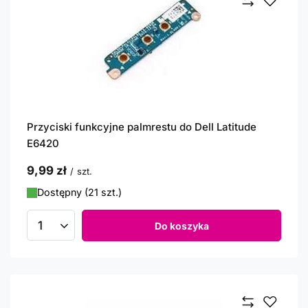
Przyciski funkcyjne palmrestu do Dell Latitude
E6420
9,99 zł
/
szt.
Dostępny (21 szt.)
Do koszyka
Ilość produktów