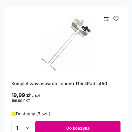
Komplet zawiasów do Lenovo ThinkPad L450
19,99 zł
/
szt.
199.90
PKT
punktów
Dostępny (3 szt.)
Do koszyka
Ilość produktów