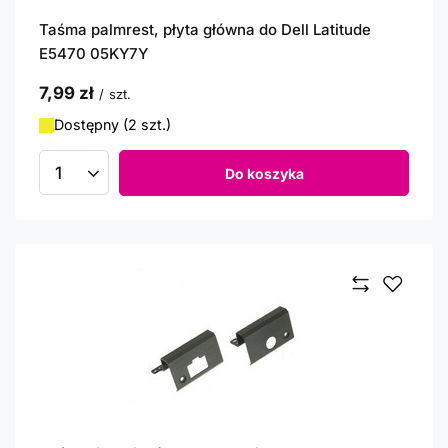
Taśma palmrest, płyta główna do Dell Latitude
E5470 05KY7Y
7,99 zł
/
szt.
Dostępny (2 szt.)
Do koszyka
Ilość produktów