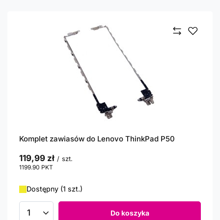
Komplet zawiasów do Lenovo ThinkPad P50
119,99 zł
/
szt.
1199.90
PKT
punktów
Dostępny (1 szt.)
Do koszyka
Ilość produktów