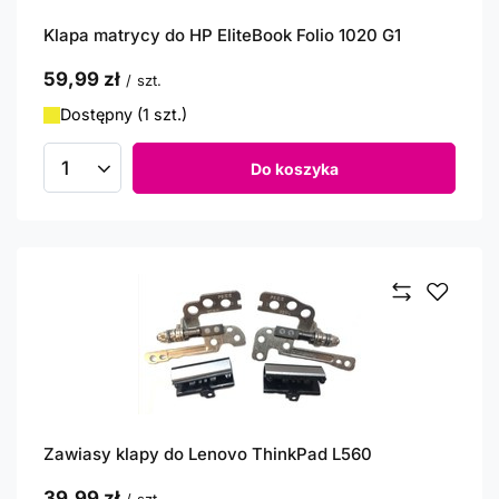
Klapa matrycy do HP EliteBook Folio 1020 G1
59,99 zł
/
szt.
Dostępny (1 szt.)
Do koszyka
Ilość produktów
Zawiasy klapy do Lenovo ThinkPad L560
39,99 zł