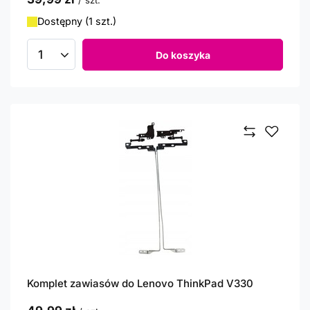
/
szt.
Dostępny (1 szt.)
Do koszyka
Ilość produktów
Komplet zawiasów do Lenovo ThinkPad V330