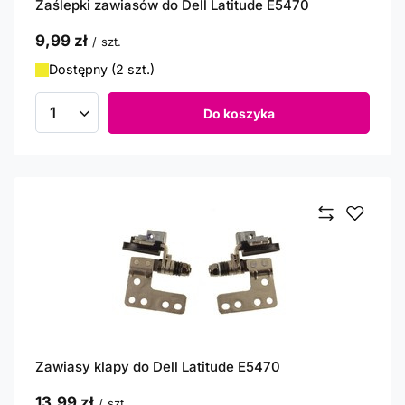
Zaślepki zawiasów do Dell Latitude E5470
9,99 zł
/
szt.
Dostępny (2 szt.)
Do koszyka
Ilość produktów
Zawiasy klapy do Dell Latitude E5470
13,99 zł
/
szt.