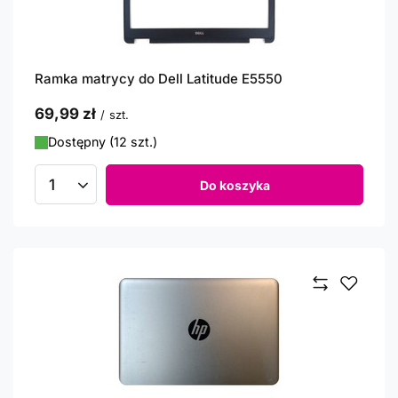
Ramka matrycy do Dell Latitude E5550
69,99 zł
/
szt.
Dostępny (12 szt.)
Do koszyka
Ilość produktów