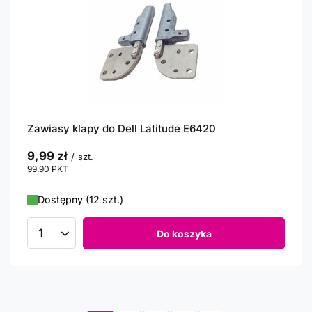
Zawiasy klapy do Dell Latitude E6420
9,99 zł
/
szt.
99.90
PKT
punktów
Dostępny (12 szt.)
Do koszyka
Ilość produktów