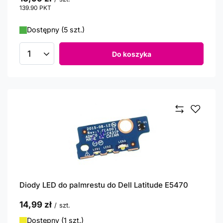
139.90
PKT
punktów
Dostępny (5 szt.)
Do koszyka
Ilość produktów
Diody LED do palmrestu do Dell Latitude E5470
14,99 zł
/
szt.
Dostępny (1 szt.)