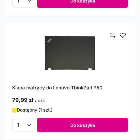
Do koszyka
Ilość produktów
Klapa matrycy do Lenovo ThinkPad P50
79,99 zł
/
szt.
Dostępny (1 szt.)
Do koszyka
Ilość produktów