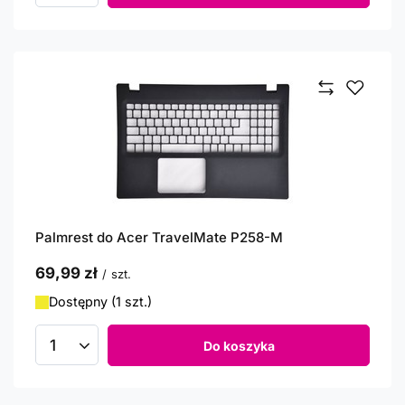
Palmrest do Acer TravelMate P258-M
69,99 zł
/
szt.
Dostępny (1 szt.)
Do koszyka
Ilość produktów